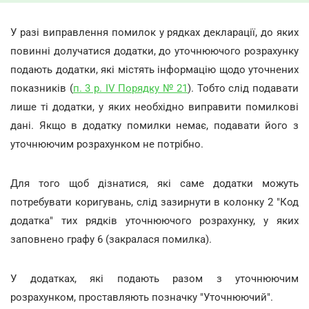
У разі виправлення помилок у рядках декларації, до яких
повинні долучатися додатки, до уточнюючого розрахунку
подають додатки, які містять інформацію щодо уточнених
показників (
п. 3 р. ІV Порядку № 21
). Тобто слід подавати
лише ті додатки, у яких необхідно виправити помилкові
дані. Якщо в додатку помилки немає, подавати його з
уточнюючим розрахунком не потрібно.
Для того щоб дізнатися, які саме додатки можуть
потребувати коригувань, слід зазирнути в колонку 2 "Код
додатка" тих рядків уточнюючого розрахунку, у яких
заповнено графу 6 (закралася помилка).
У додатках, які подають разом з уточнюючим
розрахунком, проставляють позначку "Уточнюючий".