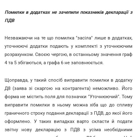
Помилки в додатках не зачепили показників декларації з
ПДВ
Незважаючи на те що помилка "засіла" лише в додатках,
уточнюючі додатки подають у комплекті з уточнюючим
розрахунком. Своєю чергою, в останньому значення граф
4 та 5 збігаються, а графа 6 не заповнюється.
Щоправда, у такий спосіб виправити помилки в додатку
Д8 (заява зі скаргою на контрагента) неможливо. Його
форма не містить поля для позначки "Уточнюючий". Тому
виправити помилки в ньому можна хіба що до спливу
граничного строку подання декларації з ПДВ, до якої його
оформлено. У таких випадках варто скласти й подати
звітну нову декларацію з ПДВ з усіма необхідними