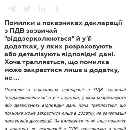
Помилки в показниках декларації
з ПДВ зазвичай
"віддзеркалюються" й у її
додатках, у яких розраховують
або деталізують відповідні дані.
Хоча трапляється, що помилка
може закрастися лише в додатку,
не ...
Помилки в показниках декларації з ПДВ зазвичай
"віддзеркалюються" й у її додатках, у яких розраховують
або деталізують відповідні дані. Хоча трапляється, що
помилка може закрастися лише в додатку, не зачепивши
показників декларації. Як виправити ту чи іншу помилку
в додатках до декларації з ПДВ, розгляньмо в нашій