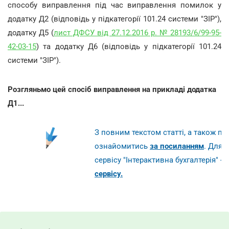
способу виправлення під час виправлення помилок у
додатку Д2 (відповідь у підкатегорії 101.24 системи "ЗІР"),
додатку Д5 (
лист ДФСУ від 27.12.2016 р. № 28193/6/99-95-
42-03-15
) та додатку Д6 (відповідь у підкатегорії 101.24
системи "ЗІР").
Розгляньмо цей спосіб виправлення на прикладі додатка
Д1...
З повним текстом статті, а також 
ознайомитись
за посиланням
. Для 
сервісу "Інтерактивна бухгалтерія" -
с
сервісу.