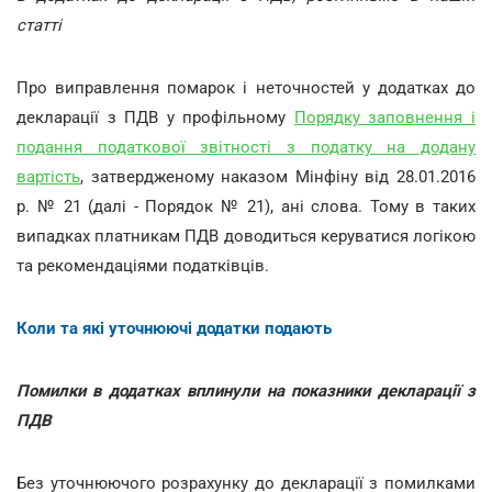
статті
Про виправлення помарок і неточностей у додатках до
декларації з ПДВ у профільному
Порядку заповнення і
подання податкової звітності з податку на додану
вартість
, затвердженому наказом Мінфіну від 28.01.2016
р. № 21 (далі - Порядок № 21), ані слова. Тому в таких
випадках платникам ПДВ доводиться керуватися логікою
та рекомендаціями податківців.
Коли та які уточнюючі додатки подають
Помилки в додатках вплинули на показники декларації з
ПДВ
Без уточнюючого розрахунку до декларації з помилками