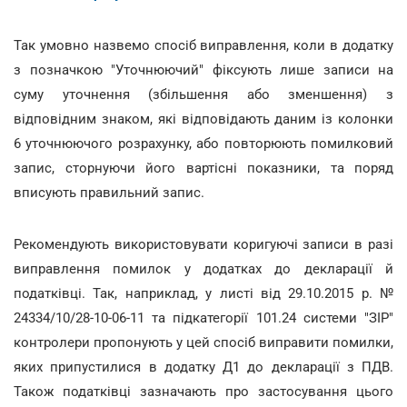
Так умовно назвемо спосіб виправлення, коли в додатку
з позначкою "Уточнюючий" фіксують лише записи на
суму уточнення (збільшення або зменшення) з
відповідним знаком, які відповідають даним із колонки
6 уточнюючого розрахунку, або повторюють помилковий
запис, сторнуючи його вартісні показники, та поряд
вписують правильний запис.
Рекомендують використовувати коригуючі записи в разі
виправлення помилок у додатках до декларації й
податківці. Так, наприклад, у листі від 29.10.2015 р. №
24334/10/28-10-06-11 та підкатегорії 101.24 системи "ЗІР"
контролери пропонують у цей спосіб виправити помилки,
яких припустилися в додатку Д1 до декларації з ПДВ.
Також податківці зазначають про застосування цього