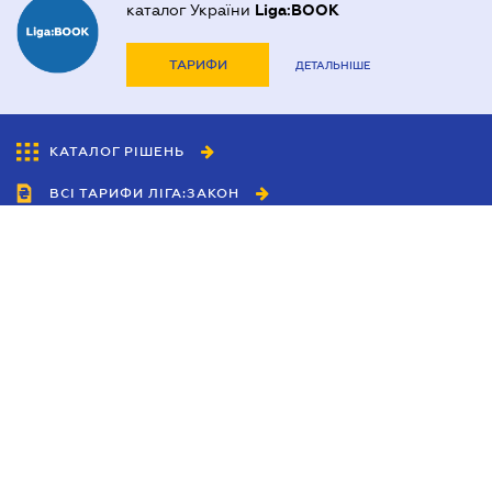
каталог України
Liga:BOOK
ТАРИФИ
ДЕТАЛЬНІШЕ
КАТАЛОГ РІШЕНЬ
ВСІ ТАРИФИ ЛІГА:ЗАКОН
Співробітництво
Агенти
Дилери
Політика конфіденційності
Умови використання сайту
Реклама
Блог