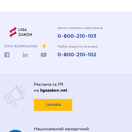
Центр підтримки користувачів
0-800-210-103
ПРО КОМПАНІЮ
Підбір продуктів та рішень
0-800-210-102
Реклама та PR
на
ligazakon.net
ТАРИФИ
Національний юридичний