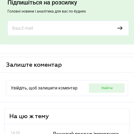
Підпишіться на розсилку
Головні новини і аналітика для вас по буднях
Залиште коментар
Увійдіть, щоб залишити коментар
увійти
На цю ж тему
18.00
Дешевий продаж імпортного