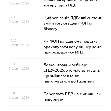
7 серпня 2026
товару: що з ПДВ
17.30
Цифровізація ПДВ: які системні
7 серпня 2026
зміни готують для ФОП та
бізнесу
16.30
Як ФОП на єдиному податку
7 серпня 2026
враховувати нову оцінку землі
при розрахунку МПЗ
13.30
Безкоштовний вебінар:
7 серпня 2026
«ТЦУ-2025: хто має звітувати,
що змінилося та як
підготуватися до 1 жовтня»
18.00
Переплата ПДВ на митниці: як
6 серпня 2026
повернути