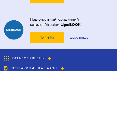
Національний юридичний
каталог України
Liga:BOOK
ТАРИФИ
ДЕТАЛЬНІШЕ
КАТАЛОГ РІШЕНЬ
ВСІ ТАРИФИ ЛІГА:ЗАКОН
Співробітництво
Агенти
Дилери
Політика конфіденційності
Умови використання сайту