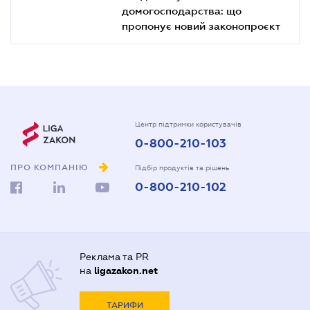
домогосподарства: що
пропонує новий законопроєкт
Центр підтримки користувачів
0-800-210-103
ПРО КОМПАНІЮ
Підбір продуктів та рішень
0-800-210-102
Реклама та PR
на
ligazakon.net
ТАРИФИ