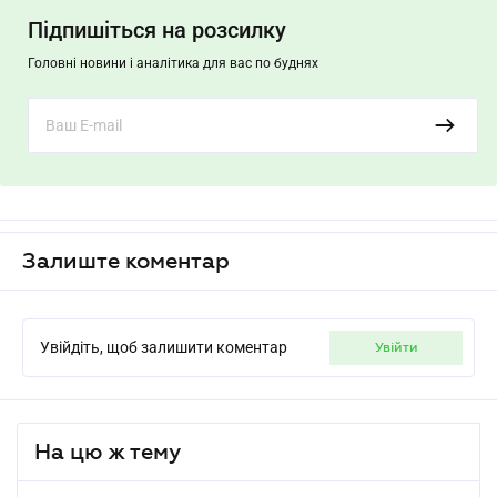
Підпишіться на розсилку
Головні новини і аналітика для вас по буднях
Залиште коментар
Увійдіть, щоб залишити коментар
увійти
На цю ж тему