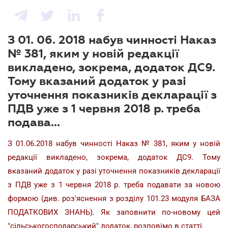
З 01. 06. 2018 набув чинності Наказ
№ 381, яким у новій редакції
викладено, зокрема, додаток ДС9.
Тому вказаний додаток у разі
уточнення показників декларації з
ПДВ уже з 1 червня 2018 р. треба
подава...
З 01.06.2018 набув чинності Наказ № 381, яким у новій
редакції викладено, зокрема, додаток ДС9. Тому
вказаний додаток у разі уточнення показників декларації
з ПДВ уже з 1 червня 2018 р. треба подавати за новою
формою (див. роз'яснення з розділу 101.23 модуля БАЗА
ПОДАТКОВИХ ЗНАНЬ). Як заповнити по-новому цей
"сільськогосподарський" додаток, розповімо в статті.