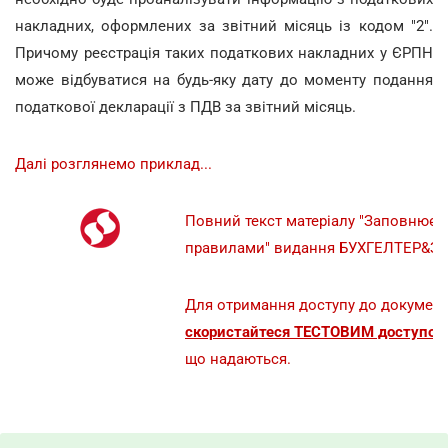
накладних, оформлених за звітний місяць із кодом "2".
Причому реєстрація таких податкових накладних у ЄРПН
може відбуватися на будь-яку дату до моменту подання
податкової декларації з ПДВ за звітний місяць.
Далі розглянемо приклад...
Повний текст матеріалу "Заповнюєм
правилами" видання БУХГЕЛТЕР&З
Для отримання доступу до документ
скористайтеся ТЕСТОВИМ доступом 
що надаються.