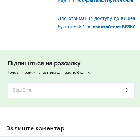
виданні
"Інтерактивна бухгалтерія".
Для отримання доступу до вищезазн
бухгалтерія" -
скористайтеся БЕЗКОШ
Підпишіться на розсилку
Головні новини і аналітика для вас по буднях
Залиште коментар