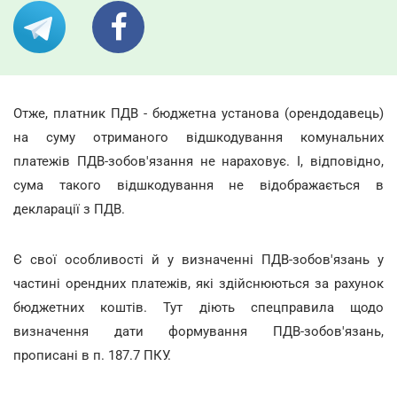
Отже, платник ПДВ - бюджетна установа (орендодавець)
на суму отриманого відшкодування комунальних
платежів ПДВ-зобов'язання не нараховує. І, відповідно,
сума такого відшкодування не відображається в
декларації з ПДВ.
Є свої особливості й у визначенні ПДВ-зобов'язань у
частині орендних платежів, які здійснюються за рахунок
бюджетних коштів. Тут діють спецправила щодо
визначення дати формування ПДВ-зобов'язань,
прописані в п. 187.7 ПКУ.