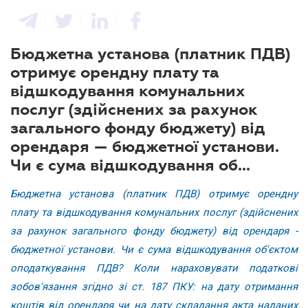
Бюджетна установа (платник ПДВ)
отримує орендну плату та
відшкодування комунальних
послуг (здійснених за рахунок
загального фонду бюджету) від
орендаря — бюджетної установи.
Чи є сума відшкодування об...
Бюджетна установа (платник ПДВ) отримує орендну
плату та відшкодування комунальних послуг (здійснених
за рахунок загального фонду бюджету) від орендаря -
бюджетної установи. Чи є сума відшкодування об'єктом
оподаткування ПДВ? Коли нараховувати податкові
зобов'язання згідно зі ст. 187 ПКУ: на дату отримання
коштів від орендаря чи на дату складання акта наданих