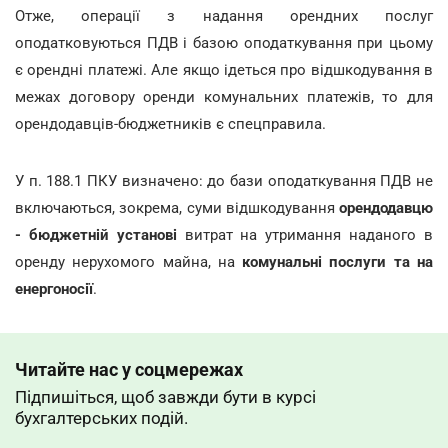
Отже, операції з надання орендних послуг
оподатковуються ПДВ і базою оподаткування при цьому
є орендні платежі. Але якщо ідеться про відшкодування в
межах договору оренди комунальних платежів, то для
орендодавців-бюджетників є спецправила.
У п. 188.1 ПКУ визначено: до бази оподаткування ПДВ не
включаються, зокрема, суми відшкодування
орендодавцю
- бюджетній установі
витрат на утримання наданого в
оренду нерухомого майна, на
комунальні послуги
та на
енергоносії
.
Читайте нас у соцмережах
Підпишіться, щоб завжди бути в курсі
бухгалтерських подій.