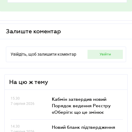
Залиште коментар
Увійдіть, щоб залишити коментар
увійти
На цю ж тему
15.30
Кабмін затвердив новий
7 серпня 2026
Порядок ведення Реєстру
«Оберіг»: що це змінює
14.30
Новий бланк підтвердження
7 серпня 2026