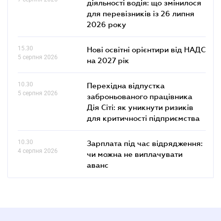
діяльності водія: що змінилося
для перевізників із 26 липня
2026 року
15.30
Нові освітні орієнтири від НАДС
5 серпня 2026
на 2027 рік
10.30
Перехідна відпустка
5 серпня 2026
заброньованого працівника
Дія Сіті: як уникнути ризиків
для критичності підприємства
10.30
Зарплата під час відрядження:
4 серпня 2026
чи можна не виплачувати
аванс