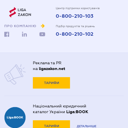
Центр підтримки користувачів
0-800-210-103
ПРО КОМПАНІЮ
Підбір продуктів та рішень
0-800-210-102
Реклама та PR
на
ligazakon.net
ТАРИФИ
Національний юридичний
каталог України
Liga:BOOK
ТАРИФИ
ДЕТАЛЬНІШЕ