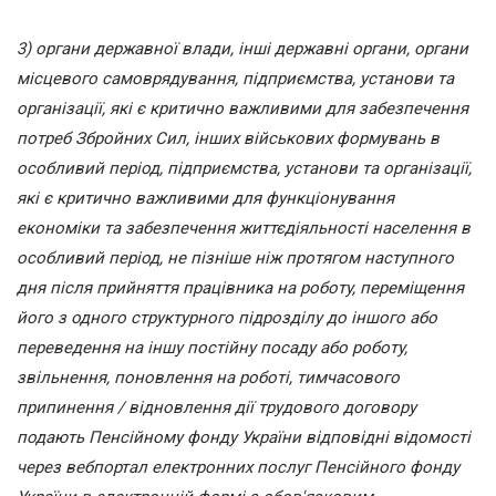
3) органи державної влади, інші державні органи, органи
місцевого самоврядування, підприємства, установи та
організації, які є критично важливими для забезпечення
потреб Збройних Сил, інших військових формувань в
особливий період, підприємства, установи та організації,
які є критично важливими для функціонування
економіки та забезпечення життєдіяльності населення в
особливий період, не пізніше ніж протягом наступного
дня після прийняття працівника на роботу, переміщення
його з одного структурного підрозділу до іншого або
переведення на іншу постійну посаду або роботу,
звільнення, поновлення на роботі, тимчасового
припинення / відновлення дії трудового договору
подають Пенсійному фонду України відповідні відомості
через вебпортал електронних послуг Пенсійного фонду