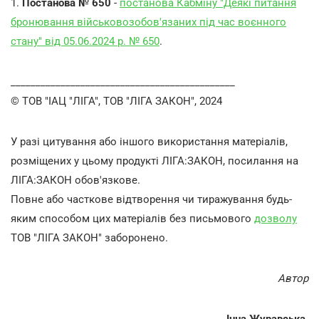
1.
Постанова № 650
-
постанова Кабміну "Деякі питання
бронювання військовозобов'язаних під час воєнного
стану" від 05.06.2024 р. № 650
.
_____________________________________________
© ТОВ "ІАЦ "ЛІГА", ТОВ "ЛІГА ЗАКОН", 2024
У разі цитування або іншого використання матеріалів,
розміщених у цьому продукті ЛІГА:ЗАКОН, посилання на
ЛІГА:ЗАКОН обов'язкове.
Повне або часткове відтворення чи тиражування будь-
яким способом цих матеріалів без письмового
дозволу
ТОВ "ЛІГА ЗАКОН" заборонено.
Автор