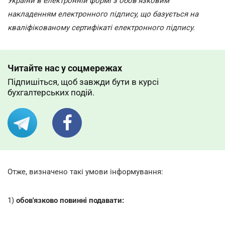
України в електронній формі з обов'язковим
накладенням електронного підпису, що базується на
кваліфікованому сертифікаті електронного підпису.
Читайте нас у соцмережах
Підпишіться, щоб завжди бути в курсі
бухгалтерських подій.
Отже, визначено такі умови інформування:
1)
обов'язково повинні подавати: