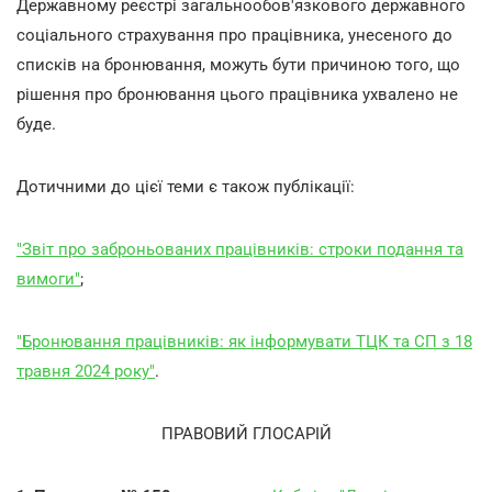
Державному реєстрі загальнообов'язкового державного
соціального страхування про працівника, унесеного до
списків на бронювання, можуть бути причиною того, що
рішення про бронювання цього працівника ухвалено не
буде.
Дотичними до цієї теми є також публікації:
"Звіт про заброньованих працівників: строки подання та
вимоги"
;
"Бронювання працівників: як інформувати ТЦК та СП з 18
травня 2024 року"
.
ПРАВОВИЙ ГЛОСАРІЙ