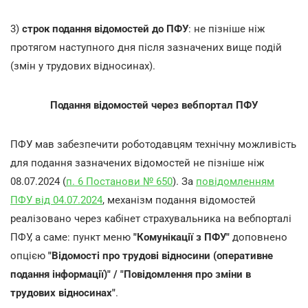
3)
строк подання відомостей до ПФУ
: не пізніше ніж
протягом наступного дня після зазначених вище подій
(змін у трудових відносинах).
Подання відомостей через вебпортал ПФУ
ПФУ мав забезпечити роботодавцям технічну можливість
для подання зазначених відомостей не пізніше ніж
08.07.2024 (
п. 6 Постанови № 650
). За
повідомленням
ПФУ від 04.07.2024
, механізм подання відомостей
реалізовано через кабінет страхувальника на вебпорталі
ПФУ, а саме: пункт меню
"Комунікації з ПФУ"
доповнено
опцією
"Відомості про трудові відносини (оперативне
подання інформації)" / "Повідомлення про зміни в
трудових відносинах"
.