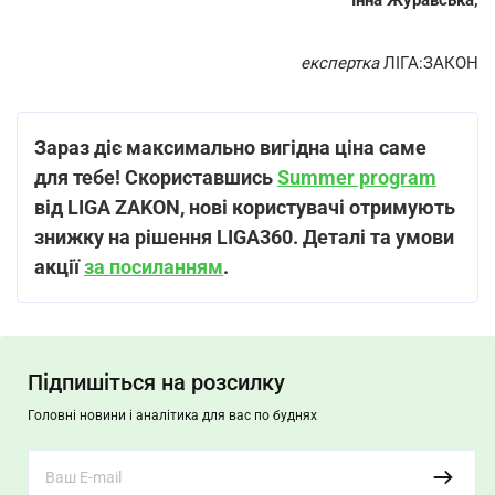
Інна Журавська,
експертка
ЛІГА:ЗАКОН
Зараз діє максимально вигідна ціна саме
для тебе! Скориставшись
Summer program
від LIGA ZAKON, нові користувачі отримують
знижку на рішення LIGA360. Деталі та умови
акції
за посиланням
.
Підпишіться на розсилку
Головні новини і аналітика для вас по буднях