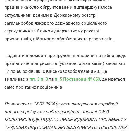
працівника було обґрунтоване й підтверджувалось
актуальними даними в Державному реєстрі
загальнообов'язкового державного соціального
страхування та Єдиному державному реєстрі
призовників, військовозобов'язаних та резервістів.
Подавати відомості про трудові відносини потрібно щодо
працівників підприємств (установ, організацій) віком від
17 до 60 років, які є військовозобов'язаними. Це
випливає з
пп. 3 п. 3
та
п. 5 Постанови № 650
, де йдеться
саме про таких працівників.
Починаючи з 15.07.2024 (з дати завершення апробації
нового сервісу для роботодавців на порталі ПФУ)
МОЖЛИВО БУДЕ ПОДАТИ ЛИШЕ ВІДОМОСТІ ПРО ЗМІНИ У
ТРУДОВИХ ВІДНОСИНАХ, ЯКІ ВІДБУЛИСЯ НЕ ПІЗНІШЕ НІЖ