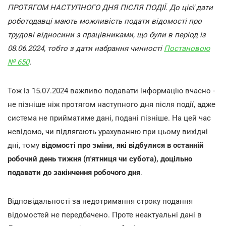
ПРОТЯГОМ НАСТУПНОГО ДНЯ ПІСЛЯ ПОДІЇ. До цієї дати
роботодавці мають можливість подати відомості про
трудові відносини з працівниками, що були в період із
08.06.2024, тобто з дати набрання чинності
Постановою
№ 650
.
Тож із 15.07.2024 важливо подавати інформацію вчасно -
не пізніше ніж протягом наступного дня після події, адже
система не прийматиме дані, подані пізніше. На цей час
невідомо, чи підлягають урахуванню при цьому вихідні
дні, тому
відомості про зміни, які відбулися в останній
робочий день тижня (п'ятниця чи субота), доцільно
подавати до закінчення робочого дня
.
Відповідальності за недотримання строку подання
відомостей не передбачено. Проте неактуальні дані в