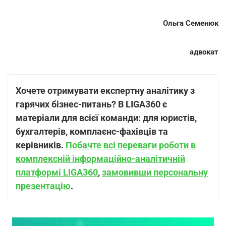
Ольга Семенюк
адвокат
Хочете отримувати експертну аналітику з
гарячих бізнес-питань? В LIGA360 є
матеріали для всієї команди: для юристів,
бухгалтерів, комплаєнс-фахівців та
керівників.
Побачте всі переваги роботи в
комплексній інформаційно-аналітичній
платформі LIGA360
,
замовивши персональну
презентацію
.