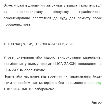
Отже, у разі відмови чи затримки у виплаті компенсації
за невикористану відпустку, працівникові
рекомендовано звертатися до суду для захисту своїх
порушених прав.
_____________________________________________
© ТОВ "ІАЦ "ЛІГА", ТОВ "ЛІГА ЗАКОН", 2025
У разі цитування або іншого використання матеріалів,
розміщених у цьому продукті LIGA ZAKON, посилання на
LIGA ZAKON обов'язкове.
Повне або часткове відтворення чи тиражування будь-
яким способом цих матеріалів без письмового
дозволу
ТОВ "ЛІГА ЗАКОН" заборонено.
Автор