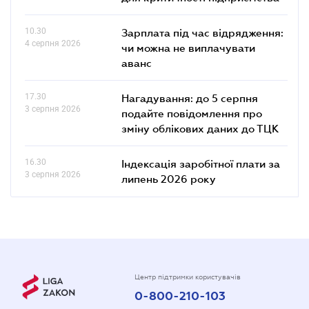
10.30
Зарплата під час відрядження:
4 серпня 2026
чи можна не виплачувати
аванс
17.30
Нагадування: до 5 серпня
3 серпня 2026
подайте повідомлення про
зміну облікових даних до ТЦК
16.30
Індексація заробітної плати за
3 серпня 2026
липень 2026 року
Центр підтримки користувачів
0-800-210-103