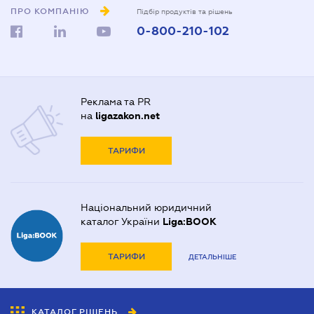
ПРО КОМПАНІЮ
Підбір продуктів та рішень
0-800-210-102
Реклама та PR
на
ligazakon.net
ТАРИФИ
Національний юридичний
каталог України
Liga:BOOK
ТАРИФИ
ДЕТАЛЬНІШЕ
КАТАЛОГ РІШЕНЬ