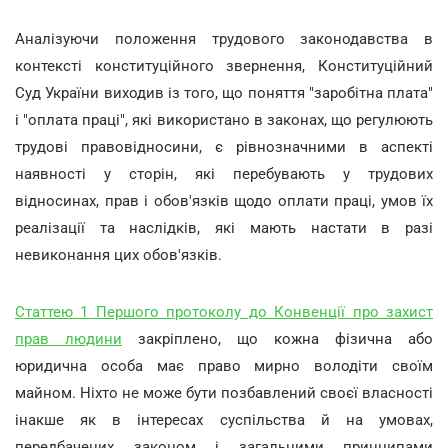
Аналізуючи положення трудового законодавства в
контексті конституційного звернення, Конституційний
Суд України виходив із того, що поняття "заробітна плата"
і "оплата праці", які використано в законах, що регулюють
трудові правовідносини, є рівнозначними в аспекті
наявності у сторін, які перебувають у трудових
відносинах, прав і обов'язків щодо оплати праці, умов їх
реалізації та наслідків, які мають настати в разі
невиконання цих обов'язків.
Статтею 1 Першого протоколу до Конвенції про захист
прав людини
закріплено, що кожна фізична або
юридична особа має право мирно володіти своїм
майном. Ніхто не може бути позбавлений своєї власності
інакше як в інтересах суспільства й на умовах,
передбачених законом і загальними принципами