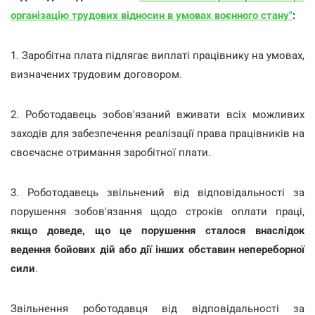
організацію трудових відносин в умовах воєнного стану"
:
1. Заробітна плата підлягає виплаті працівнику на умовах,
визначених трудовим договором.
2. Роботодавець зобов'язаний вживати всіх можливих
заходів для забезпечення реалізації права працівників на
своєчасне отримання заробітної плати.
3. Роботодавець звільнений від відповідальності за
порушення зобов'язання щодо строків оплати праці,
якщо доведе, що це порушення сталося внаслідок
ведення бойових дій або дії інших обставин непереборної
сили
.
Звільнення роботодавця від відповідальності за