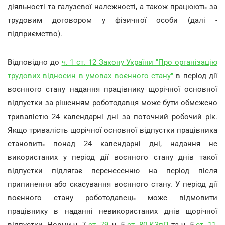
діяльності та галузевої належності, а також працюють за
трудовим договором у фізичної особи (далі -
підприємство).
Відповідно до
ч. 1 ст. 12 Закону України "Про організацію
трудових відносин в умовах воєнного стану"
в період дії
воєнного стану надання працівнику щорічної основної
відпустки за рішенням роботодавця може бути обмежено
тривалістю 24 календарні дні за поточний робочий рік.
Якщо тривалість щорічної основної відпустки працівника
становить понад 24 календарні дні, надання не
використаних у період дії воєнного стану днів такої
відпустки підлягає перенесенню на період після
припинення або скасування воєнного стану. У період дії
воєнного стану роботодавець може відмовити
працівнику в наданні невикористаних днів щорічної