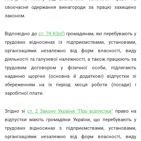
своєчасне одержання винагороди за працю захищено
законом.
Відповідно до
ст. 74 КЗпП
громадянам, які перебувають у
трудових відносинах із підприємствами, установами,
організаціями незалежно від форм власності, виду
діяльності та галузевої належності, а також працюють за
трудовим договором у фізичної особи, підлягають
наданню щорічні (основна й додаткові) відпустки зі
збереженням на їх період місця роботи (посади) і
заробітної плати.
Згідно зі
ст. 2 Закону України "Про відпустки"
право на
відпустки мають громадяни України, що перебувають у
трудових відносинах з підприємствами, установами,
організаціями незалежно від форм власності, виду