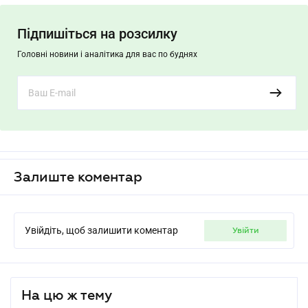
Підпишіться на розсилку
Головні новини і аналітика для вас по буднях
Залиште коментар
Увійдіть, щоб залишити коментар
увійти
На цю ж тему