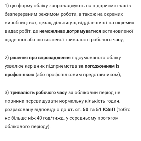
1) цю форму обліку запроваджують на підприємствах із
безперервним режимом роботи, а також на окремих
виробництвах, цехах, дільницях, відділеннях і на окремих
видах робіт, де
неможливо дотримуватися
встановленої
щоденної або щотижневої тривалості робочого часу;
2)
рішення про впровадження
підсумованого обліку
ухвалює керівник підприємства
за погодженням із
профспілкою
(або профспілковим представником);
3)
тривалість робочого часу
за обліковий період не
повинна перевищувати нормальну кількість годин,
розраховану відповідно до
ст. ст. 50
та
51 КЗпП
(тобто
не більше ніж 40 год/тижд. у середньому протягом
облікового періоду).