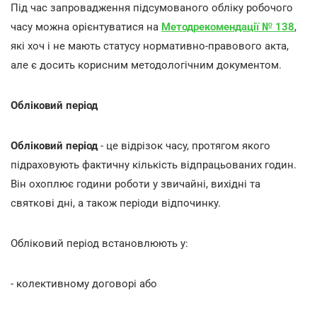
Під час запровадження підсумованого обліку робочого
часу можна орієнтуватися на
Методрекомендації № 138
,
які хоч і не мають статусу нормативно-правового акта,
але є досить корисним методологічним документом.
Обліковий період
Обліковий період
- це відрізок часу, протягом якого
підраховують фактичну кількість відпрацьованих годин.
Він охоплює години роботи у звичайні, вихідні та
святкові дні, а також періоди відпочинку.
Обліковий період встановлюють у:
- колективному договорі або