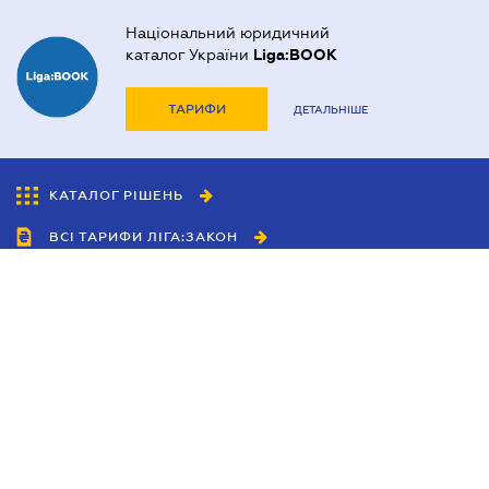
Національний юридичний
каталог України
Liga:BOOK
ТАРИФИ
ДЕТАЛЬНІШЕ
КАТАЛОГ РІШЕНЬ
ВСІ ТАРИФИ ЛІГА:ЗАКОН
Співробітництво
Агенти
Дилери
Політика конфіденційності
Умови використання сайту
Реклама