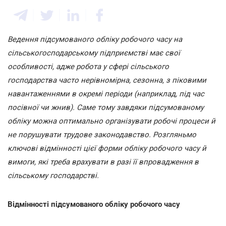
Ведення підсумованого обліку робочого часу на
сільськогосподарському підприємстві має свої
особливості, адже робота у сфері сільського
господарства часто нерівномірна, сезонна, з піковими
навантаженнями в окремі періоди (наприклад, під час
посівної чи жнив). Саме тому завдяки підсумованому
обліку можна оптимально організувати робочі процеси й
не порушувати трудове законодавство. Розгляньмо
ключові відмінності цієї форми обліку робочого часу й
вимоги, які треба врахувати в разі її впровадження в
сільському господарстві.
Відмінності підсумованого обліку робочого часу