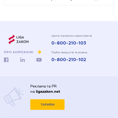
Центр підтримки користувачів
0-800-210-103
ПРО КОМПАНІЮ
Підбір продуктів та рішень
0-800-210-102
Реклама та PR
на
ligazakon.net
ТАРИФИ