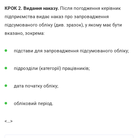
КРОК 2. Видання наказу.
Після погодження керівник
підприємства видає наказ про запровадження
підсумованого обліку (див. зразок), у якому має бути
вказано, зокрема:
підстави для запровадження підсумованого обліку;
підрозділи (категорії) працівників;
дата початку обліку;
обліковий період.
<…>