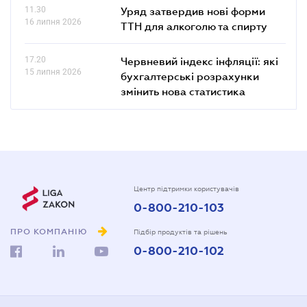
11.30
Уряд затвердив нові форми
16 липня 2026
ТТН для алкоголю та спирту
17.20
Червневий індекс інфляції: які
15 липня 2026
бухгалтерські розрахунки
змінить нова статистика
Центр підтримки користувачів
0-800-210-103
ПРО КОМПАНІЮ
Підбір продуктів та рішень
0-800-210-102