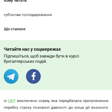
Кому читати:
суб'єктам господарювання
Що сталося:
Читайте нас у соцмережах
Підпишіться, щоб завжди бути в курсі
бухгалтерських подій.
із
ЦКУ
виключено норму, яка передбачала призупинення
перебігу строку позовної давності до кінця дії воєнного