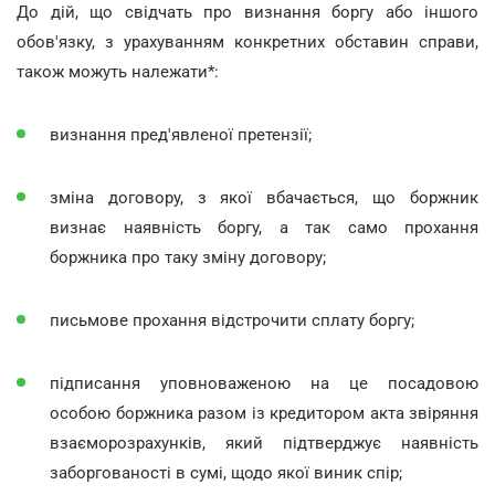
До дій, що свідчать про визнання боргу або іншого
обов'язку, з урахуванням конкретних обставин справи,
також можуть належати*:
визнання пред'явленої претензії;
зміна договору, з якої вбачається, що боржник
визнає наявність боргу, а так само прохання
боржника про таку зміну договору;
письмове прохання відстрочити сплату боргу;
підписання уповноваженою на це посадовою
особою боржника разом із кредитором акта звіряння
взаєморозрахунків, який підтверджує наявність
заборгованості в сумі, щодо якої виник спір;