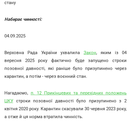
стану
Набирає чинності:
04.09.2025
Верховна Рада України ухвалила
Закон
, яким із 04
вересня 2025 року фактично буде запущено строки
позовної давності, які раніше було призупинено через
карантин, а потім - через воєнний стан.
Нагадаємо,
п. 12 Прикінцевих та перехідних положень
ЦКУ
строки позовної давності було призупинено з 2
квітня 2020 року. Карантин скасували 30 червня 2023 року,
а отже й ця норма втратила чинність.