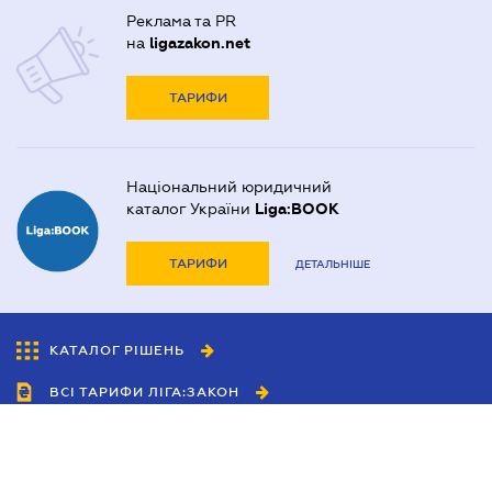
Реклама та PR
на
ligazakon.net
ТАРИФИ
Національний юридичний
каталог України
Liga:BOOK
ТАРИФИ
ДЕТАЛЬНІШЕ
КАТАЛОГ РІШЕНЬ
ВСІ ТАРИФИ ЛІГА:ЗАКОН
Співробітництво
Агенти