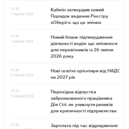
15.30
Кабмін затвердив новий
7 серпня 2026
Порядок ведення Реєстру
«Оберіг»: що це змінює
14.30
Новий бланк підтвердження
7 серпня 2026
діяльності водія: що змінилося
для перевізників із 26 липня
2026 року
15.30
Нові освітні орієнтири від НАДС
5 серпня 2026
на 2027 рік
10.30
Перехідна відпустка
5 серпня 2026
заброньованого працівника
Дія Сіті: як уникнути ризиків
для критичності підприємства
10.30
Зарплата під час відрядження: