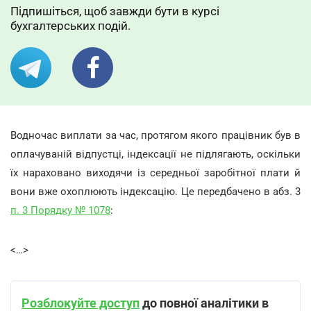
Підпишіться, щоб завжди бути в курсі
бухгалтерських подій.
Водночас виплати за час, протягом якого працівник був в
оплачуваній відпустці, індексації не підлягають, оскільки
їх нараховано виходячи із середньої заробітної плати й
вони вже охоплюють індексацію. Це передбачено в абз. 3
п. 3 Порядку № 1078
:
<…>
Розблокуйте доступ
до повної аналітики в