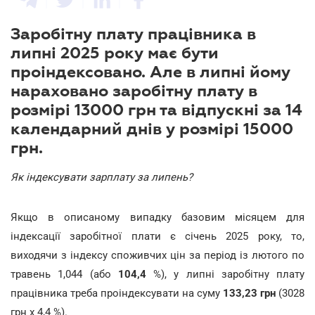
Заробітну плату працівника в
липні 2025 року має бути
проіндексовано. Але в липні йому
нараховано заробітну плату в
розмірі 13000 грн та відпускні за 14
календарний днів у розмірі 15000
грн.
Як індексувати зарплату за липень?
Якщо в описаному випадку базовим місяцем для
індексації заробітної плати є січень 2025 року, то,
виходячи з індексу споживчих цін за період із лютого по
травень 1,044 (або
104,4
%), у липні заробітну плату
працівника треба проіндексувати на суму
133,23 грн
(3028
грн х 4,4 %).