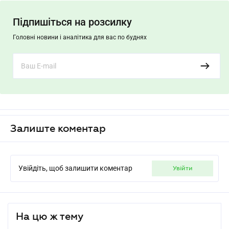
Підпишіться на розсилку
Головні новини і аналітика для вас по буднях
Залиште коментар
Увійдіть, щоб залишити коментар
увійти
На цю ж тему