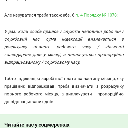
Але керуватися треба також абз. 6
п. 4 Порядку № 1078
:
У разі коли особа працює / служить неповний робочий /
службовий час, сума індексації визначається з
розрахунку повного робочого часу / кількості
календарних днів у місяці, а виплачується пропорційно
відпрацьованому / службовому часу.
Тобто індексацію заробітної плати за частину місяця, яку
працівник відпрацював, треба визначати з розрахунку
повного робочого місяця, а виплачувати - пропорційно
до відпрацьованих днів.
Читайте нас у соцмережах