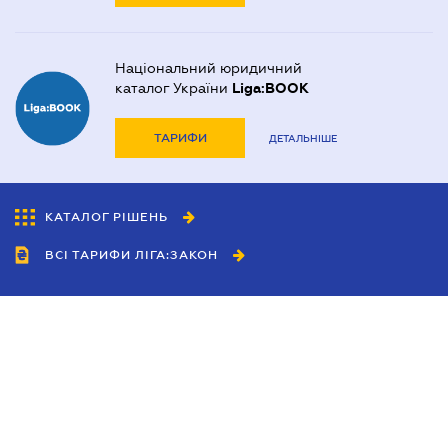
Національний юридичний
каталог України
Liga:BOOK
ТАРИФИ
ДЕТАЛЬНІШЕ
КАТАЛОГ РІШЕНЬ
ВСІ ТАРИФИ ЛІГА:ЗАКОН
Співробітництво
Агенти
Дилери
Політика конфіденційності
Умови використання сайту