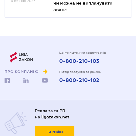
4 серпня 2026
чи можна не виплачувати
аванс
Центр підтримки користувачів
0-800-210-103
ПРО КОМПАНІЮ
Підбір продуктів та рішень
0-800-210-102
Реклама та PR
на
ligazakon.net
ТАРИФИ