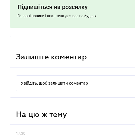
Підпишіться на розсилку
Головні новини і аналітика для вас по буднях
Залиште коментар
Увійдіть, щоб залишити коментар
На цю ж тему
17.30