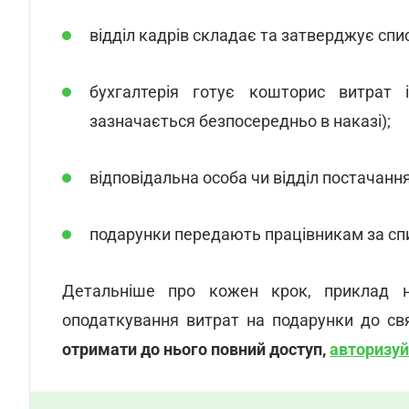
відділ кадрів складає та затверджує спи
бухгалтерія готує кошторис витрат 
зазначається безпосередньо в наказі);
відповідальна особа чи відділ постачанн
подарунки передають працівникам за спис
Детальніше про кожен крок, приклад на
оподаткування витрат на подарунки до св
отримати до нього повний доступ,
авторизуй