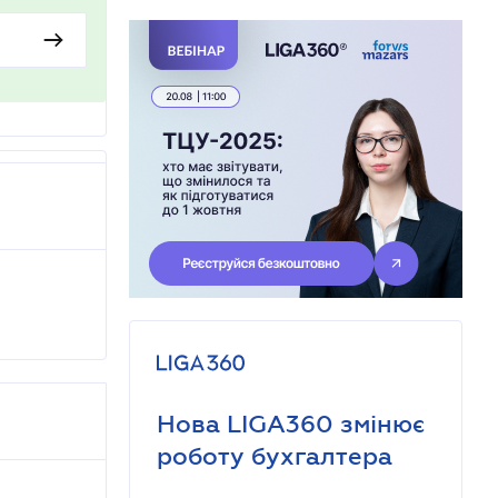
Нова LIGA360 змінює
роботу бухгалтера