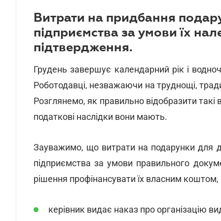
Витрати на придбання подару
підприємства за умови їх на
підтвердження.
Грудень завершує календарний рік і водноч
Роботодавці, незважаючи на труднощі, тради
Розглянемо, як правильно відобразити такі в
податкові наслідки вони мають.
Зауважимо, що витрати на подарунки для ді
підприємства за умови правильного доку
рішення профінансувати їх власним коштом, п
керівник видає наказ про організацію вид