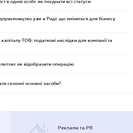
ст в одній особі: як поєднати всі статуси
дприємництво уже в Раді: що зміниться для бізнесу
капіталу ТОВ: податкові наслідки для компанії та
алютою: як відобразити операцію
и сезонні основні засоби?
Реклама та PR