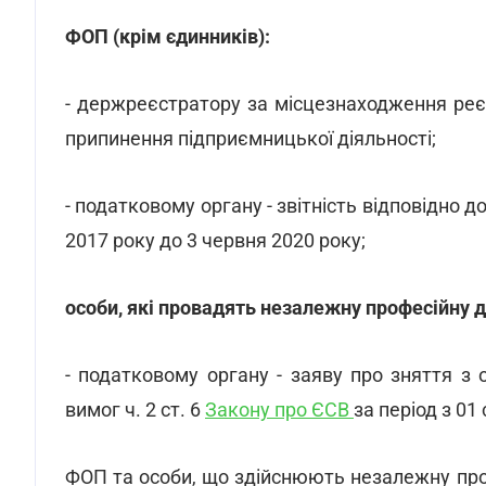
ФОП (крім єдинників):
- держреєстратору за місцезнаходження ре
припинення підприємницької діяльності;
- податковому органу - звітність відповідно до
2017 року до 3 червня 2020 року;
особи, які провадять незалежну професійну д
- податковому органу - заяву про зняття з 
вимог ч. 2 ст. 6
Закону про ЄСВ
за період з 01
ФОП та особи, що здійснюють незалежну проф