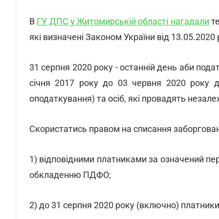
В
ГУ ДПС у Житомирській області нагадали
те
які визначені Законом України від 13.05.2020 
31 серпня 2020 року - останній день аби пода
січня 2017 року до 03 червня 2020 року д
оподаткування) та осіб, які провадять незале
Скористатись правом на списання заборгован
1) відповідними платниками за означений пері
обкладенню ПДФО;
2) до 31 серпня 2020 року (включно) платники