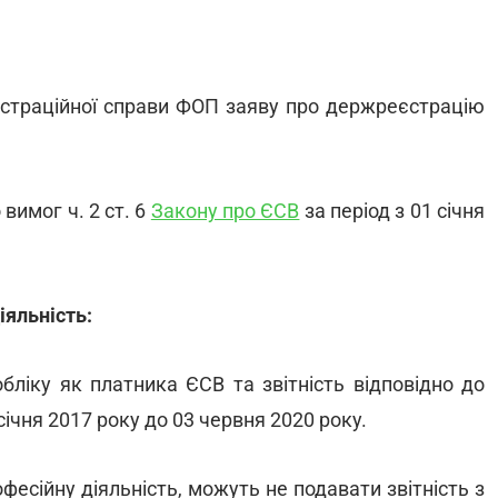
єстраційної справи ФОП заяву про держреєстрацію
 вимог ч. 2 ст. 6
Закону про ЄСВ
за період з 01 січня
іяльність:
обліку як платника ЄСВ та звітність відповідно до
 січня 2017 року до 03 червня 2020 року.
есійну діяльність, можуть не подавати звітність з