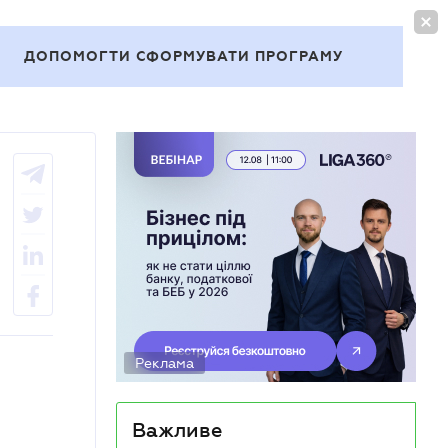
УВІЙТИ
UA
ДОПОМОГТИ СФОРМУВАТИ ПРОГРАМУ
Теми
Реклама
Важливе