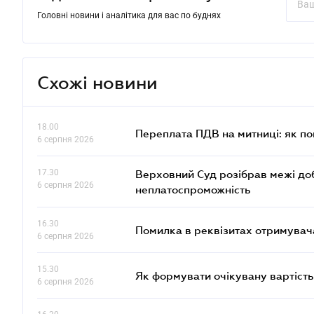
Головні новини і аналітика для вас по буднях
Схожі новини
18.00
Переплата ПДВ на митниці: як п
6 серпня 2026
17.30
Верховний Суд розібрав межі до
6 серпня 2026
неплатоспроможність
16.30
Помилка в реквізитах отримувача
6 серпня 2026
15.30
Як формувати очікувану вартість
6 серпня 2026