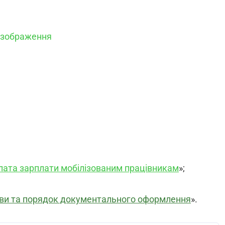
 зображення
плата зарплати мобілізованим працівникам
»;
тави та порядок документального оформлення
».