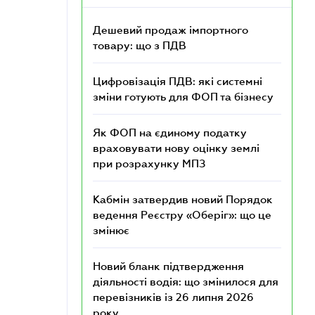
Дешевий продаж імпортного
товару: що з ПДВ
Цифровізація ПДВ: які системні
зміни готують для ФОП та бізнесу
Як ФОП на єдиному податку
враховувати нову оцінку землі
при розрахунку МПЗ
Кабмін затвердив новий Порядок
ведення Реєстру «Оберіг»: що це
змінює
Новий бланк підтвердження
діяльності водія: що змінилося для
перевізників із 26 липня 2026
року