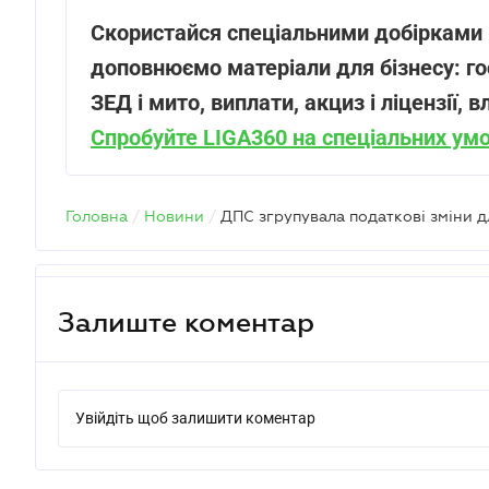
Скористайся спеціальними добірками 
доповнюємо матеріали для бізнесу: гос
ЗЕД і мито, виплати, акциз і ліцензії,
Спробуйте LIGA360 на спеціальних ум
Головна
/
Новини
/
Залиште коментар
Увійдіть щоб залишити коментар