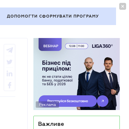
УВІЙТИ
UA
ДОПОМОГТИ СФОРМУВАТИ ПРОГРАМУ
Теми
Реклама
Важливе