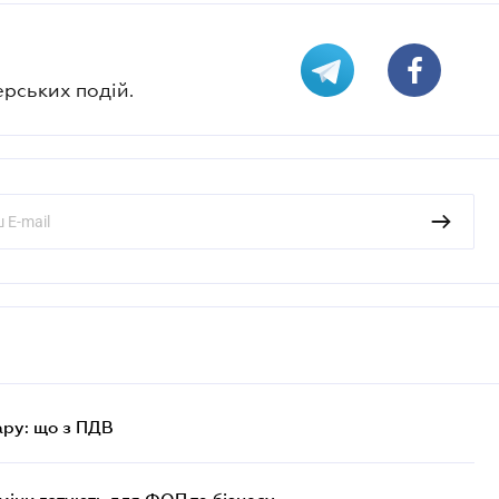
ерських подій.
ру: що з ПДВ