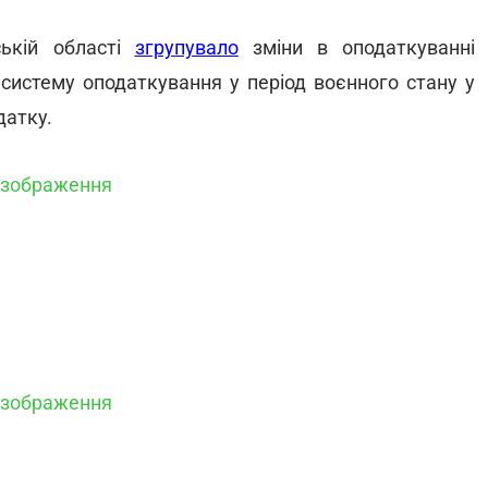
ській області
згрупувало
зміни в оподаткуванні
 систему оподаткування у період воєнного стану у
датку.
 зображення
 зображення