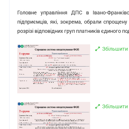
Головне управління ДПС в Івано-Франків
підприємців, які, зокрема, обрали спрощену
розрізі відповідних груп платників єдиного по
Збільшити
Збільшити