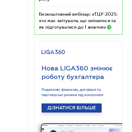
Безкоштовний вебінар: «ТЦУ-2025:
хто має звітувати, що змінилося та
як підготуватися до 1 жовтня»
R
Нова LIGA360 змінює
роботу бухгалтера
Податкові, фінансові, договірні та
партнерські ризики під контролем
ДІЗНАТИСЯ БІЛЬШЕ