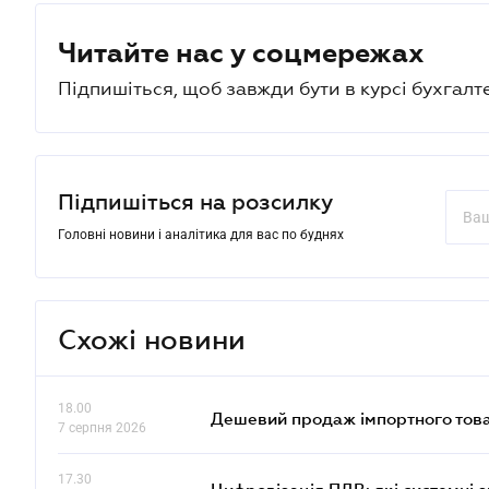
Читайте нас у соцмережах
Підпишіться, щоб завжди бути в курсі бухгалт
Підпишіться на розсилку
Головні новини і аналітика для вас по буднях
Схожі новини
18.00
Дешевий продаж імпортного това
7 серпня 2026
17.30