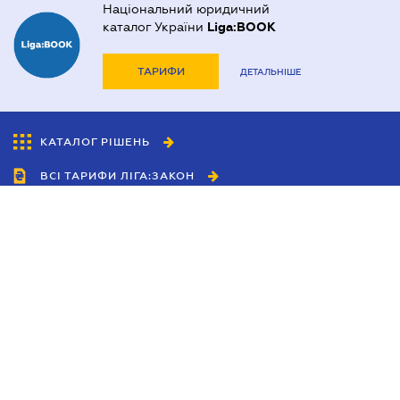
Національний юридичний
каталог України
Liga:BOOK
ТАРИФИ
ДЕТАЛЬНІШЕ
КАТАЛОГ РІШЕНЬ
ВСІ ТАРИФИ ЛІГА:ЗАКОН
Співробітництво
Агенти
Дилери
Політика конфіденційності
Умови використання сайту
Реклама
Блог