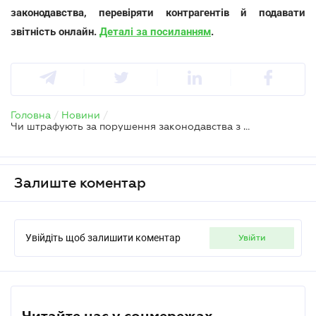
законодавства, перевіряти контрагентів й подавати
звітність онлайн.
Деталі за посиланням
.
Головна
/
Новини
/
Чи штрафують за порушення законодавства з ЄСВ під час війни — ДПС
Залиште коментар
Увійдіть щоб залишити коментар
увійти
Читайте нас у соцмережах