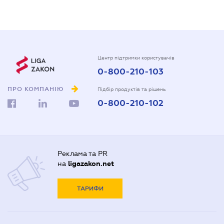
Центр підтримки користувачів
0-800-210-103
ПРО КОМПАНІЮ
Підбір продуктів та рішень
0-800-210-102
Реклама та PR
на
ligazakon.net
ТАРИФИ