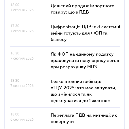
18.00
Дешевий продаж імпортного
7 серпня 2026
товару: що з ПДВ
17.30
Цифровізація ПДВ: які системні
7 серпня 2026
зміни готують для ФОП та
бізнесу
16.30
Як ФОП на єдиному податку
7 серпня 2026
враховувати нову оцінку землі
при розрахунку МПЗ
13.30
Безкоштовний вебінар:
7 серпня 2026
«ТЦУ-2025: хто має звітувати,
що змінилося та як
підготуватися до 1 жовтня»
18.00
Переплата ПДВ на митниці: як
6 серпня 2026
повернути