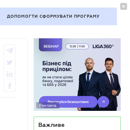
УВІЙТИ
UA
ДОПОМОГТИ СФОРМУВАТИ ПРОГРАМУ
Теми
Реклама
Важливе