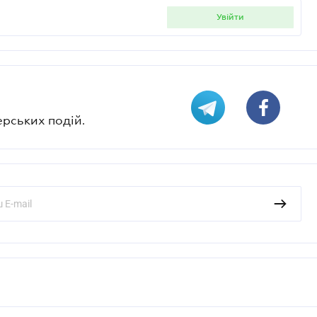
увійти
ерських подій.