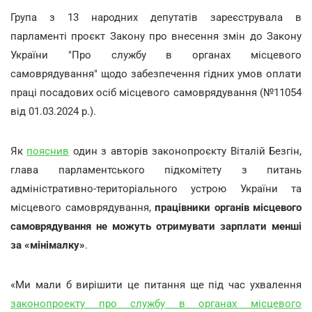
Група з 13 народних депутатів зареєструвала в
парламенті проєкт Закону про внесення змін до Закону
України "Про службу в органах місцевого
самоврядування" щодо забезпечення гідних умов оплати
праці посадових осіб місцевого самоврядування (№11054
від 01.03.2024 р.).
Як
пояснив
один з авторів законопроєкту Віталій Безгін,
глава парламентського підкомітету з питань
адміністративно-територіального устрою України та
місцевого самоврядування,
працівники органів місцевого
самоврядування не можуть отримувати зарплати менші
за «мінімалку»
.
«Ми мали б вирішити це питання ще під час ухвалення
законопроекту про службу в органах місцевого