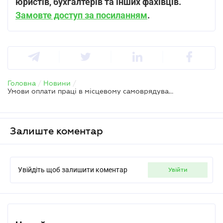
юристів, бухгалтерів та інших фахівців.
Замовте доступ за посиланням
.
Головна
/
Новини
/
Умови оплати праці в місцевому самоврядуванні хочуть доповнити двома правилами – законопроєкт
Залиште коментар
Увійдіть щоб залишити коментар
увійти