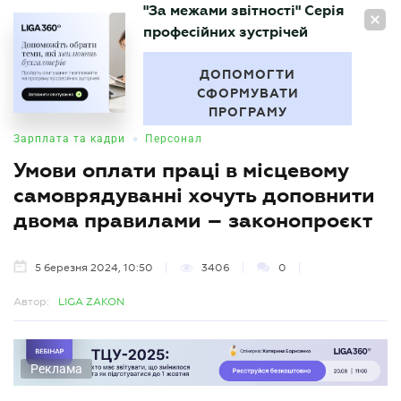
"За межами звітності" Серія
UA
професійних зустрічей
БУХГАЛТЕР
.UA
ДОПОМОГТИ
СФОРМУВАТИ
ПРОГРАМУ
•
Зарплата та кадри
Персонал
Умови оплати праці в місцевому
самоврядуванні хочуть доповнити
двома правилами – законопроєкт
5 березня 2024, 10:50
3406
0
Автор:
LIGA ZAKON
Реклама