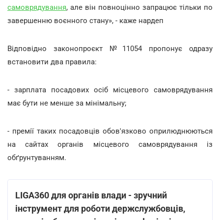
самоврядування
, але він повноцінно запрацює тільки по
завершенню воєнного стану», - каже нардеп
Відповідно законопроєкт №11054 пропонує одразу
встановити два правила:
- зарплата посадових осіб місцевого самоврядування
має бути не менше за мінімальну;
- премії таких посадовців обов'язково оприлюднюються
на сайтах органів місцевого самоврядування із
обґрунтуванням.
LIGA360 для органів влади - зручний
інструмент для роботи держслужбовців,