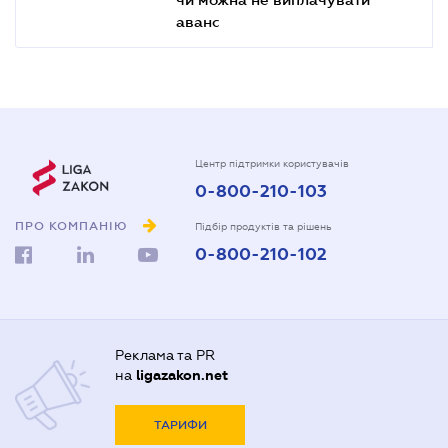
аванс
Центр підтримки користувачів
0-800-210-103
ПРО КОМПАНІЮ
Підбір продуктів та рішень
0-800-210-102
Реклама та PR
на
ligazakon.net
ТАРИФИ