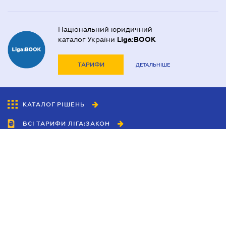
Національний юридичний
каталог України
Liga:BOOK
ТАРИФИ
ДЕТАЛЬНІШЕ
КАТАЛОГ РІШЕНЬ
ВСІ ТАРИФИ ЛІГА:ЗАКОН
Співробітництво
Агенти
Дилери
Політика конфіденційності
Умови використання сайту
Реклама