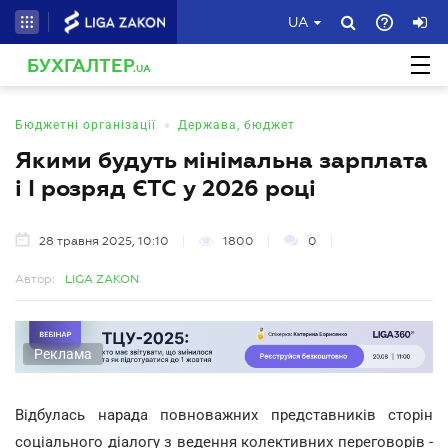
UA
БУХГАЛТЕР
.UA
•
Бюджетні організації
Держава, бюджет
Якими будуть мінімальна зарплата
і І розряд ЄТС у 2026 році
28 травня 2025, 10:10
1800
0
Автор:
LIGA ZAKON
Реклама
Відбулась нарада повноважних представників сторін
соціального діалогу з ведення колективних переговорів -