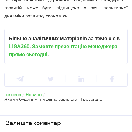
гарантій може бути підвищено у разі позитивної
динаміки розвитку економіки.
Більше аналітичних матеріалів за темою є в
LIGA360
.
Замовте презентацію менеджера
прямо сьогодні
.
Головна
/
Новини
/
Якими будуть мінімальна зарплата і І розряд ЄТС у 2026 році
Залиште коментар