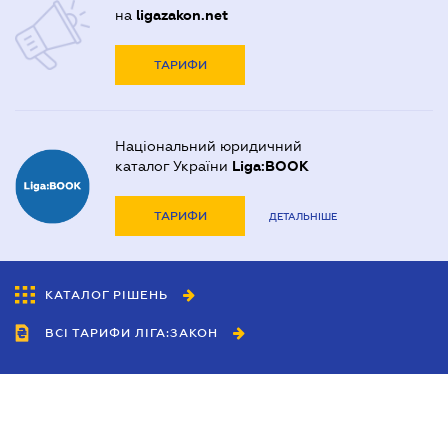
на
ligazakon.net
ТАРИФИ
Національний юридичний
каталог України
Liga:BOOK
ТАРИФИ
ДЕТАЛЬНІШЕ
КАТАЛОГ РІШЕНЬ
ВСІ ТАРИФИ ЛІГА:ЗАКОН
Співробітництво
Агенти