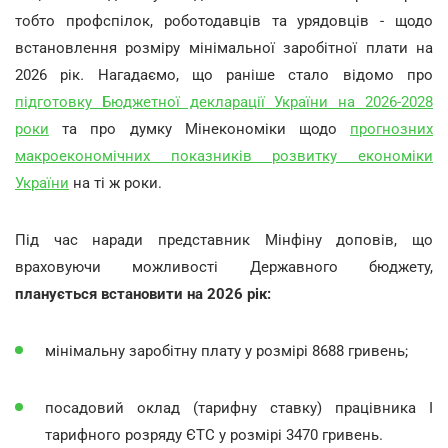
тобто профспілок, роботодавців та урядовців - щодо
встановлення розміру мінімальної заробітної плати на
2026 рік
.
Нагадаємо, що раніше стало відомо про
підготовку Бюджетної декларації України на 2026-2028
роки
та про думку Мінекономіки щодо
прогнозних
макроекономічних показників розвитку економіки
України
на ті ж роки.
Під час наради представник Мінфіну доповів, що
враховуючи можливості Державного бюджету,
планується встановити на 2026 рік:
мінімальну заробітну плату у розмірі 8688 гривень;
посадовий оклад (тарифну ставку) працівника І
тарифного розряду ЄТС у розмірі 3470 гривень.