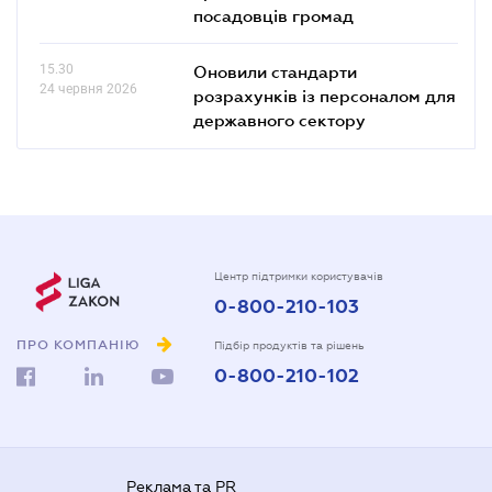
посадовців громад
15.30
Оновили стандарти
24 червня 2026
розрахунків із персоналом для
державного сектору
Центр підтримки користувачів
0-800-210-103
ПРО КОМПАНІЮ
Підбір продуктів та рішень
0-800-210-102
Реклама та PR