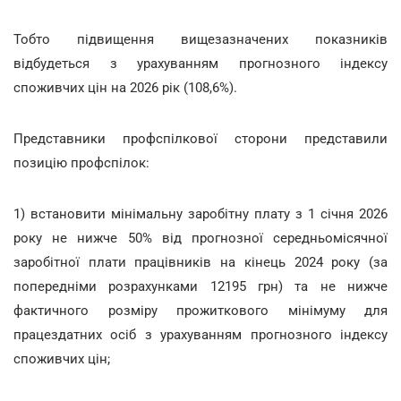
Тобто підвищення вищезазначених показників
відбудеться з урахуванням прогнозного індексу
споживчих цін на 2026 рік (108,6%).
Представники профспілкової сторони представили
позицію профспілок:
1) встановити мінімальну заробітну плату з 1 січня 2026
року не нижче 50% від прогнозної середньомісячної
заробітної плати працівників на кінець 2024 року (за
попередніми розрахунками 12195 грн) та не нижче
фактичного розміру прожиткового мінімуму для
працездатних осіб з урахуванням прогнозного індексу
споживчих цін;