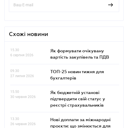
Схожі новини
15.30
Як формувати очікувану
6 серпня 2026
вартість закупівель та ПДВ
09.30
ТОП-25 новин тижня для
27 липня 2026
бухгалтерів
15.50
Як бюджетній установі
30 червня 2026
підтвердити свій статус у
реєстрі страхувальників
13.30
Нові доплати за міжнародні
26 червня 2026
проєкти: що змінюється для