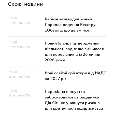
Схожі новини
15.30
Кабмін затвердив новий
7 серпня 2026
Порядок ведення Реєстру
«Оберіг»: що це змінює
14.30
Новий бланк підтвердження
7 серпня 2026
діяльності водія: що змінилося
для перевізників із 26 липня
2026 року
15.30
Нові освітні орієнтири від НАДС
5 серпня 2026
на 2027 рік
10.30
Перехідна відпустка
5 серпня 2026
заброньованого працівника
Дія Сіті: як уникнути ризиків
для критичності підприємства