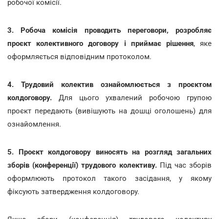
робочої комісії.
3. Робоча комісія проводить переговори, розробляє
проєкт колективного договору і приймає рішення
, яке
оформляється відповідним протоколом.
4. Трудовий колектив ознайомлюється з проєктом
колдоговору.
Для цього ухвалений робочою групою
проєкт передають (вивішують на дошці оголошень) для
ознайомлення.
5. Проєкт колдоговору виносять на розгляд загальних
зборів (конференції) трудового колективу.
Під час зборів
оформлюють протокол такого засідання, у якому
фіксують затвердження колдоговору.