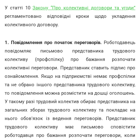
У статті 10
Закону “Про колективні договори та угоди”
регламентовано відповідні кроки щодо укладення
колективного договору.
1. Повідомлення про початок переговорів.
Роботодавець
повідомляє письмово представника трудового
колективу (профспілку) про бажання розпочати
колективні переговори. Представник ставить підпис про
ознайомлення. Якщо на підприємстві немає профспілки
та не обрано іншого представника трудового колективу,
то повідомлення можна розмістити на дошці оголошень.
У такому разі трудовий колектив обирає представника на
загальних зборах трудового колективу та покладає на
нього обов'язок із ведення переговорів. Представник
трудового колективу має письмово сповістити
роботодавця про бажання розпочати переговори, коли