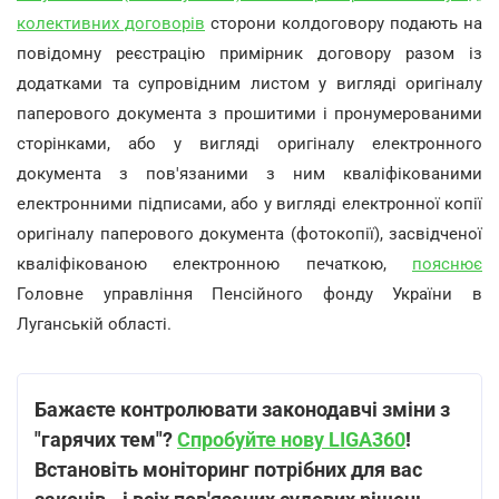
колективних договорів
сторони колдоговору подають на
повідомну реєстрацію примірник договору разом із
додатками та супровідним листом у вигляді оригіналу
паперового документа з прошитими і пронумерованими
сторінками, або у вигляді оригіналу електронного
документа з пов'язаними з ним кваліфікованими
електронними підписами, або у вигляді електронної копії
оригіналу паперового документа (фотокопії), засвідченої
кваліфікованою електронною печаткою,
пояснює
Головне управління Пенсійного фонду України в
Луганській області.
Бажаєте контролювати законодавчі зміни з
"гарячих тем"?
Спробуйте нову LIGA360
!
Встановіть моніторинг потрібних для вас