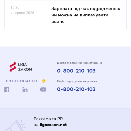
10.30
Зарплата під час відрядження:
4 серпня 2026
чи можна не виплачувати
аванс
Центр підтримки користувачів
0-800-210-103
ПРО КОМПАНІЮ
Підбір продуктів та рішень
0-800-210-102
Реклама та PR
на
ligazakon.net