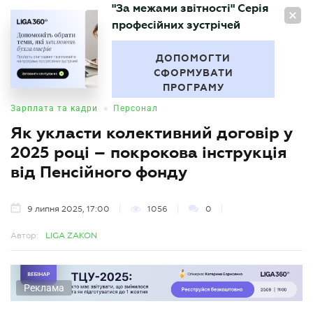
"За межами звітності" Серія
UA
професійних зустрічей
БУХГАЛТЕР
.UA
ДОПОМОГТИ
СФОРМУВАТИ
ПРОГРАМУ
•
Зарплата та кадри
Персонал
Як укласти колективний договір у
2025 році – покрокова інструкція
від Пенсійного фонду
9 липня 2025, 17:00
1056
0
Автор:
LIGA ZAKON
Реклама