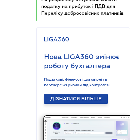
Як розраховують рівень сплати
податку на прибуток і ПДВ для
Переліку добросовісних платників
Нова LIGA360 змінює
роботу бухгалтера
Податкові, фінансові, договірні та
партнерські ризики під контролем
ДІЗНАТИСЯ БІЛЬШЕ