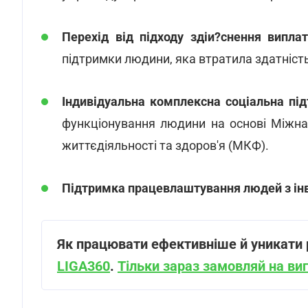
Перехід від підходу здіи?снення випла
підтримки людини, яка втратила здатність
Індивідуальна комплексна соціальна пі
функціонування людини на основі Міжна
життєдіяльності та здоров'я (МКФ).
Підтримка працевлаштування людей з ін
Як працювати ефективніше й уникати р
LIGA360
.
Тільки зараз замовляй на виг