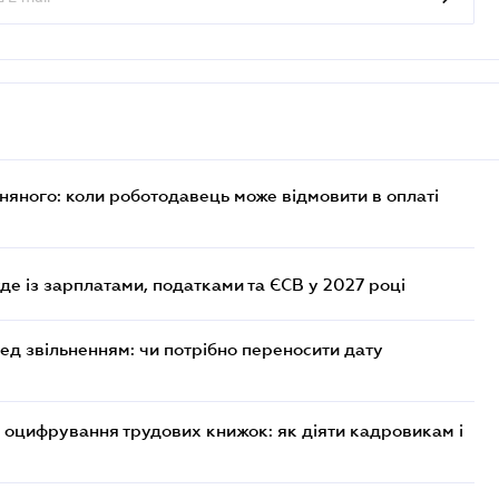
рняного: коли роботодавець може відмовити в оплаті
уде із зарплатами, податками та ЄСВ у 2027 році
ред звільненням: чи потрібно переносити дату
 оцифрування трудових книжок: як діяти кадровикам і