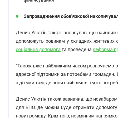
фінансування
Запровадження обов'язкової накопичувал
Денис Улютін також анонсував, що найближчи
допоможуть родинам у складних життєвих 
соціальна допомога
та проведена
реформа п
“Також вже найближчим часом розпочнемо ро
адресної підтримки за потребами громадян. 
з дітьми там, де вони найбільше цього потреб
Денис Улютін також зазначив, що незабаром 
для ВПО, де можна буде отримати допомогу т
нову громаду. Крім того, незмінним напрямко