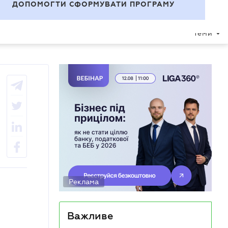
УВІЙТИ
UA
ДОПОМОГТИ СФОРМУВАТИ ПРОГРАМУ
Теми
Реклама
Важливе