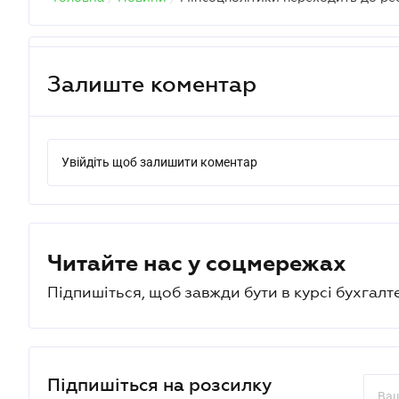
Головна
/
Новини
/
Залиште коментар
Увійдіть щоб залишити коментар
Читайте нас у соцмережах
Підпишіться, щоб завжди бути в курсі бухгалт
Підпишіться на розсилку