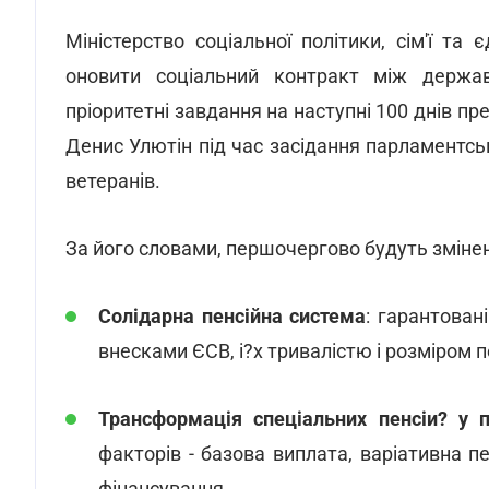
Міністерство соціальної політики, сім'ї та
оновити соціальний контракт між держа
пріоритетні завдання на наступні 100 днів пред
Денис Улютін під час засідання парламентськ
ветеранів.
За його словами, першочергово будуть змінен
Солідарна пенсійна система
: гарантован
внесками ЄСВ, і?х тривалістю і розміром пе
Трансформація спеціальних пенсіи? у п
факторів - базова виплата, варіативна п