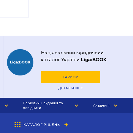
Національний юридичний
Liga:BOOK
каталог України
ТАРИФИ
ДЕТАЛЬНІШЕ
Періодичні видання та
Академія
довідники
ЮРИСТ&ЗАКОН
АКАДЕМІЯ ЛІГА:ЗАКОН
КАТАЛОГ РІШЕНЬ
БУХГАЛТЕР&ЗАКОН