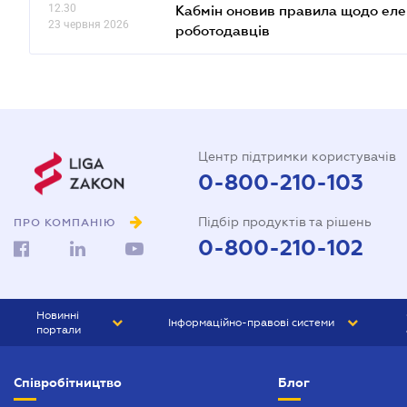
12.30
Кабмін оновив правила щодо еле
23 червня 2026
роботодавців
Центр підтримки користувачів
0-800-210-103
Підбір продуктів та рішень
ПРО КОМПАНІЮ
0-800-210-102
Новинні
Інформаційно-правові системи
портали
ЮРЛІГА
Право України
Співробітництво
Блог
БІЗНЕС
ГРАНД