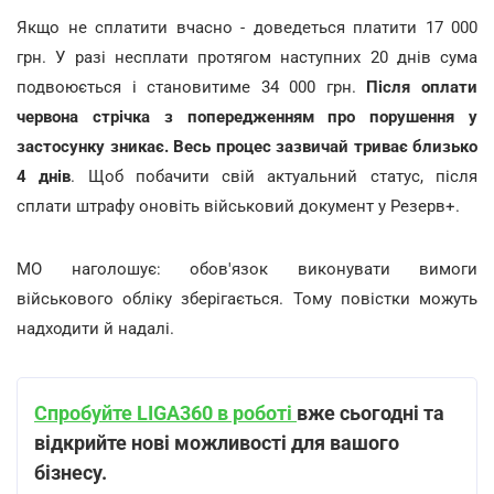
Якщо не сплатити вчасно - доведеться платити 17 000
грн. У разі несплати протягом наступних 20 днів сума
подвоюється і становитиме 34 000 грн.
Після оплати
червона стрічка з попередженням про порушення у
застосунку зникає. Весь процес зазвичай триває близько
4 днів
. Щоб побачити свій актуальний статус, після
сплати штрафу оновіть військовий документ у Резерв+.
МО наголошує:
обов'язок виконувати вимоги
військового обліку зберігається. Тому повістки можуть
надходити й надалі.
Спробуйте LIGA360 в роботі
вже сьогодні та
відкрийте нові можливості для вашого
бізнесу.