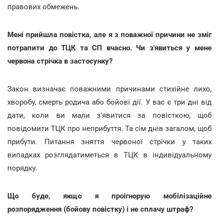
правових обмежень.
Мені прийшла повістка, але я з поважної причини не зміг
потрапити до ТЦК та СП вчасно. Чи з'явиться у мене
червона стрічка в застосунку?
Закон визначає поважними причинами стихійне лихо,
хворобу, смерть родича або бойові дії. У вас є три дні від
дати, коли ви мали з'явитися за повісткою, щоб
повідомити ТЦК про неприбуття. Та сім днів загалом, щоб
прибути. Питання зняття червоної стрічки у таких
випадках розглядатиметься в ТЦК в індивідуальному
порядку.
Що буде, якщо я проігнорую мобілізаційне
розпорядження (бойову повістку) і не сплачу штраф?