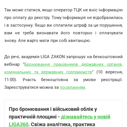
Так може статися, якщо оператор ТЦК не вніс інформацію
про оплату до реєстру. Тому інформація не відобразилась
і в застосунку. Якщо ви сплатили штраф за це порушення,
вам не треба визнавати його повторно і оплачувати
знову. Але варто мати при собі квитанцію.
До речі, академія LIGA ZAKON запрошує на безкоштовний
вебінар "
Бронювання працівників державних органів,
комунальних та державних підприємств
" (10 вересня,
11:00). Участь безкоштовна за умови реєстрації.
Зареєструватися можна за
посиланням
.
Про бронювання і військовий облік у
практичній площині -
дізнавайтесь у новій
LIGA360
. Свіжа аналітика, практика