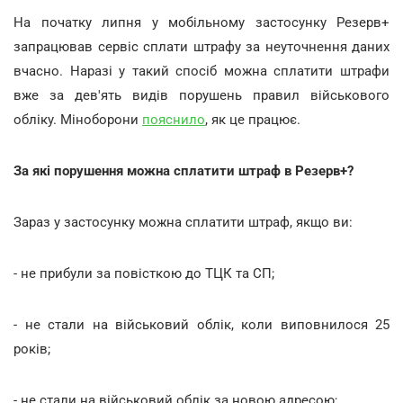
На початку липня у мобільному застосунку Резерв+
запрацював сервіс сплати штрафу за неуточнення даних
вчасно. Наразі у такий спосіб можна сплатити штрафи
вже за дев'ять видів порушень правил військового
обліку. Міноборони
пояснило
, як це працює.
За які порушення можна сплатити штраф в Резерв+?
Зараз у застосунку можна сплатити штраф, якщо ви:
- не прибули за повісткою до ТЦК та СП;
- не стали на військовий облік, коли виповнилося 25
років;
- не стали на військовий облік за новою адресою;