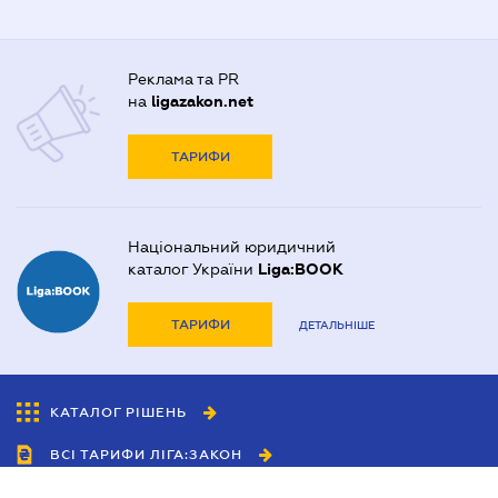
Реклама та PR
на
ligazakon.net
ТАРИФИ
Національний юридичний
каталог України
Liga:BOOK
ТАРИФИ
ДЕТАЛЬНІШЕ
КАТАЛОГ РІШЕНЬ
ВСІ ТАРИФИ ЛІГА:ЗАКОН