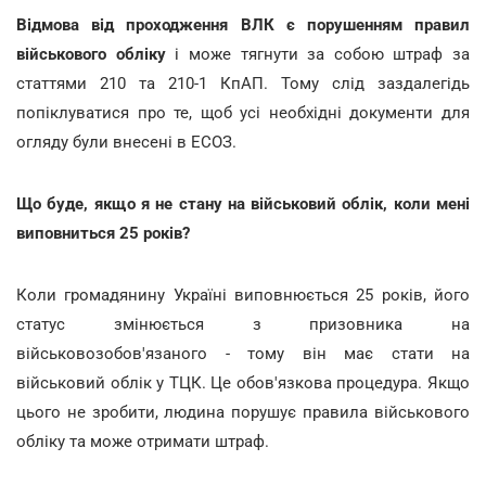
Відмова від проходження ВЛК є порушенням правил
військового обліку
і може тягнути за собою штраф за
статтями 210 та 210-1 КпАП. Тому слід заздалегідь
попіклуватися про те, щоб усі необхідні документи для
огляду були внесені в ЕСОЗ.
Що буде, якщо я не стану на військовий облік, коли мені
виповниться 25 років?
Коли громадянину Україні виповнюється 25 років, його
статус змінюється з призовника на
військовозобов'язаного - тому він має стати на
військовий облік у ТЦК. Це обов'язкова процедура. Якщо
цього не зробити, людина порушує правила військового
обліку та може отримати штраф.