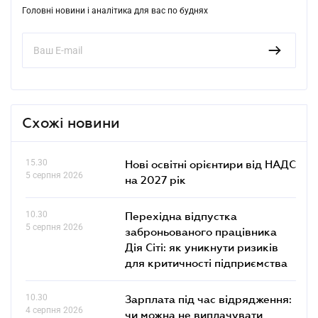
Головні новини і аналітика для вас по буднях
Схожі новини
15.30
Нові освітні орієнтири від НАДС
5 серпня 2026
на 2027 рік
10.30
Перехідна відпустка
5 серпня 2026
заброньованого працівника
Дія Сіті: як уникнути ризиків
для критичності підприємства
10.30
Зарплата під час відрядження:
4 серпня 2026
чи можна не виплачувати