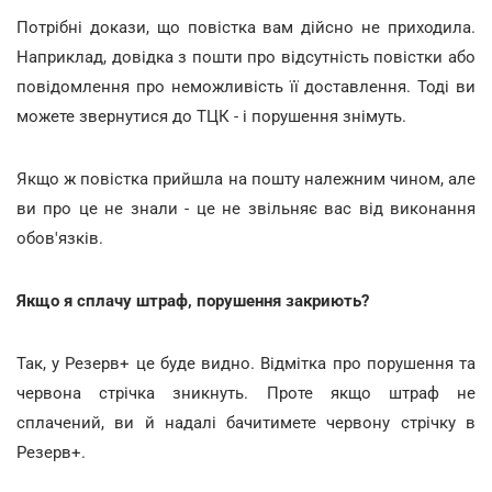
Потрібні докази, що повістка вам дійсно не приходила.
Наприклад, довідка з пошти про відсутність повістки або
повідомлення про неможливість її доставлення. Тоді ви
можете звернутися до ТЦК - і порушення знімуть.
Якщо ж повістка прийшла на пошту належним чином, але
ви про це не знали - це не звільняє вас від виконання
обов'язків.
Якщо я сплачу штраф, порушення закриють?
Так, у Резерв+ це буде видно. Відмітка про порушення та
червона стрічка зникнуть. Проте якщо штраф не
сплачений, ви й надалі бачитимете червону стрічку в
Резерв+.