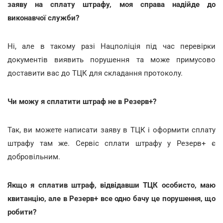
заяву на сплату штрафу, моя справа надійде до
виконавчої служби?
Ні, але в такому разі Нацполіція під час перевірки
документів виявить порушення та може примусово
доставити вас до ТЦК для складання протоколу.
Чи можу я сплатити штраф не в Резерв+?
Так, ви можете написати заяву в ТЦК і оформити сплату
штрафу там же. Сервіс сплати штрафу у Резерв+ є
добровільним.
Якщо я сплатив штраф, відвідавши ТЦК особисто, маю
квитанцію, але в Резерв+ все одно бачу це порушення, що
робити?