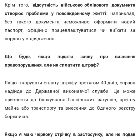
Крім того,
відсутність військово-облікового документа
створює проблеми у повсякденному житті
: наприклад,
без такого документа неможливо оформити новий
паспорт, офіційно працевлаштуватися чи виїхати за
кордон у відрядження.
Що буде, якщо подати заяву про визнання
правопорушення, але не сплатити штраф?
Якщо ігнорувати сплату штрафу протягом 40 днів, справа
надійде до Державної виконавчої служби. Це може
призвести до блокування банківських рахунків, арешту
майна або транспорту та внесення до Єдиного реєстру
боржників.
Якщо я маю червону стрічку в застосунку, але не подав