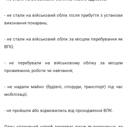
- не стали на військовий облік після прибуття з установи
виконання покарань;
- не стали на військовий облік за місцем перебування як
ВПО;
- не перебували на військовому обліку за місцем
проживання, роботи чи навчання;
- не надали майно (будівлі, споруди, транспорт) під час
мобілізації;
- не пройшли або відмовились від проходження ВЛК.
Один сплачений штраф закриває лише те порушення, за