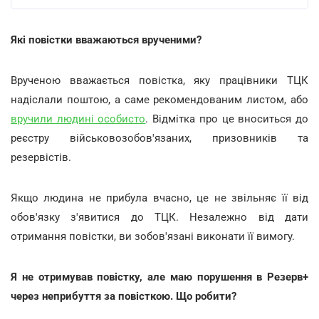
Які повістки вважаються врученими?
Врученою вважається повістка, яку працівники ТЦК
надіслали поштою, а саме рекомендованим листом, або
вручили людині особисто
. Відмітка про це вноситься до
реєстру військовозобов'язаних, призовників та
резервістів.
Якщо людина не прибула вчасно, це не звільняє її від
обов'язку з'явитися до ТЦК. Незалежно від дати
отримання повістки, ви зобов'язані виконати її вимогу.
Я не отримував повістку, але маю порушення в Резерв+
через неприбуття за повісткою. Що робити?