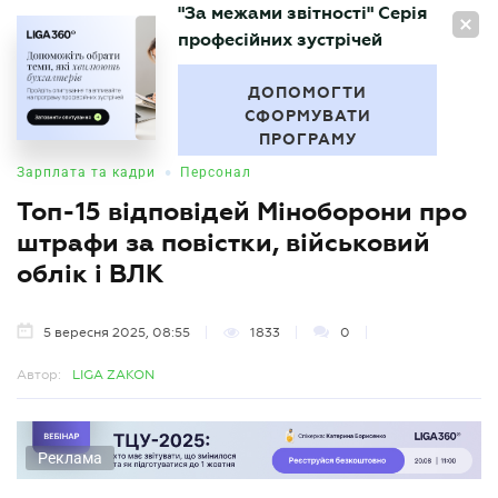
"За межами звітності" Серія
UA
професійних зустрічей
БУХГАЛТЕР
.UA
ДОПОМОГТИ
СФОРМУВАТИ
ПРОГРАМУ
•
Зарплата та кадри
Персонал
Топ-15 відповідей Міноборони про
штрафи за повістки, військовий
облік і ВЛК
5 вересня 2025, 08:55
1833
0
Автор:
LIGA ZAKON
Реклама