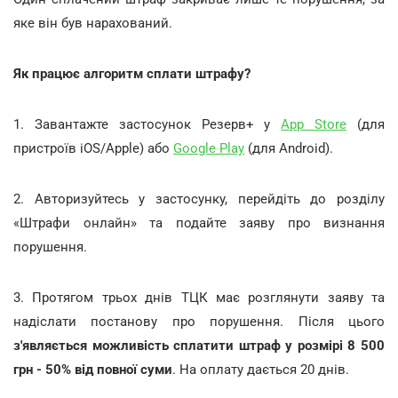
яке він був нарахований.
Як працює алгоритм сплати штрафу?
1. Завантажте застосунок Резерв+ у
App Store
(для
пристроїв iOS/Apple) або
Google Play
(для Android).
2. Авторизуйтесь у застосунку, перейдіть до розділу
«Штрафи онлайн» та подайте заяву про визнання
порушення.
3. Протягом трьох днів ТЦК має розглянути заяву та
надіслати постанову про порушення. Після цього
з'являється можливість сплатити штраф у розмірі 8 500
грн - 50% від повної суми
. На оплату дається 20 днів.