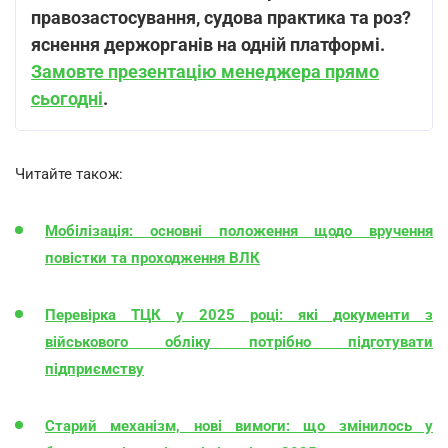
правозастосування, судова практика та роз?
яснення держорганів на одній платформі.
Замовте презентацію менеджера прямо
сьогодні
.
Читайте також:
Мобілізація: основні положення щодо вручення
повістки та проходження ВЛК
Перевірка ТЦК у 2025 році: які документи з
військового обліку потрібно підготувати
підприємству
Старий механізм, нові вимоги: що змінилось у