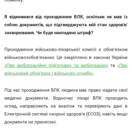
Я відмовився від проходження ВЛК, оскільки не мав із
собою документів, що підтверджують мій стан здоров'я/
захворювання. Чи буде накладено штраф?
Проходження військово-лікарської комісії є обов'язком
військовозобов'язаних. Це закріплено в законах України
«Про мобілізаційну підготовку та мобілізацію»
та
«Про
військовий обов'язок і військову службу»
.
Під час проходження ВЛК людина має право надати свої
медичні документи. Водночас лікарі ВЛК проводять
огляд, направляють на аналізи та перевіряють дані в
Електронній системі охороні здоров'я (ЕСОЗ), навіть якщо
документи не принесені.