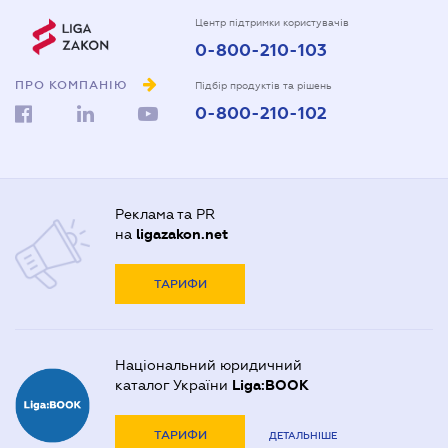
Центр підтримки користувачів
0-800-210-103
ПРО КОМПАНІЮ
Підбір продуктів та рішень
0-800-210-102
Реклама та PR
на
ligazakon.net
ТАРИФИ
Національний юридичний
каталог України
Liga:BOOK
ТАРИФИ
ДЕТАЛЬНІШЕ