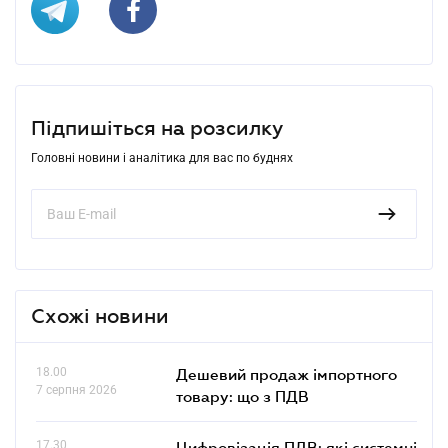
Підпишіться на розсилку
Головні новини і аналітика для вас по буднях
Схожі новини
18.00
Дешевий продаж імпортного
7 серпня 2026
товару: що з ПДВ
17.30
Цифровізація ПДВ: які системні