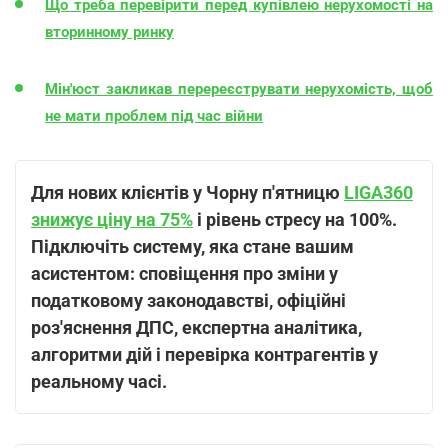
Що треба перевірити перед купівлею нерухомості на
вторинному ринку
Мін'юст закликав перереєструвати нерухомість, щоб
не мати проблем під час війни
Для нових клієнтів у Чорну п'ятницю
LIGA360
знижує ціну на 75%
і рівень стресу на 100%.
Підключіть систему, яка стане вашим
асистентом: сповіщення про зміни у
податковому законодавстві, офіційні
роз'яснення ДПС, експертна аналітика,
алгоритми дій і перевірка контрагентів у
реальному часі.