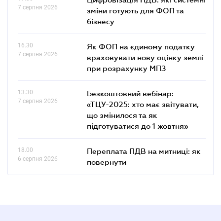
7 серпня 2026
зміни готують для ФОП та
бізнесу
16.30
Як ФОП на єдиному податку
7 серпня 2026
враховувати нову оцінку землі
при розрахунку МПЗ
13.30
Безкоштовний вебінар:
7 серпня 2026
«ТЦУ-2025: хто має звітувати,
що змінилося та як
підготуватися до 1 жовтня»
18.00
Переплата ПДВ на митниці: як
6 серпня 2026
повернути