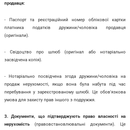
продавця:
- Паспорт та реєстраційний номер облікової картки
платника податків дружини/чоловіка продавця
(оригінали).
- Свідоцтво про шлюб (оригінал або нотаріально
засвідчена копія).
- Нотаріально посвідчена згода дружини/чоловіка на
продаж нерухомості, якщо вона була набута під час
перебування у зареєстрованому шлюбі. Це обов'язкова
умова для захисту прав іншого з подружжя.
3. Документи, що підтверджують право власності на
нерухомість
(правовстановлювальні документи). Це