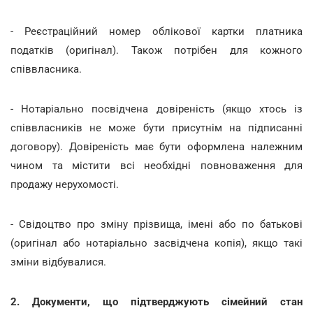
- Реєстраційний номер облікової картки платника
податків (оригінал). Також потрібен для кожного
співвласника.
- Нотаріально посвідчена довіреність (якщо хтось із
співвласників не може бути присутнім на підписанні
договору). Довіреність має бути оформлена належним
чином та містити всі необхідні повноваження для
продажу нерухомості.
- Свідоцтво про зміну прізвища, імені або по батькові
(оригінал або нотаріально засвідчена копія), якщо такі
зміни відбувалися.
2. Документи, що підтверджують сімейний стан