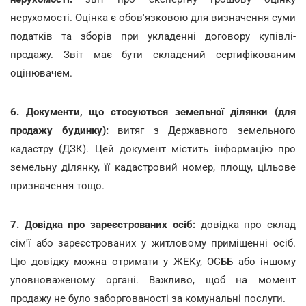
нерухомості. Оцінка є обов'язковою для визначення суми
податків та зборів при укладенні договору купівлі-
продажу. Звіт має бути складений сертифікованим
оцінювачем.
6. Документи, що стосуються земельної ділянки (для
продажу будинку):
витяг з Державного земельного
кадастру (ДЗК). Цей документ містить інформацію про
земельну ділянку, її кадастровий номер, площу, цільове
призначення тощо.
7. Довідка про зареєстрованих осіб:
довідка про склад
сім'ї або зареєстрованих у житловому приміщенні осіб.
Цю довідку можна отримати у ЖЕКу, ОСББ або іншому
уповноваженому органі. Важливо, щоб на момент
продажу не було заборгованості за комунальні послуги.