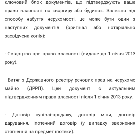
ключовий блок документів, що підтверджують ваше
право власності на квартиру або будинок. Залежно від
способу набуття нерухомості, це може бути один з
наступних документів (оригінал або нотаріально
засвідчена копія):
- Свідоцтво про право власності (видане до 1 січня 2013
року).
- Витяг з Державного реєстру речових прав на нерухоме
майно (ДРРП). Цей документ є актуальним
підтвердженням права власності після 1 січня 2013 року.
- Договір купівлі-продажу, договір міни, договір
дарування, іпотечний договір (у випадку звернення
стягнення на предмет іпотеки).