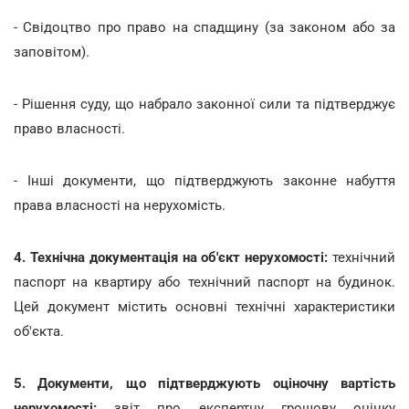
- Свідоцтво про право на спадщину (за законом або за
заповітом).
- Рішення суду, що набрало законної сили та підтверджує
право власності.
- Інші документи, що підтверджують законне набуття
права власності на нерухомість.
4. Технічна документація на об'єкт нерухомості:
технічний
паспорт на квартиру або технічний паспорт на будинок.
Цей документ містить основні технічні характеристики
об'єкта.
5. Документи, що підтверджують оціночну вартість
нерухомості:
звіт про експертну грошову оцінку