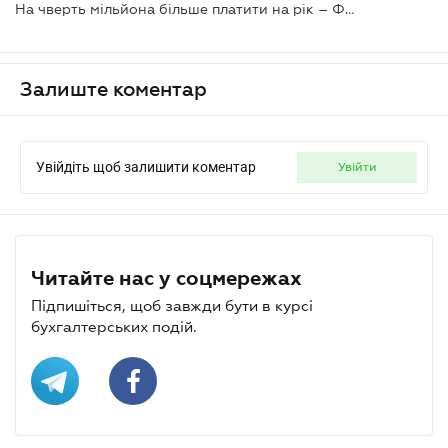
На чверть мільйона більше платити на рік – ФОПів планують зобов’язати платити ПДВ
Залиште коментар
Увійдіть щоб залишити коментар
увійти
Читайте нас у соцмережах
Підпишіться, щоб завжди бути в курсі
бухгалтерських подій.