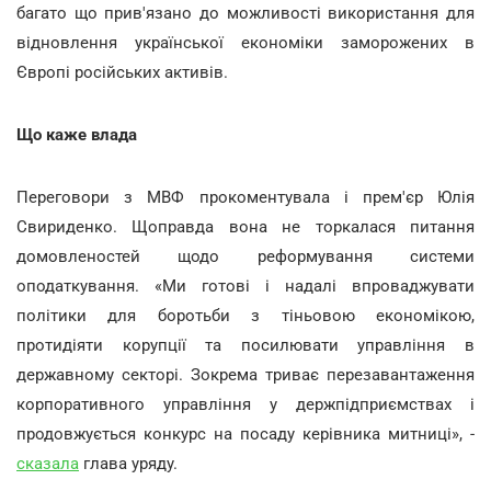
багато що прив'язано до можливості використання для
відновлення української економіки заморожених в
Європі російських активів.
Що
каже
влада
Переговори з МВФ прокоментувала і прем'єр Юлія
Свириденко. Щоправда вона не торкалася питання
домовленостей щодо реформування системи
оподаткування. «Ми готові і надалі впроваджувати
політики для боротьби з тіньовою економікою,
протидіяти корупції та посилювати управління в
державному секторі. Зокрема триває перезавантаження
корпоративного управління у держпідприємствах і
продовжується конкурс на посаду керівника митниці», -
сказала
глава уряду.