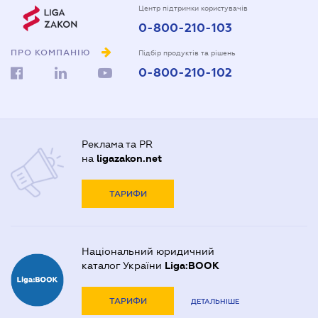
Центр підтримки користувачів
0-800-210-103
ПРО КОМПАНІЮ
Підбір продуктів та рішень
0-800-210-102
Реклама та PR
на
ligazakon.net
ТАРИФИ
Національний юридичний
каталог України
Liga:BOOK
ТАРИФИ
ДЕТАЛЬНІШЕ