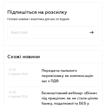
Підпишіться на розсилку
Головні новини і аналітика для вас по буднях
Схожі новини
16.30
Передача пального
5 серпня 2026
перевізнику як компенсація:
що з ПДВ
16.30
Безкоштовний вебінар: «Бізнес
4 серпня 2026
під прицілом: як не стати ціллю
банку, податкової та БЕБ у