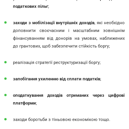
податкових пільг
;
заходи з мобілізації внутрішніх доходів
, які необхідно
доповнити своєчасним і масштабним зовнішнім
фінансуванням від донорів на умовах, наближених
до грантових, щоб забезпечити стійкість боргу;
реалізація стратегії реструктуризації боргу;
запобігання ухиленню від сплати податків
;
оподаткування доходів отриманих через цифрові
платформи
;
заходи боротьби з тіньовою економікою тощо.