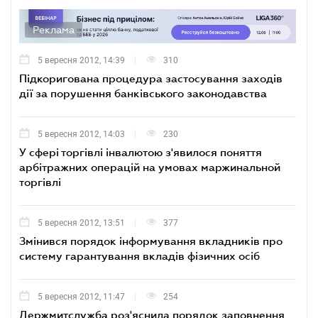
Реклама
5 вересня 2012, 14:39
310
Підкоригована процедура застосування заходів
дії за порушення банківського законодавства
5 вересня 2012, 14:03
230
У сфері торгівлі інвалютою з'явилося поняття
арбітражних операцій на умовах маржинальной
торгівлі
5 вересня 2012, 13:51
377
Змінився порядок інформування вкладників про
систему гарантування вкладів фізичних осіб
5 вересня 2012, 11:47
254
Держмитслужба роз'яснила порядок заповнення