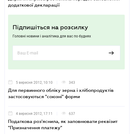
додаткової декларації
Підпишіться на розсилку
Головні новини і аналітика для вас по буднях
5 вересня 2012, 10:10
343
Для первинного обліку зерна і хлібопродуктів
застосовуються "союзні" форми
4 вересня 2012, 17:11
637
Податкова роз'яснила, як заповнювати реквізит
"Призначення платежу"