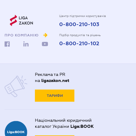
Центр підтримки користувачів
0-800-210-103
ПРО КОМПАНІЮ
Підбір продуктів та рішень
0-800-210-102
Реклама та PR
на
ligazakon.net
ТАРИФИ
Національний юридичний
каталог України
Liga:BOOK