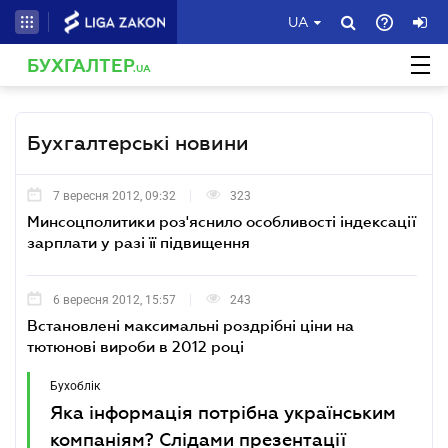
UA
БУХГАЛТЕР
.UA
Бухгалтерські новини
7 вересня 2012, 09:32
323
Минсоцполитики роз'яснило особливості індексації
зарплати у разі її підвищення
6 вересня 2012, 15:57
243
Встановлені максимальні роздрібні ціни на
тютюнові вироби в 2012 році
Бухоблік
Яка інформація потрібна українським
компаніям? Слідами презентації