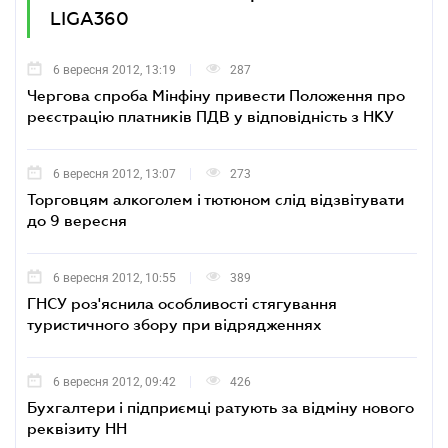
LIGA360
6 вересня 2012, 13:19
287
Чергова спроба Мінфіну привести Положення про
реєстрацію платників ПДВ у відповідність з НКУ
6 вересня 2012, 13:07
273
Торговцям алкоголем і тютюном слід відзвітувати
до 9 вересня
6 вересня 2012, 10:55
389
ГНСУ роз'яснила особливості стягування
туристичного збору при відрядженнях
6 вересня 2012, 09:42
426
Бухгалтери і підприємці ратують за відміну нового
реквізиту НН