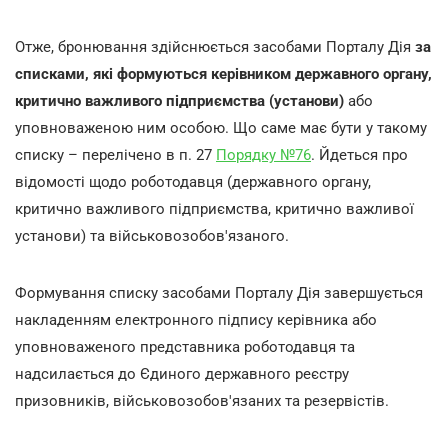
Отже, бронювання здійснюється засобами Порталу Дія
за
списками, які формуються керівником державного органу,
критично важливого підприємства (установи)
або
уповноваженою ним особою. Що саме має бути у такому
списку – перелічено в п. 27
Порядку №76
. Йдеться про
відомості щодо роботодавця (державного органу,
критично важливого підприємства, критично важливої
установи) та військовозобов'язаного.
Формування списку засобами Порталу Дія завершується
накладенням електронного підпису керівника або
уповноваженого представника роботодавця та
надсилається до Єдиного державного реєстру
призовників, військовозобов'язаних та резервістів.