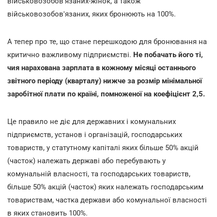
військовозобов'язаних-жінок, а також
військовозобов'язаних, яких бронюють на 100%.
А тепер про те, що стане перешкодою для бронювання на
критично важливому підприємстві.
Не побачать його ті,
чия нарахована зарплата в кожному місяці останнього
звітного періоду (кварталу) нижче за розмір мінімальної
заробітної плати по країні, помноженої на коефіцієнт 2,5.
Це правило не діє для державних і комунальних
підприємств, установ і організацій, господарських
товариств, у статутному капіталі яких більше 50% акцій
(часток) належать державі або перебувають у
комунальній власності, та господарських товариств,
більше 50% акцій (часток) яких належать господарським
товариствам, частка держави або комунальної власності
в яких становить 100%.