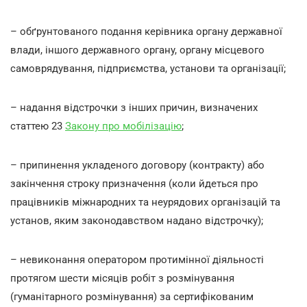
– обґрунтованого подання керівника органу державної
влади, іншого державного органу, органу місцевого
самоврядування, підприємства, установи та організації;
– надання відстрочки з інших причин, визначених
статтею 23
Закону про мобілізацію
;
– припинення укладеного договору (контракту) або
закінчення строку призначення (коли йдеться про
працівників міжнародних та неурядових організацій та
установ, яким законодавством надано відстрочку);
– невиконання оператором протимінної діяльності
протягом шести місяців робіт з розмінування
(гуманітарного розмінування) за сертифікованим