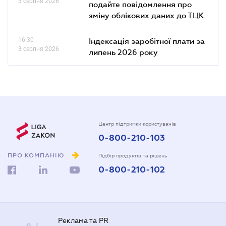
3 серпня 2026
подайте повідомлення про
зміну облікових даних до ТЦК
16.30
Індексація заробітної плати за
3 серпня 2026
липень 2026 року
Центр підтримки користувачів
0-800-210-103
ПРО КОМПАНІЮ
Підбір продуктів та рішень
0-800-210-102
Реклама та PR