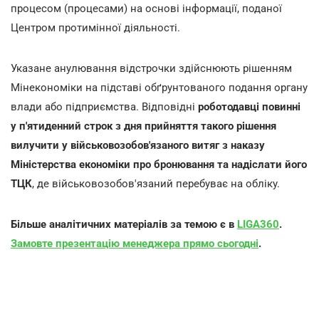
процесом (процесами) на основі інформації, поданої
Центром протимінної діяльності.
Указане анулювання відстрочки здійснюють рішенням
Мінекономіки на підставі обґрунтованого подання органу
влади або підприємства. Відповідні
роботодавці повинні
у п'ятиденний строк з дня прийняття такого рішення
вилучити у військовозобов'язаного витяг з наказу
Міністерства економіки про бронювання та надіслати його
ТЦК
, де військовозобов'язаний перебуває на обліку.
Більше аналітичних матеріалів за темою є в
LIGA360
.
Замовте презентацію менеджера прямо сьогодні
.