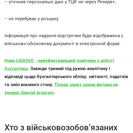
– уточнив персональні дані у ТЦК чи через Резерв+;
– не перебуває у розшуку.
Інформація про надання відстрочки буде відображена у
військово-обліковому документі в електронній формі.
Нова LIGA360 - найефективніший помічник у роботі
бухгалтера
. Завжди тримай під рукою аналітику і
відповіді щодо бухгалтерського обліку, звітності, податків
та змін воєнного стану.
Тільки зараз замов вигідно на
умовах Special program
.
Хто з військовозобов’язаних