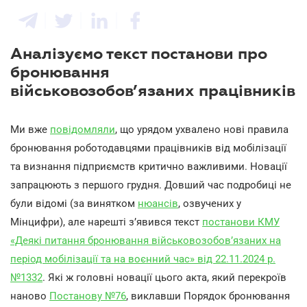
Аналізуємо текст постанови про
бронювання
військовозобов’язаних працівників
Ми вже
повідомляли
, що урядом ухвалено нові правила
бронювання роботодавцями працівників від мобілізації
та визнання підприємств критично важливими. Новації
запрацюють з першого грудня. Довший час подробиці не
були відомі (за винятком
нюансів
, озвучених у
Мінцифри), але нарешті з’явився текст
постанови КМУ
«Деякі питання бронювання військовозобов’язаних на
період мобілізації та на воєнний час» від 22.11.2024 р.
№1332
. Які ж головні новації цього акта, який перекроїв
наново
Постанову №76
, виклавши Порядок бронювання