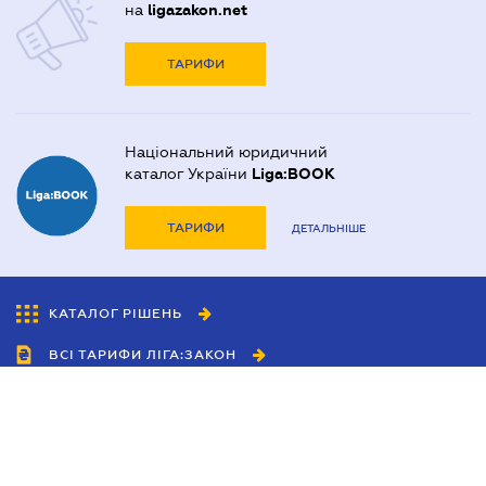
на
ligazakon.net
ТАРИФИ
Національний юридичний
каталог України
Liga:BOOK
ТАРИФИ
ДЕТАЛЬНІШЕ
КАТАЛОГ РІШЕНЬ
ВСІ ТАРИФИ ЛІГА:ЗАКОН
Співробітництво
Агенти
Дилери