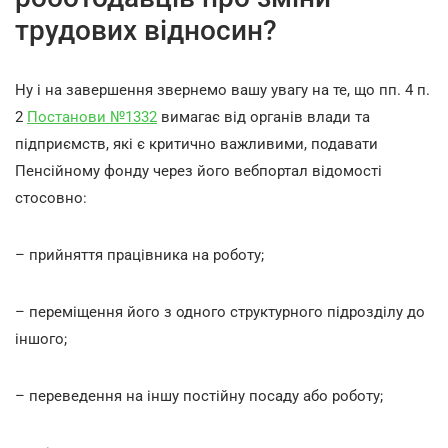
трудових відносин?
Ну і на завершення звернемо вашу увагу на те, що пп. 4 п.
2
Постанови №1332
вимагає від органів влади та
підприємств, які є критично важливими, подавати
Пенсійному фонду через його вебпортал відомості
стосовно:
– прийняття працівника на роботу;
– переміщення його з одного структурного підрозділу до
іншого;
– переведення на іншу постійну посаду або роботу;