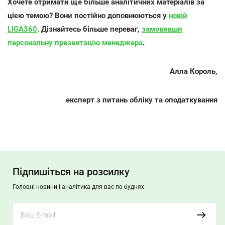
Хочете отримати ще більше аналітичних матеріалів за
цією темою? Вони постійно доповнюються у
новій
LIGA360
. Дізнайтесь більше переваг,
замовивши
персональну презентацію менеджера
.
Алла Король,
експерт з питань обліку та оподаткування
Підпишіться на розсилку
Головні новини і аналітика для вас по буднях