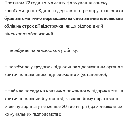
Протягом 72 годин з моменту формування списку
засобами цього Єдиного державного реєстру працівника
буде автоматично переведено на спеціальний військовий
облік на строк дії відстрочки,
якщо відповідний
військовозобов'язаний:
– перебуває на військовому обліку;
– перебуває у трудових відносинах з державним органом,
критично важливим підприємством (установою);
– займає посаду на критично важливому підприємстві, в
критично важливій установі, за якою йому нараховано
місячну зарплату не менше 20 тисяч грн (крім державних і
комунальних підприємств);