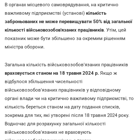
В органах місцевого самоврядування, на критично
важливому підприємстві (установі)
кількість
заброньованих не може перевищувати 50% від загальної
кількості військовозобов'язаних працівників
. Утім, цей
показник може бути збільшено за окремим рішенням
міністра оборони.
Загальна кількість військовозобов'язаних працівників
враховується станом на 18 травня 2024 р.
Якщо ж
відбулося збільшення чисельності
військовозобов'язаних працівників у відповідному
органі влади чи на критично важливому підприємстві, то
кількість береться станом на дату подання списків,
зокрема для тих, які утворені після 18 травня 2024 року.
Водночас для розрахунку загальної кількості
військовозобов'язаних не враховують