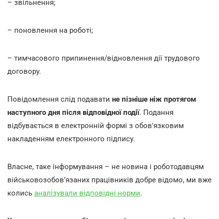
– звільнення;
– поновлення на роботі;
– тимчасового припинення/відновлення дії трудового
договору.
Повідомлення слід подавати
не пізніше ніж протягом
наступного дня після відповідної події
. Подання
відбувається в електронній формі з обов'язковим
накладенням електронного підпису.
Власне, таке інформування – не новина і роботодавцям
військовозобов’язаних працівників добре відомо, ми вже
колись
аналізували відповідні норми
.