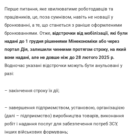
Перше питання, яке хвилюватиме роботодавців та
працівників, це, поза сумнівом, навіть не новації у
бронюванні, а те, що станеться з раніше оформленими
бронюваннями. Отже,
відстрочки від мобілізації, які були
надані до 1 грудня рішеннями Мінекономіки або через
портал Дія, залишили чинними протягом строку, на який
вони надані, але не довше ніж до 28 лютого 2025 р.
Водночас указані відстрочки можуть бути анульовані у
разі:
– закінчення строку їх дії;
– завершення підприємством, установою, організацією
(далі – підприємство) виробництва товарів, виконання
робіт і надання послуг для забезпечення потреб ЗСУ,
інших військових формувань;