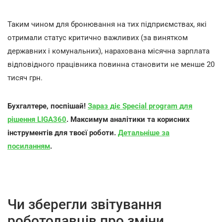
Таким чином для бронювання на тих підприємствах, які
отримали статус критично важливих (за винятком
державних і комунальних), нарахована місячна зарплата
відповідного працівника повинна становити не менше 20
тисяч грн.
Бухгалтере, поспішай!
Зараз діє Special program для
рішення LIGA360
. Максимум аналітики та корисних
інструментів для твоєї роботи.
Детальніше за
посиланням
.
Чи зберегли звітування
роботодавців про зміни