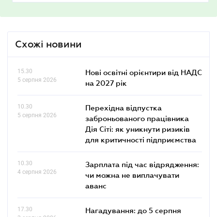
Схожі новини
15.30
Нові освітні орієнтири від НАДС
5 серпня 2026
на 2027 рік
10.30
Перехідна відпустка
5 серпня 2026
заброньованого працівника
Дія Сіті: як уникнути ризиків
для критичності підприємства
10.30
Зарплата під час відрядження:
4 серпня 2026
чи можна не виплачувати
аванс
17.30
Нагадування: до 5 серпня