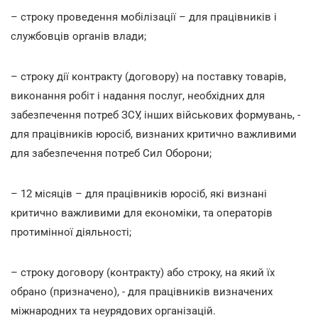
– строку проведення мобілізації – для працівників і
службовців органів влади;
– строку дії контракту (договору) на поставку товарів,
виконання робіт і надання послуг, необхідних для
забезпечення потреб ЗСУ, інших військових формувань, -
для працівників юросіб, визнаних критично важливими
для забезпечення потреб Сил Оборони;
– 12 місяців – для працівників юросіб, які визнані
критично важливими для економіки, та операторів
протимінної діяльності;
– строку договору (контракту) або строку, на який їх
обрано (призначено), - для працівників визначених
міжнародних та неурядових організацій.