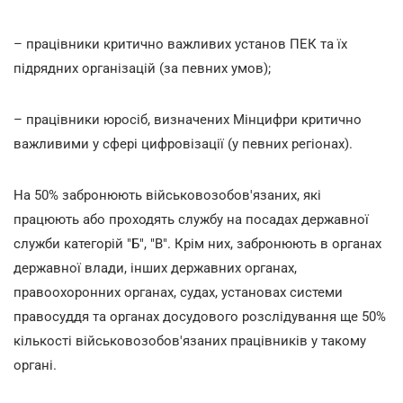
– працівники критично важливих установ ПЕК та їх
підрядних організацій (за певних умов);
– працівники юросіб, визначених Мінцифри критично
важливими у сфері цифровізації (у певних регіонах).
На 50% забронюють військовозобов'язаних, які
працюють або проходять службу на посадах державної
служби категорій "Б", "В". Крім них, забронюють в органах
державної влади, інших державних органах,
правоохоронних органах, судах, установах системи
правосуддя та органах досудового розслідування ще 50%
кількості військовозобов'язаних працівників у такому
органі.