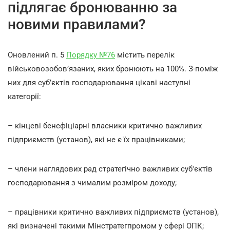
підлягає бронюванню за
новими правилами?
Оновлений п. 5
Порядку №76
містить перелік
військовозобов’язаних, яких бронюють на 100%. З-поміж
них для суб’єктів господарювання цікаві наступні
категорії:
– кінцеві бенефіціарні власники критично важливих
підприємств (установ), які не є їх працівниками;
– члени наглядових рад стратегічно важливих суб'єктів
господарювання з чималим розміром доходу;
– працівники критично важливих підприємств (установ),
які визначені такими Мінстратегпромом у сфері ОПК;