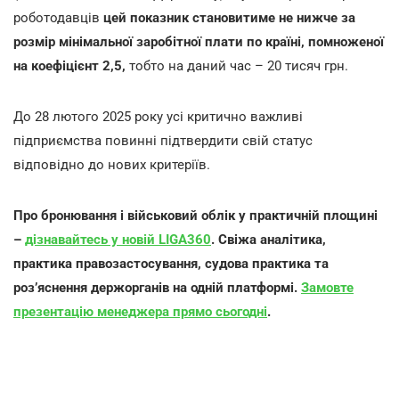
роботодавців
цей показник становитиме не нижче за
розмір мінімальної заробітної плати по країні, помноженої
на коефіцієнт 2,5,
тобто на даний час – 20 тисяч грн.
До 28 лютого 2025 року усі критично важливі
підприємства повинні підтвердити свій статус
відповідно до нових критеріїв.
Про бронювання і військовий облік у практичній площині
–
дізнавайтесь у новій LIGA360
. Свіжа аналітика,
практика правозастосування, судова практика та
розʼяснення держорганів на одній платформі.
Замовте
презентацію менеджера прямо сьогодні
.