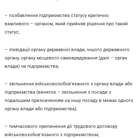
– позбавлення підприємства статусу критично
важливого – органом, який прийняв рішення про такий
статус;
– ліквідації органу державної влади, іншого державного
органу, органу місцевого самоврядування (далі – орган
влади) чи підприємства;
– звільнення військовозобов'язаного з органу влади або
підприємства (виняток – звільнення з посади з
подальшим призначенням на іншу посаду в межах одного
органу влади або підприємства);
– тимчасового припинення дії трудового договору
військовозобов'язаного з підприємством;