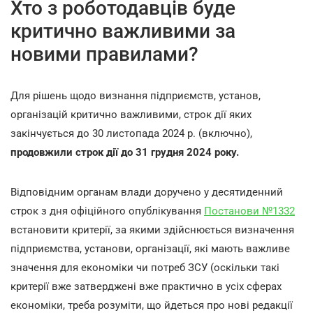
Хто з роботодавців буде
критично важливими за
новими правилами?
Для рішень щодо визнання підприємств, установ,
організацій критично важливими, строк дії яких
закінчується до 30 листопада 2024 р. (включно),
продовжили строк дії до 31 грудня 2024 року.
Відповідним органам влади доручено у десятиденний
строк з дня офіційного опублікування
Постанови №1332
встановити критерії, за якими здійснюється визначення
підприємства, установи, організації, які мають важливе
значення для економіки чи потреб ЗСУ (оскільки такі
критерії вже затверджені вже практично в усіх сферах
економіки, треба розуміти, що йдеться про нові редакції