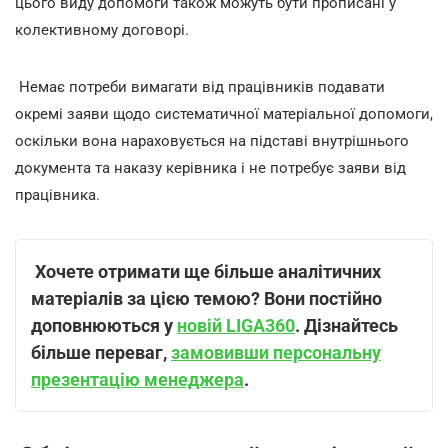
цього виду допомоги також можуть бути прописані у
колективному договорі.
Немає потреби вимагати від працівників подавати
окремі заяви щодо систематичної матеріальної допомоги,
оскільки вона нараховується на підставі внутрішнього
документа та наказу керівника і не потребує заяви від
працівника.
Хочете отримати ще більше аналітичних
матеріалів за цією темою? Вони постійно
доповнюються у
новій LIGA360
. Дізнайтесь
більше переваг,
замовивши персональну
презентацію менеджера
.