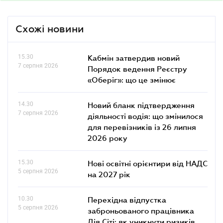
Схожі новини
15.30
Кабмін затвердив новий
7 серпня 2026
Порядок ведення Реєстру
«Оберіг»: що це змінює
14.30
Новий бланк підтвердження
7 серпня 2026
діяльності водія: що змінилося
для перевізників із 26 липня
2026 року
15.30
Нові освітні орієнтири від НАДС
5 серпня 2026
на 2027 рік
10.30
Перехідна відпустка
5 серпня 2026
заброньованого працівника
Дія Сіті: як уникнути ризиків