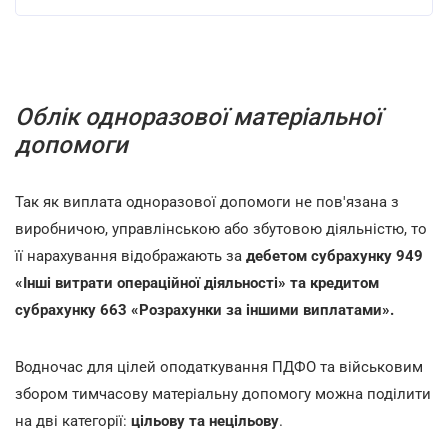
Облік одноразової матеріальної
допомоги
Так як виплата одноразової допомоги не пов'язана з
виробничою, управлінською або збутовою діяльністю, то
її нарахування відображають за
дебетом
субрахунку 949
«Інші витрати операційної діяльності»
та кредитом
субрахунку 663 «Розрахунки за іншими виплатами».
Водночас для цілей оподаткування ПДФО та військовим
збором тимчасову матеріальну допомогу можна поділити
на дві категорії:
цільову та нецільову
.