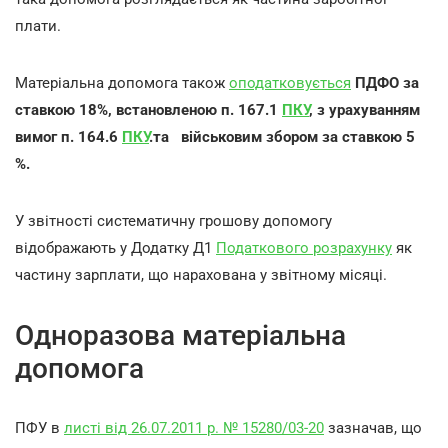
плати.
Матеріальна допомога також
оподатковується
ПДФО
за
ставкою 18%, встановленою п. 167.1
ПКУ
, з урахуванням
вимог п. 164.6
ПКУ
.та
військовим збором за ставкою 5
%.
У звітності систематичну грошову допомогу
відображають у Додатку Д1
Податкового розрахунку
як
частину зарплати, що нарахована у звітному місяці.
Одноразова матеріальна
допомога
ПФУ в
листі від 26.07.2011 р. № 15280/03-20
зазначав, що