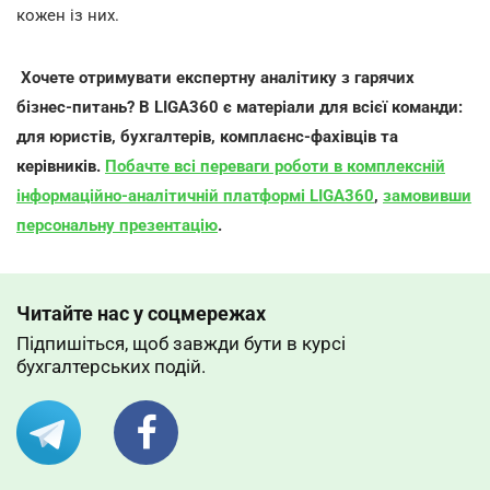
кож
ен і
з них.
Хочете отримувати експертну аналітику з гарячих
бізнес-питань? В LIGA360 є матеріали для всієї команди:
для юристів, бухгалтерів, комплаєнс-фахівців та
керівників.
Побачте всі переваги роботи в комплексній
інформаційно-аналітичній платформі LIGA360
,
замовивши
персональну презентацію
.
Читайте нас у соцмережах
Підпишіться, щоб завжди бути в курсі
бухгалтерських подій.