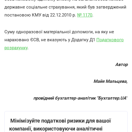
державне соціальне страхування, який був затверджений
постановою КМУ від 22.12.2010 р.
№ 1170
.
Суму одноразової матеріальної допомоги, на яку не
нараховано ЄСВ, не вказують у Додатку Д1
Податкового
розрахунку
.
Автор
Майя Мальцева,
провідний бухгалтер-аналітик "Бухгалтер.UA
"
Мінімізуйте податкові ризики для вашої
компанії, використовуючи аналітичні