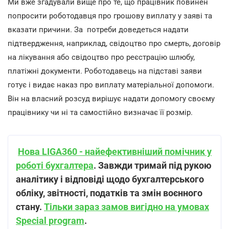
Ми вже згадували вище про те, що працівник повинен
попросити роботодавця про грошову виплату у заяві та
вказати причини. За потреби доведеться надати
підтвердження, наприклад, свідоцтво про смерть, договір
на лікування або свідоцтво про реєстрацію шлюбу,
платіжні документи. Роботодавець на підставі заяви
готує і видає наказ про виплату матеріальної допомоги.
Він на власний розсуд вирішує надати допомогу своєму
працівнику чи ні та самостійно визначає її розмір.
Нова LIGA360 - найефективніший помічник у
роботі бухгалтера
. Завжди тримай під рукою
аналітику і відповіді щодо бухгалтерського
обліку, звітності, податків та змін воєнного
стану.
Тільки зараз замов вигідно на умовах
Special program
.