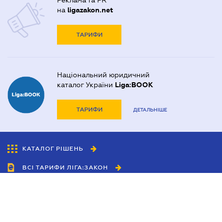
Реклама та PR
на
ligazakon.net
ТАРИФИ
Національний юридичний
каталог України
Liga:BOOK
ТАРИФИ
ДЕТАЛЬНІШЕ
КАТАЛОГ РІШЕНЬ
ВСІ ТАРИФИ ЛІГА:ЗАКОН
Співробітництво
Агенти