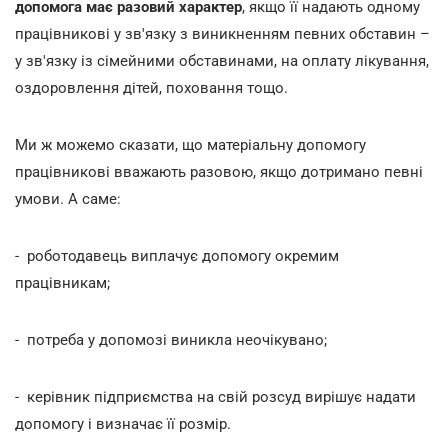
допомога має разовий характер
, якщо її надають одному
працівникові у зв'язку з виникненням певних обставин –
у зв'язку із сімейними обставинами, на оплату лікування,
оздоровлення дітей, поховання тощо.
Ми ж можемо сказати, що матеріальну допомогу
працівникові вважають разовою, якщо дотримано певні
умови. А саме:
- роботодавець виплачує допомогу окремим
працівникам;
- потреба у допомозі виникла неочікувано;
- керівник підприємства на свій розсуд вирішує надати
допомогу і визначає її розмір.