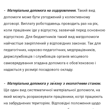
- Матеріальна допомога на оздоровлення.
Такий вид
допомоги може бути узгоджений у колективному
договорі. Виплату роботодавець проводить раз на рік,
коли працівник іде у відпустку, зазвичай перед основною
відпусткою. Для бюджетників такий вид матдопомоги
найчастіше закріплений у відповідних законах. Так для
педагогічних, науково-педагогічних, медпрацівників,
держслужбовців і службовців органів місцевого
самоврядування згадана допомога є обов'язковою і
надається у розмірі посадового окладу.
'
- Матеріальна допомога у зв
язку з екологічним станом.
Ще один вид систематичної матеріальної допомоги, на
який можуть розраховувати працівники, котрі працюють
на забруднених територіях. Відповідні положення щодо