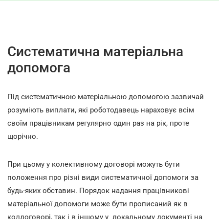
Систематична матеріальна
допомога
Під систематичною матеріальною допомогою зазвичай
розуміють виплати, які роботодавець нараховує всім
своїм працівникам регулярно один раз на рік, проте
щорічно.
При цьому у колективному договорі можуть бути
положення про різні види систематичної допомоги за
будь-яких обставин. Порядок надання працівникові
матеріальної допомоги може бути прописаний як в
колдоговорі, так і в іншому у локальному документі на