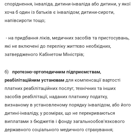
споріднення, інваліда, дитини-інваліда або дитини, у якої
хоча б один із батьків є інвалідом; дитини-сироти,
напівсироти тощо;
- на придбання ліків, медичних засобів та пристосувань,
які не включені до переліку життєво необхідних,
затвердженого Кабінетом Міністрів;
б)
протезно-ортопедичним підприємствам,
реабілітаційним установам
для компенсації вартості
платних реабілітаційних послуг, технічних та інших
засобів реабілітації, наданих платнику податку,
визнаному в установленому порядку інвалідом, або його
дитині-інваліду, у розмірах, що не перекриваються
виплатами з бюджетів і фонду загальнообов'язкового
державного соціального медичного страхування;