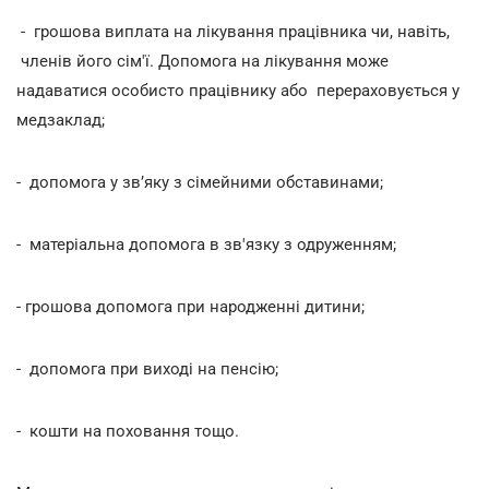
- грошова виплата на лікування працівника чи, навіть,
членів його сім'ї. Допомога на лікування може
надаватися особисто працівнику або перераховується у
медзаклад;
- допомога у зв
’
я
ку
з сімейними обставинами;
- матеріальна допомога в зв'язку з одруженням;
- грошова допомога при народженні дитини;
- допомога при виході на пенсію;
- кошти на поховання тощо.