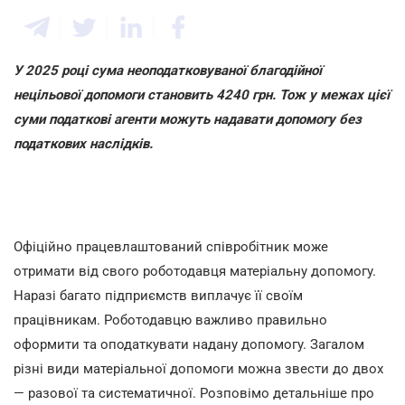
У 2025 році сума неоподатковуваної благодійної
нецільової допомоги становить 4240 грн. Тож у межах цієї
суми податкові агенти можуть надавати допомогу без
податкових наслідків.
Офіційно працевлаштований співробітник може
отримати від свого роботодавця матеріальну допомогу.
Наразі багато підприємств виплачує її своїм
працівникам. Роботодавцю важливо правильно
оформити та оподаткувати надану допомогу. Загалом
різні види матеріальної допомоги можна звести до двох
—
разової та систематичної. Розповімо детальніше про