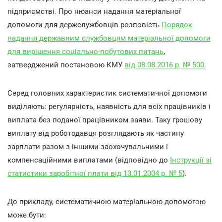
підприємстві. Про нюанси надання матеріальної
допомоги для держслужбовців розповість
Порядок
надання державним службовцям матеріальної допомоги
для вирішення соціально-побутових питань
,
затверджений постановою КМУ
від 08.08.2016 р. № 500.
Серед головних характеристик систематичної допомоги
виділяють: регулярність, наявність для всіх працівників і
виплата без поданої працівником заяви. Таку грошову
виплату від роботодавця розглядають як частину
зарплати разом з іншими заохочувальними і
компенсаційними виплатами (відповідно до
Інструкції зі
статистики заробітної плати від 13.01.2004 р. № 5
).
До прикладу, систематичною матеріальною допомогою
може бути: