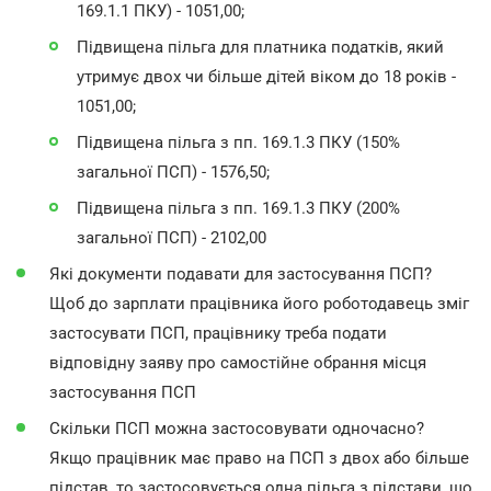
169.1.1 ПКУ) - 1051,00;
Підвищена пільга для платника податків, який
утримує двох чи більше дітей віком до 18 років -
1051,00;
Підвищена пільга з пп. 169.1.3 ПКУ (150%
загальної ПСП) - 1576,50;
Підвищена пільга з пп. 169.1.3 ПКУ (200%
загальної ПСП) - 2102,00
Які документи подавати для застосування ПСП?
Щоб до зарплати працівника його роботодавець зміг
застосувати ПСП, працівнику треба подати
відповідну заяву про самостійне обрання місця
застосування ПСП
Скільки ПСП можна застосовувати одночасно?
Якщо працівник має право на ПСП з двох або більше
підстав, то застосовується одна пільга з підстави, що