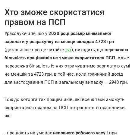
Хто зможе скористатися
правом на ПСП
Ураховуючи те, що у
2020 році розмір мінімальної
зарплати у розрахунку на місяць складає 4723 грн
(детальніше про це читайте
тут
), виходить, що
переважна
більшість працівників не зможе скористатися ПСП.
Адже
переважна більшість із них отримуватиме зарплату в сумі
не меншій за 4723 грн, в той час, коли граничний дохід
для застосування ПСП в загальному випадку — 2940 грн.
Тож до когорти тих працівників, які все ж таки зможуть
скористатися правом на ПСП потраплять ті працівники,
які:
- працюють на умовах
неповного робочого часу
і при