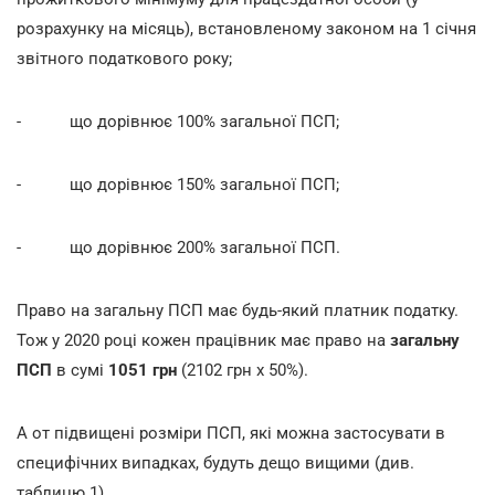
розрахунку на місяць), встановленому законом на 1 січня
звітного податкового року;
- що дорівнює 100% загальної ПСП;
- що дорівнює 150% загальної ПСП;
- що дорівнює 200% загальної ПСП.
Право на загальну ПСП має будь-який платник податку.
Тож у 2020 році кожен працівник має право на
загальну
ПСП
в сумі
1051 грн
(2102 грн х 50%).
А от підвищені розміри ПСП, які можна застосувати в
специфічних випадках, будуть дещо вищими (див.
таблицю 1).