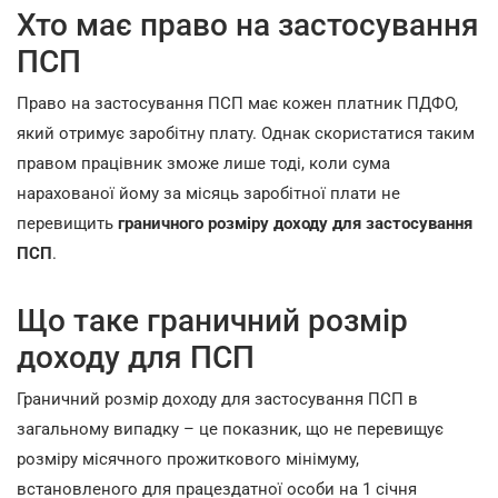
Хто має право на застосування
ПСП
Право на застосування ПСП має кожен платник ПДФО,
який отримує заробітну плату. Однак скористатися таким
правом працівник зможе лише тоді, коли сума
нарахованої йому за місяць заробітної плати не
перевищить
граничного розміру доходу для застосування
ПСП
.
Що таке граничний розмір
доходу для ПСП
Граничний розмір доходу для застосування ПСП в
загальному випадку – це показник, що не перевищує
розміру місячного прожиткового мінімуму,
встановленого для працездатної особи на 1 січня