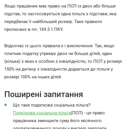
Якщо працівник має право на ПСП із двох або більше
підстав, то застосовується одна пільга з підстави, яка
передбачає її найбільший розмір. Таке правило
прописано в пп. 169.3.1 ПКУ.
Водночас із цього правила є і виключення. Так, якщо
платник податку утримує двох чи більше дітей, один
(кілька) з яких є особою з інвалідністю, то ПСП у розмірі
150% на дитину з інвалідністю додається до пільги у
розмірі 100% на інших дітей.
Поширені запитання
Що таке податкова соціальна пільга?
Податкова соціальна пільга
(ПСП) - це право
працівника зменшити суму його місячного
оподатковуваного доходу у вигляді зарплати,