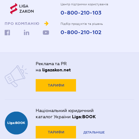
Центр підтримки користувачів
0-800-210-103
ПРО КОМПАНІЮ
Підбір продуктів та рішень
0-800-210-102
Реклама та PR
на
ligazakon.net
ТАРИФИ
Національний юридичний
каталог України
Liga:BOOK
ТАРИФИ
ДЕТАЛЬНІШЕ