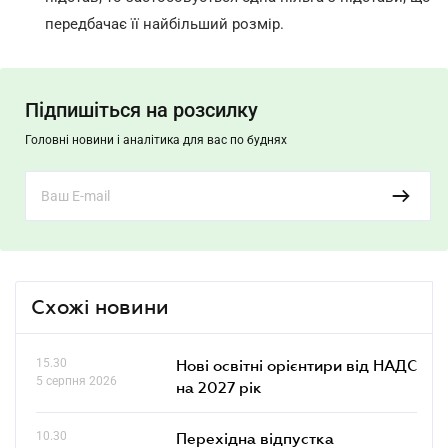
передбачає її найбільший розмір.
Підпишіться на розсилку
Головні новини і аналітика для вас по буднях
Схожі новини
15.30
Нові освітні орієнтири від НАДС
5 серпня 2026
на 2027 рік
10.30
Перехідна відпустка