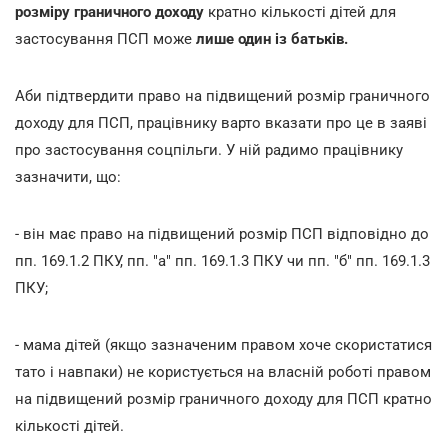
розміру граничного доходу
кратно кількості дітей для
застосування ПСП може
лише один із батьків.
Аби підтвердити право на підвищений розмір граничного
доходу для ПСП, працівнику варто вказати про це в заяві
про застосування соцпільги. У ній радимо працівнику
зазначити, що:
- він має право на підвищений розмір ПСП відповідно до
пп. 169.1.2 ПКУ, пп. "а" пп. 169.1.3 ПКУ чи пп. "б" пп. 169.1.3
ПКУ;
- мама дітей (якщо зазначеним правом хоче скористатися
тато і навпаки) не користується на власній роботі правом
на підвищений розмір граничного доходу для ПСП кратно
кількості дітей.