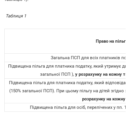
Таблиця 1
Право на пільгу
Загальна ПСП для всіх платників подат
Підвищена пільга для платника податку, який утримує двох
загальної ПСП ),
у розрахунку на кожну та
Підвищена пільга для платника податку, який відповідає од
(150% загальної ПСП). При цьому пільгу на дітей згідно з п
розрахунку на кожну д
Підвищена пільга для осіб, перелічених у пп. 16