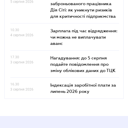
5 серпня 2026
заброньованого працівника
Дія Сіті: як уникнути ризиків
для критичності підприємства
10.30
Зарплата під час відрядження:
4 серпня 2026
чи можна не виплачувати
аванс
17.30
Нагадування: до 5 серпня
3 серпня 2026
подайте повідомлення про
зміну облікових даних до ТЦК
16.30
Індексація заробітної плати за
3 серпня 2026
липень 2026 року