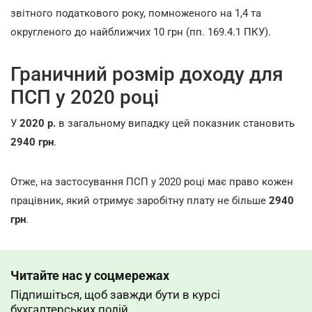
звітного податкового року, помноженого на 1,4 та
округленого до найближчих 10 грн (пп. 169.4.1 ПКУ).
Граничний розмір доходу для
ПСП у 2020 році
У
2020 р.
в загальному випадку цей показник становить
2940 грн
.
Отже, на застосування ПСП у 2020 році має право кожен
працівник, який отримує заробітну плату не більше
2940
грн
.
Читайте нас у соцмережах
Підпишіться, щоб завжди бути в курсі
бухгалтерських подій.