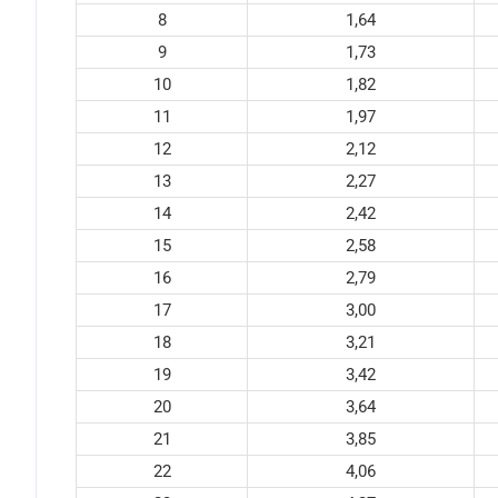
8
1,64
9
1,73
10
1,82
11
1,97
12
2,12
13
2,27
14
2,42
15
2,58
16
2,79
17
3,00
18
3,21
19
3,42
20
3,64
21
3,85
22
4,06