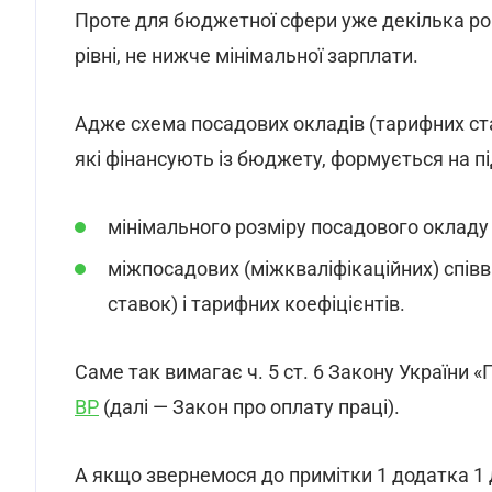
Проте для бюджетної сфери уже декілька рок
рівні, не нижче мінімальної зарплати.
Адже схема посадових окладів (тарифних став
які фінансують із бюджету, формується на пі
мінімального розміру посадового окладу 
міжпосадових (міжкваліфікаційних) спів
ставок) і тарифних коефіцієнтів.
Саме так вимагає ч. 5 ст. 6 Закону України 
ВР
(далі — Закон про оплату праці).
А якщо звернемося до примітки 1 додатка 1