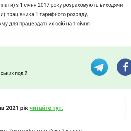
плати) з 1 січня 2017 року розраховують виходячи
ки) працівника 1 тарифного розряду,
му для працездатних осіб на 1 січня
ських подій.
а 2021 рік
читайте тут.