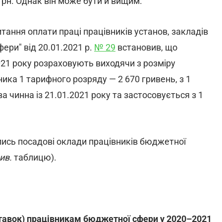
грн. Однак він може бути й вищим.
итання оплати праці працівників установ, закладів
ери" від 20.01.2021 р.
№ 29
встановив, що
2021 року розраховують виходячи з розміру
ика 1 тарифного розряду — 2 670 гривень, з 1
а чинна із 21.01.2021 року та застосовується з 1
лись посадові оклади працівників бюджетної
ив.
таблицю).
тавок) працівникам бюджетної сфери у 2020–2021