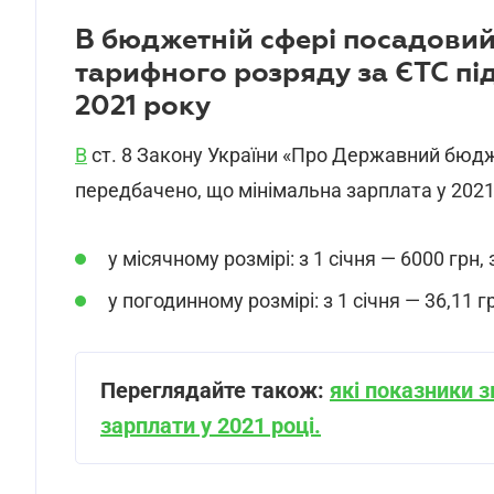
В бюджетній сфері посадовий
тарифного розряду за ЄТС підв
2021 року
В
ст. 8 Закону України «Про Державний бюджет
передбачено, що мінімальна зарплата у 2021
у місячному розмірі: з 1 січня — 6000 грн, 
у погодинному розмірі: з 1 січня — 36,11 гр
Переглядайте також:
які показники 
зарплати у 2021 році.