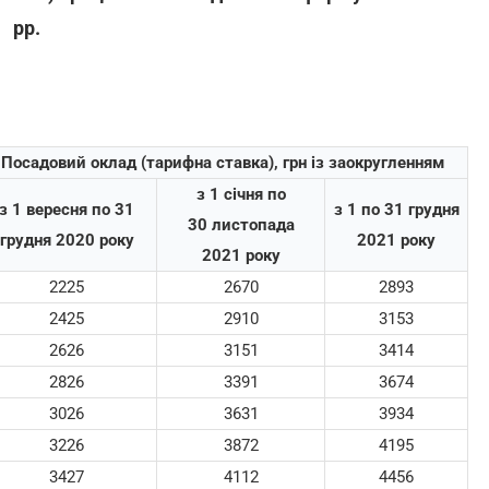
рр.
Посадовий оклад (тарифна ставка), грн із заокругленням
з 1 січня по
з 1 вересня по 31
з 1 по 31 грудня
30 листопада
грудня 2020 року
2021 року
2021 року
2225
2670
2893
2425
2910
3153
2626
3151
3414
2826
3391
3674
3026
3631
3934
3226
3872
4195
3427
4112
4456