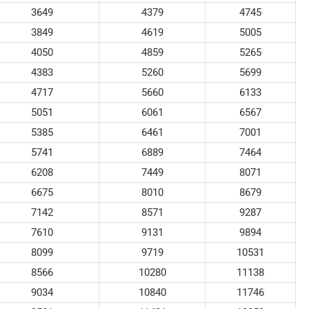
3649
4379
4745
3849
4619
5005
4050
4859
5265
4383
5260
5699
4717
5660
6133
5051
6061
6567
5385
6461
7001
5741
6889
7464
6208
7449
8071
6675
8010
8679
7142
8571
9287
7610
9131
9894
8099
9719
10531
8566
10280
11138
9034
10840
11746