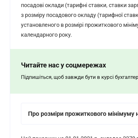
посадові оклади (тарифні ставки, ставки зар
з розміру посадового окладу (тарифної став
установленого в розмірі прожиткового мініму
календарного року.
Читайте нас у соцмережах
Підпишіться, щоб завжди бути в курсі бухгалтер
Про розміри прожиткового мінімуму н