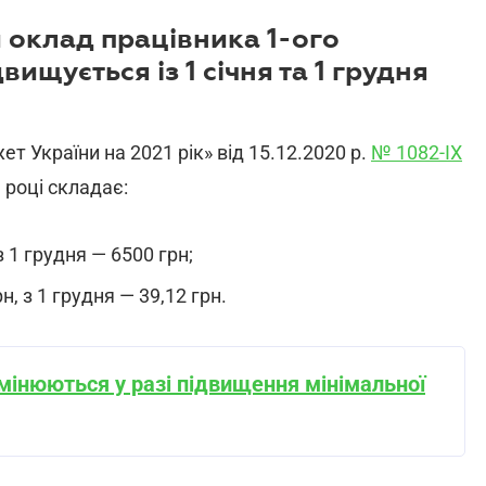
 оклад працівника 1-ого
ищується із 1 січня та 1 грудня
 України на 2021 рік» від 15.12.2020 р.
№ 1082-IX
 році складає:
з 1 грудня — 6500 грн;
н, з 1 грудня — 39,12 грн.
змінюються у разі підвищення мінімальної