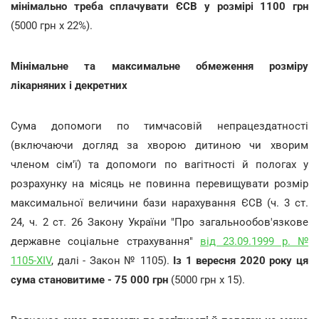
мінімально треба сплачувати ЄСВ у розмірі 1100 грн
(5000 грн х 22%).
Мінімальне та максимальне обмеження розміру
лікарняних і декретних
Сума допомоги по тимчасовій непрацездатності
(включаючи догляд за хворою дитиною чи хворим
членом сім'ї) та допомоги по вагітності й пологах у
розрахунку на місяць не повинна перевищувати розмір
максимальної величини бази нарахування ЄСВ (ч. 3 ст.
24, ч. 2 ст. 26 Закону України "Про загальнообов'язкове
державне соціальне страхування"
від 23.09.1999 р. №
1105-XIV
, далі - Закон № 1105).
Із 1 вересня 2020 року ця
сума становитиме - 75 000 грн
(5000 грн х 15).