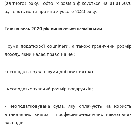
(звітного) року. Тобто їх розмір фіксується на 01.01.2020
р., і діють вони протягом усього 2020 року.
Тож
на весь 2020 рік лишаються незмінними
:
- сума податкової соцпільги, а також граничний розмір
доходу, який надає право на неї;
- неоподатковувані суми добових витрат;
- неоподатковуваний розмір подарунків;
- неоподатковувана сума, яку сплачують на користь
вітчизняних вищих і професійно-технічних навчальних
закладів;