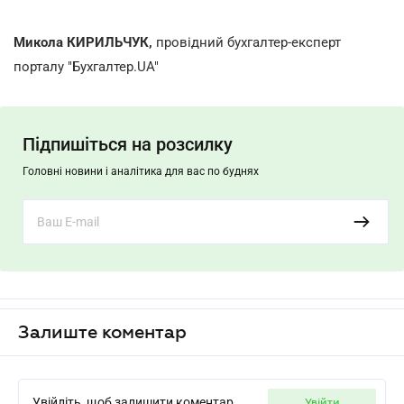
Микола КИРИЛЬЧУК,
провідний бухгалтер-експерт
порталу "Бухгалтер.UA"
Підпишіться на розсилку
Головні новини і аналітика для вас по буднях
Залиште коментар
Увійдіть, щоб залишити коментар
увійти