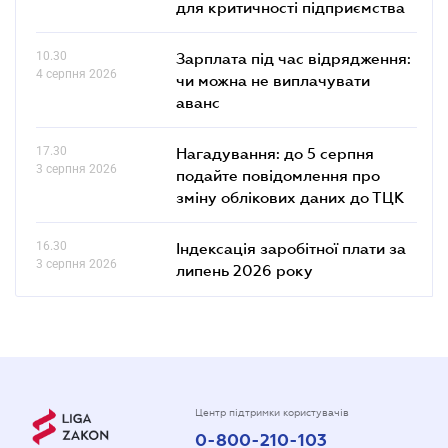
для критичності підприємства
10.30
Зарплата під час відрядження:
4 серпня 2026
чи можна не виплачувати
аванс
17.30
Нагадування: до 5 серпня
3 серпня 2026
подайте повідомлення про
зміну облікових даних до ТЦК
16.30
Індексація заробітної плати за
3 серпня 2026
липень 2026 року
Центр підтримки користувачів
0-800-210-103