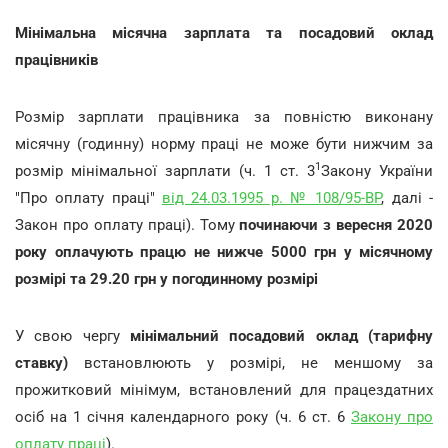
Мінімальна місячна зарплата та посадовий оклад
працівників
Розмір зарплати працівника за повністю виконану
місячну (годинну) норму праці не може бути нижчим за
1
розмір мінімальної зарплати (ч. 1 ст. 3
Закону України
"Про оплату праці"
від 24.03.1995 р. № 108/95-ВР
, далі -
Закон про оплату праці). Тому
починаючи з вересня 2020
року оплачують працю не нижче 5000 грн у місячному
розмірі та 29.20 грн у погодинному розмірі
У свою чергу
мінімальний посадовий оклад (тарифну
ставку)
встановлюють у розмірі, не меншому за
прожитковий мінімум, встановлений для працездатних
осіб на 1 січня календарного року (ч. 6 ст. 6
Закону про
оплату праці
).