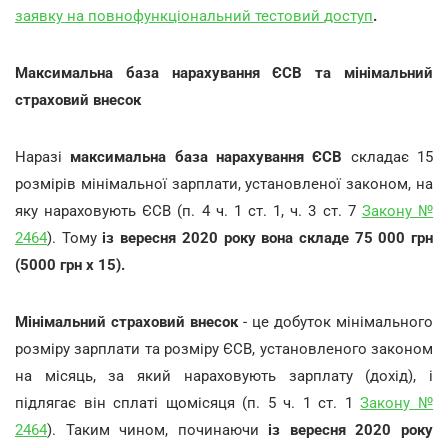
заявку
на
повнофункціональний
тестовий
доступ
.
Максимальна база нарахування ЄСВ та мінімальний
страховий внесок
Наразі
максимальна база нарахування ЄСВ
складає 15
розмірів мінімальної зарплати, установленої законом, на
яку нараховують ЄСВ (п. 4 ч. 1 ст. 1, ч. 3 ст. 7
Закону №
2464
). Тому
із вересня 2020 року вона складе 75 000 грн
(5000 грн х 15).
Мінімальний страховий внесок
- це добуток мінімального
розміру зарплати та розміру ЄСВ, установленого законом
на місяць, за який нараховують зарплату (дохід), і
підлягає він сплаті щомісяця (п. 5 ч. 1 ст. 1
Закону №
2464
). Таким чином, починаючи
із вересня 2020 року