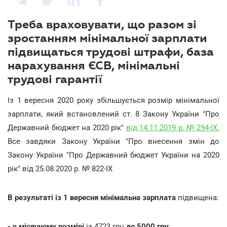
Треба враховувати, що разом зі
зростанням мінімальної зарплати
підвищаться трудові штрафи, база
нарахування ЄСВ, мінімальні
трудові гарантії
Із 1 вересня 2020 року збільшується розмір мінімальної
зарплати, який встановлений ст. 8 Закону України "Про
Державний бюджет на 2020 рік"
від 14.11.2019 р. № 294-IX.
Все завдяки Закону України "Про внесення змін до
Закону України "Про Державний бюджет України на 2020
рік" від 25.08.2020 р. № 822-ІХ
В результаті із 1 вересня мінімальна зарплата
підвищена:
- у місячному розмірі
із 4723 грн
до 5000 грн
;