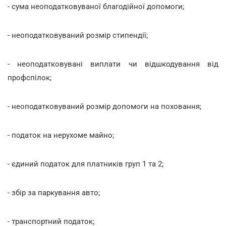
- сума неоподатковуваної благодійної допомоги;
- неоподатковуваний розмір стипендії;
- неоподатковувані виплати чи відшкодування від
профспілок;
- неоподатковуваний розмір допомоги на поховання;
- податок на нерухоме майно;
- єдиний податок для платників груп 1 та 2;
- збір за паркування авто;
- транспортний податок;