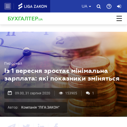
UA
БУХГАЛТЕР
.UA
Персонал
Із 1 вересня зростає мінімальна
зарплата: які показники зміняться
09.00, 31 серпня 2020
153905
1
Автор:
Компанія "ЛІГА:ЗАКОН"