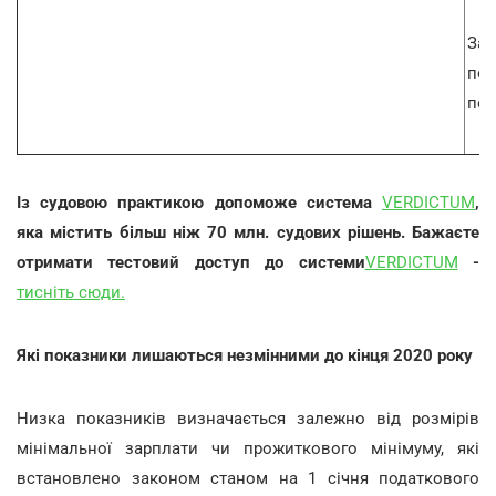
За
пор
пор
Із судовою практикою допоможе система
VERDICTUM
,
яка містить більш ніж 70 млн. судових рішень. Бажаєте
отримати тестовий доступ до системи
VERDICTUM
-
тисніть
сюди.
Які показники лишаються незмінними до кінця 2020 року
Низка показників визначається залежно від розмірів
мінімальної зарплати чи прожиткового мінімуму, які
встановлено законом станом на 1 січня податкового