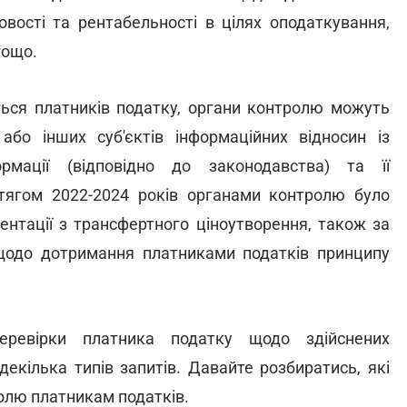
овості та рентабельності в цілях оподаткування,
тощо.
ться платників податку, органи контролю можуть
або інших суб'єктів інформаційних відносин із
мації (відповідно до законодавства) та її
отягом 2022-2024 років органами контролю було
ентації з трансфертного ціноутворення, також за
 щодо дотримання платниками податків принципу
ревірки платника податку щодо здійснених
екілька типів запитів. Давайте розбиратись, які
олю платникам податків.