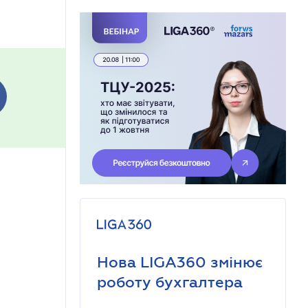
Нова LIGA360 змінює
роботу бухгалтера