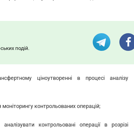
ських подій.
нсфертному ціноутворенні в процесі аналізу
я моніторингу контрольованих операцій;
 аналізувати контрольовані операції в розрізі