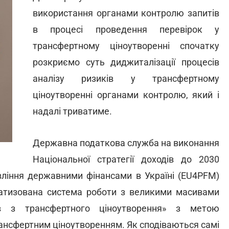
використання органами контролю запитів
в процесі проведення перевірок у
трансфертному ціноутворенні спочатку
розкриємо суть диджиталізації процесів
аналізу ризиків у трансфертному
ціноутворенні органами контролю, який і
надалі триватиме.
Державна податкова служба на виконання
Національної стратегії доходів до 2030
вління державними фінансами в Україні (EU4PFM)
матизована система роботи з великими масивами
в з трансфертного ціноутворення» з метою
ансфертним ціноутворенням. Як сподіваються самі