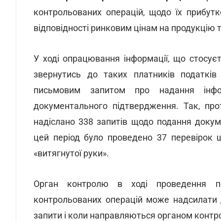
контрольованих операцій, щодо їх прибутк
відповідності ринковим цінам на продукцію 
У ході опрацювання інформації, що стосує
звернутись до таких платників податків 
письмовим запитом про надання інфор
документального підтвердження. Так, пр
надіслано 338 запитів щодо подання докум
цей період було проведено 37 перевірок
«витягнутої руки».
Орган контролю в ході проведення пе
контрольованих операцій може надсилати д
запити і коли направляються органом контр