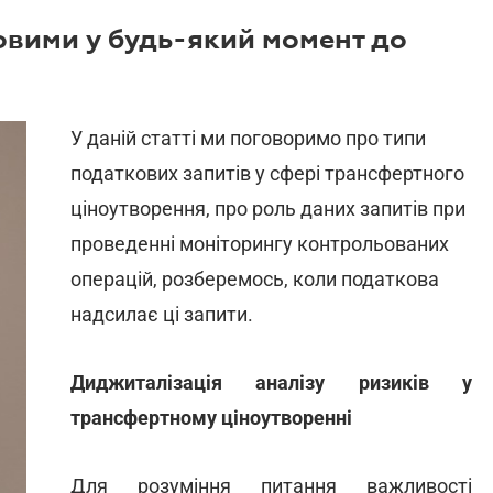
овими у будь-який момент до
У даній статті ми поговоримо про типи
податкових запитів у сфері трансфертного
ціноутворення, про роль даних запитів при
проведенні моніторингу контрольованих
операцій, розберемось, коли податкова
надсилає ці запити.
Диджиталізація
аналізу
ризиків
у
трансфертному
ціноутворенні
Для розуміння питання важливості