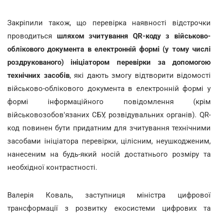
Закріпили також, що перевірка наявності відстрочки
проводиться
шляхом зчитування QR-коду з військово-
облікового документа в електронній формі (у тому числі
роздрукованого) ініціатором перевірки за допомогою
технічних засобів
, які дають змогу відтворити відомості
військово-облікового документа в електронній формі у
формі інформаційного повідомлення (крім
військовозобов'язаних СБУ, розвідувальних органів). QR-
код повинен бути придатним для зчитування технічними
засобами ініціатора перевірки, цілісним, неушкодженим,
нанесеним на будь-який носій достатнього розміру та
необхідної контрастності.
Валерія Коваль, заступниця міністра цифрової
трансформації з розвитку екосистеми цифрових та