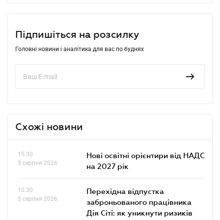
Підпишіться на розсилку
Головні новини і аналітика для вас по буднях
Схожі новини
15.30
Нові освітні орієнтири від НАДС
5 серпня 2026
на 2027 рік
10.30
Перехідна відпустка
5 серпня 2026
заброньованого працівника
Дія Сіті: як уникнути ризиків