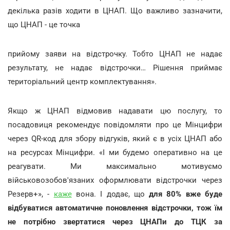
декілька разів ходити в ЦНАП. Що важливо зазначити,
що ЦНАП - це точка
прийому заяви на відстрочку. Тобто ЦНАП не надає
результату, не надає відстрочки… Рішення приймає
територіальний центр комплектування».
Якщо ж ЦНАП відмовив надавати цю послугу, то
посадовиця рекомендує повідомляти про це Мінцифри
через QR-код для збору відгуків, який є в усіх ЦНАП або
на ресурсах Мінцифри. «І ми будемо оперативно на це
реагувати. Ми максимально мотивуємо
військовозобов'язаних оформлювати відстрочки через
Резерв+», -
каже
вона. І додає, що
для 80% вже буде
відбуватися автоматичне поновлення відстрочки, тож їм
не потрібно звертатися через ЦНАПи до ТЦК за