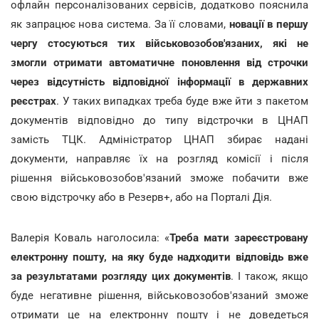
офлайн персоналізованих сервісів, додатково пояснила
як запрацює нова система. За її словами,
новації в першу
чергу стосуються тих військовозобов'язаних, які не
змогли отримати автоматичне поновлення від строчки
через відсутність відповідної інформації в державних
реєстрах
. У таких випадках треба буде вже йти з пакетом
документів відповідно до типу відстрочки в ЦНАП
замість ТЦК. Адміністратор ЦНАП збирає надані
документи, направляє їх на розгляд комісії і після
рішення військовозобов'язаний зможе побачити вже
свою відстрочку або в Резерв+, або на Порталі Дія.
Валерія Коваль наголосила: «
Треба мати зареєстровану
електронну пошту, на яку буде надходити відповідь вже
за результатами розгляду цих документів
. І також, якщо
буде негативне рішення, військовозобов'язаний зможе
отримати це на електронну пошту і не доведеться