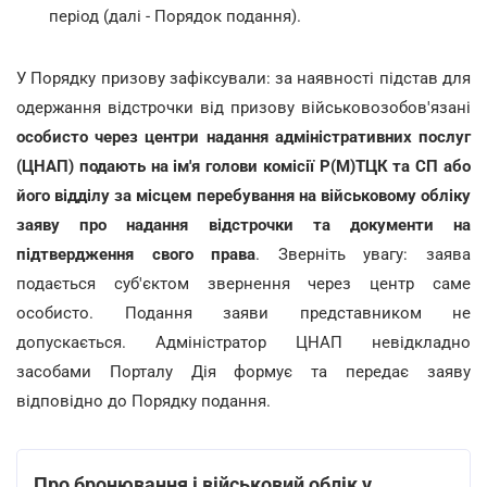
період (далі - Порядок подання).
У Порядку призову зафіксували: за наявності підстав для
одержання відстрочки від призову військовозобов'язані
особисто через центри надання адміністративних послуг
(ЦНАП) подають на ім'я голови комісії Р(М)ТЦК та СП або
його відділу за місцем перебування на військовому обліку
заяву про надання відстрочки та документи на
підтвердження свого права
. Зверніть увагу: заява
подається суб'єктом звернення через центр саме
особисто. Подання заяви представником не
допускається. Адміністратор ЦНАП невідкладно
засобами Порталу Дія формує та передає заяву
відповідно до Порядку подання.
Про бронювання і військовий облік у