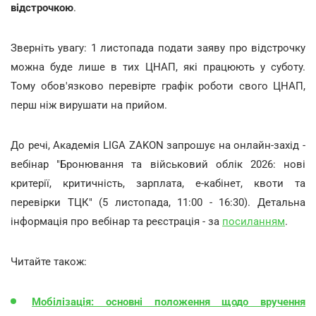
відстрочкою
.
Зверніть увагу: 1 листопада подати заяву про відстрочку
можна буде лише в тих ЦНАП, які працюють у суботу.
Тому обов'язково перевірте графік роботи свого ЦНАП,
перш ніж
вирушати на прийом.
До речі, Академія LIGA ZAKON запрошує на онлайн-захід -
вебінар "Бронювання та військовий облік 2026: нові
критерії, критичність, зарплата, е-кабінет, квоти та
перевірки ТЦК" (5 листопада, 11:00 - 16:30). Детальна
інформація про вебінар та реєстрація - за
посиланням
.
Читайте також:
Мобілізація: основні положення щодо вручення