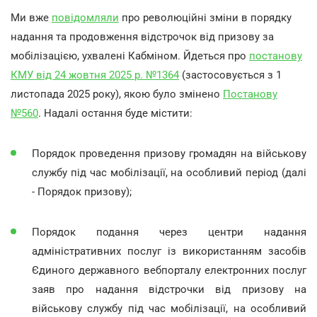
Ми вже
повідомляли
про революційні зміни в порядку
надання та продовження відстрочок від призову за
мобілізацією, ухвалені Кабміном. Йдеться про
постанову
КМУ від 24 жовтня 2025 р. №1364
(застосовується з 1
листопада 2025 року), якою було змінено
Постанову
№560
. Надалі остання буде містити:
Порядок проведення призову громадян на військову
службу під час мобілізації, на особливий період (далі
- Порядок призову);
Порядок подання через центри надання
адміністративних послуг із використанням засобів
Єдиного державного вебпорталу електронних послуг
заяв про надання відстрочки від призову на
військову службу під час мобілізації, на особливий