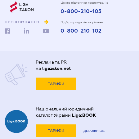
Центр підтримки користувачів
0-800-210-103
ПРО КОМПАНІЮ
Підбір продуктів та рішень
0-800-210-102
Реклама та PR
на
ligazakon.net
ТАРИФИ
Національний юридичний
каталог України
Liga:BOOK
ТАРИФИ
ДЕТАЛЬНІШЕ