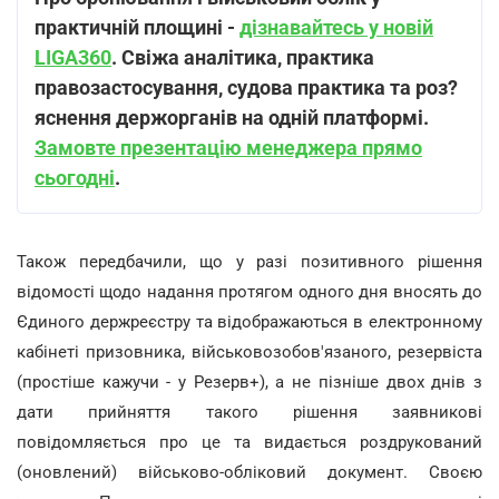
практичній площині -
дізнавайтесь у новій
LIGA360
. Свіжа аналітика, практика
правозастосування, судова практика та роз?
яснення держорганів на одній платформі.
Замовте презентацію менеджера прямо
сьогодні
.
Також передбачили, що у разі позитивного рішення
відомості щодо надання протягом одного дня вносять до
Єдиного держреєстру та відображаються в електронному
кабінеті призовника, військовозобов'язаного, резервіста
(простіше кажучи - у Резерв+), а не пізніше двох днів з
дати прийняття такого рішення заявникові
повідомляється про це та видається роздрукований
(оновлений) військово-обліковий документ. Своєю