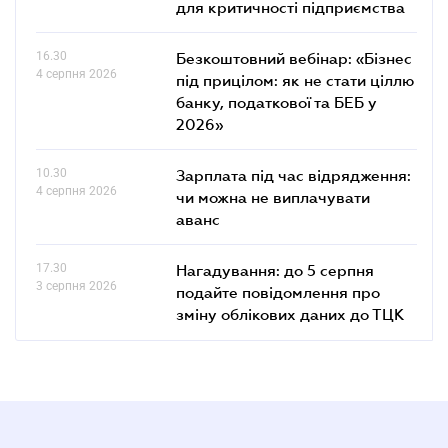
для критичності підприємства
16.30
Безкоштовний вебінар: «Бізнес
4 серпня 2026
під прицілом: як не стати ціллю
банку, податкової та БЕБ у
2026»
10.30
Зарплата під час відрядження:
4 серпня 2026
чи можна не виплачувати
аванс
17.30
Нагадування: до 5 серпня
3 серпня 2026
подайте повідомлення про
зміну облікових даних до ТЦК