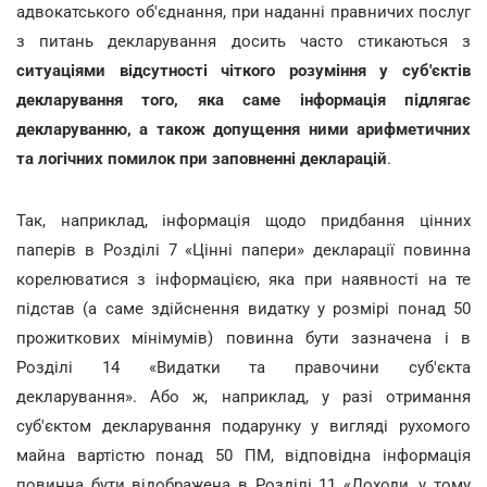
адвокатського об'єднання, при наданні правничих послуг
з питань декларування досить часто стикаються з
ситуаціями відсутності чіткого розуміння у суб'єктів
декларування того, яка саме інформація підлягає
декларуванню, а також допущення ними арифметичних
та логічних помилок при заповненні декларацій
.
Так, наприклад, інформація щодо придбання цінних
паперів в Розділі 7 «Цінні папери» декларації повинна
корелюватися з інформацією, яка при наявності на те
підстав (а саме здійснення видатку у розмірі понад 50
прожиткових мінімумів) повинна бути зазначена і в
Розділі 14 «Видатки та правочини суб'єкта
декларування». Або ж, наприклад, у разі отримання
суб'єктом декларування подарунку у вигляді рухомого
майна вартістю понад 50 ПМ, відповідна інформація
повинна бути відображена в Розділі 11 «Доходи, у тому