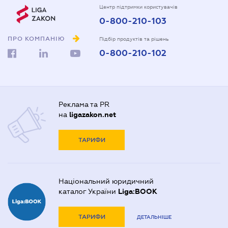
Центр підтримки користувачів
0-800-210-103
ПРО КОМПАНІЮ
Підбір продуктів та рішень
0-800-210-102
Реклама та PR
на
ligazakon.net
ТАРИФИ
Національний юридичний
каталог України
Liga:BOOK
ТАРИФИ
ДЕТАЛЬНІШЕ