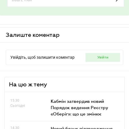
Залиште коментар
Увійдіть, щоб залишити коментар
увійти
На цю ж тему
15.30
Кабмін затвердив новий
Сьогодні
Порядок ведення Реєстру
«Оберіг»: що це змінює
14.30
Новий бланк підтвердження