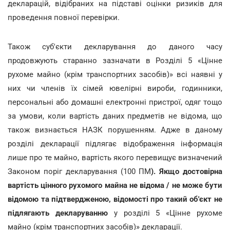
декларацій, відібраних на підставі оцінки ризиків для
проведення повної перевірки.
Також суб'єкти декларування до даного часу
продовжують старанно зазначати в Розділі 5 «Цінне
рухоме майно (крім транспортних засобів)» всі наявні у
них чи членів їх сімей ювелірні вироби, годинники,
персональні або домашні електронні пристрої, одяг тощо
за умови, коли вартість даних предметів не відома, що
також визнається НАЗК порушенням. Адже в даному
розділі декларації підлягає відображення інформація
лише про те майно, вартість якого перевищує визначений
Законом поріг декларування (100 ПМ
). Якщо достовірна
вартість цінного рухомого майна не відома / не може бути
відомою та підтвердженою, відомості про такий об'єкт не
підлягають декларуванню
у розділі 5 «Цінне рухоме
майно (крім транспортних засобів)» декларації.