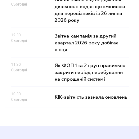
Сьогодні
діяльності водія: що змінилося
для перевізників із 26 липня
2026 року
12.30
Звітна кампанія за другий
Сьогодні
квартал 2026 року добігає
кінця
11.30
Як ФОП 1 та 2 груп правильно
Сьогодні
закрити період перебування
на спрощеній системі
10.30
КІК-звітність зазнала оновлень
Сьогодні