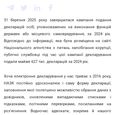
31 березня 2025 року завершилася кампанія подання
декларацій осіб, уповноважених на виконання функцій
держави або місцевого самоврядування, за 2024 рік.
Відповідно до інформації, яка була розміщена на сайті
Національного агентства з питань запобігання корупції,
публічні службовці під час цієї кампанії декларування
подали майже 627 тис. декларацій за 2024 рік.
Хоча електронне декларування у нас триває з 2016 року,
НАЗК постійно удосконалює і саму форму декларації,
заповнення якої полегшено можливістю обрання даних з
довідників, оновленими випадаючими списками і
підказками, логічними перевірками, посиланнями на
роз'яснення. Водночас адвокати, зокрема й нашого