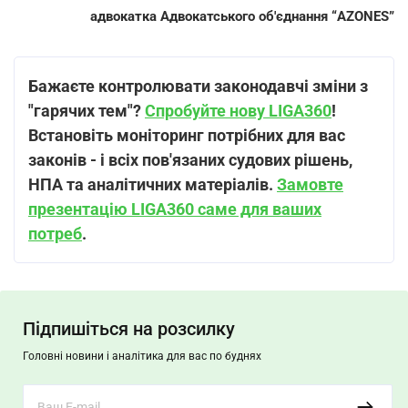
адвокатка Адвокатського об'єднання “AZONES”
Бажаєте контролювати законодавчі зміни з
"гарячих тем"?
Спробуйте нову LIGA360
!
Встановіть моніторинг потрібних для вас
законів - і всіх пов'язаних судових рішень,
НПА та аналітичних матеріалів.
Замовте
презентацію LIGA360 саме для ваших
потреб
.
Підпишіться на розсилку
Головні новини і аналітика для вас по буднях