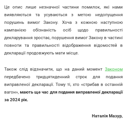
Це опис лише незначної частини помилок, які нами
виявляються та усуваються з метою недопущення
порушень вимог Закону. Хоча з кожною наступною
кампанією обізнаність осіб щодо правильності
декларування зростає, порушення вимог Закону в частині
повноти та правильності відображення відомостей в
декларації продовжують мати місце.
Також слід відзначити, що на даний момент
Законом
передбачено тридцятиденний строк для подання
виправленої декларації. Тому ті, хто «стрибав в останній
вагон»,
мають ще час для подання виправленої декларації
за 2024 рік.
Наталія Мазур,