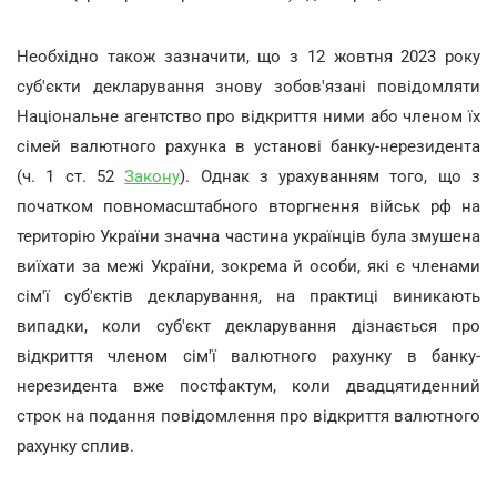
Необхідно також зазначити, що з 12 жовтня 2023 року
суб'єкти декларування знову зобов'язані повідомляти
Національне агентство про відкриття ними або членом їх
сімей валютного рахунка в установі банку-нерезидента
(ч. 1 ст. 52
Закону
). Однак з урахуванням того, що з
початком повномасштабного вторгнення військ рф на
територію України значна частина українців була змушена
виїхати за межі України, зокрема й особи, які є членами
сім'ї суб'єктів декларування, на практиці виникають
випадки, коли суб'єкт декларування дізнається про
відкриття членом сім'ї валютного рахунку в банку-
нерезидента вже постфактум, коли двадцятиденний
строк на подання повідомлення про відкриття валютного
рахунку сплив.