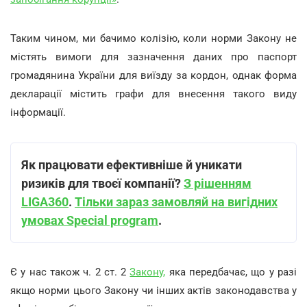
Таким чином, ми бачимо колізію, коли норми Закону не
містять вимоги для зазначення даних про паспорт
громадянина України для виїзду за кордон, однак форма
декларації містить графи для внесення такого виду
інформації.
Як працювати ефективніше й уникати
ризиків для твоєї компанії?
З рішенням
LIGA360
.
Тільки зараз замовляй на вигідних
умовах Special program
.
Є у нас також ч. 2 ст. 2
Закону,
яка передбачає, що у разі
якщо норми цього Закону чи інших актів законодавства у