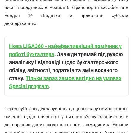
числі подарунки», в Розділі 6 «Транспортні засоби» та в
Розділі 14 «Видатки та правочини суб'єкта
декларування».
Нова LIGA360 - найефективніший помічник у
роботі бухгалтера
. Завжди тримай під рукою
аналітику і відповіді щодо бухгалтерського
обліку, звітності, податків та змін воєнного
стану.
Тільки зараз замов вигідно на умовах
Special program
.
Серед суб'єктів декларування до цього часу немає чіткого
бачення щодо наявності у них обов'язку зазначення в
деклараціях даних щодо паспортів громадянина України
для виїзду за кордон, належних як самому суб'єкту, так і