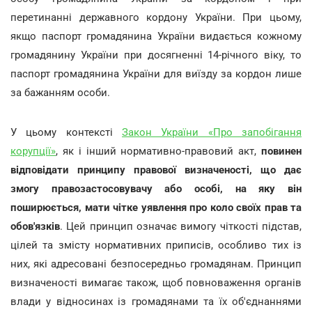
перетинанні державного кордону України. При цьому,
якщо паспорт громадянина України видається кожному
громадянину України при досягненні 14-річного віку, то
паспорт громадянина України для виїзду за кордон лише
за бажанням особи.
У цьому контексті
Закон України «Про запобігання
корупції»
, як і інший нормативно-правовий акт,
повинен
відповідати принципу правової визначеності, що дає
змогу правозастосовувачу або особі, на яку він
поширюється, мати чітке уявлення про коло своїх прав та
обов'язків
. Цей принцип означає вимогу чіткості підстав,
цілей та змісту нормативних приписів, особливо тих із
них, які адресовані безпосередньо громадянам. Принцип
визначеності вимагає також, щоб повноваження органів
влади у відносинах із громадянами та їх об'єднаннями