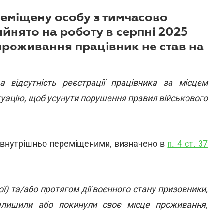
еміщену особу з тимчасово
ийнято на роботу в серпні 2025
 проживання працівник не став на
а відсутність реєстрації працівника за місцем
уацію, щоб усунути порушення правил військового
 є внутрішньо переміщеними, визначено в
п. 4 ст. 37
ої) та/або протягом дії воєнного стану призовники,
 залишили або покинули своє місце проживання,