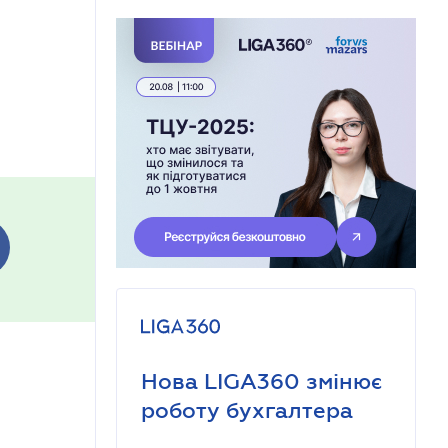
Нова LIGA360 змінює
роботу бухгалтера