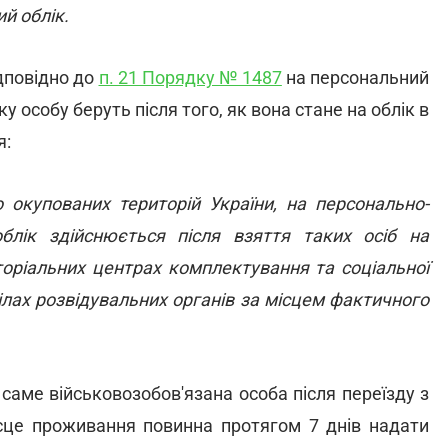
й облік.
дповідно до
п. 21 Порядку № 1487
на персональний
у особу беруть після того, як вона стане на облік в
я:
 окупованих територій України, на персонально-
блік здійснюється після взяття таких осіб на
иторіальних центрах комплектування та соціальної
ділах розвідувальних органів за місцем фактичного
 саме військовозобов'язана особа після переїзду з
ісце проживання повинна протягом 7 днів надати