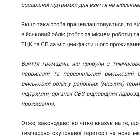
соціальної підтримки для взяття на військови
Якщо така особа працевлаштовується, то ві
військовий облік (тобто за місцем роботи) так
ТЦК та СП за місцем фактичного проживанн
Взяття громадян, які прибули з тимчасово
первинний та персональний військовий о
військовий облік у районних (міських) тер
підтримки, органах СБУ, відповідних підроз
проживання.
Отже, законодавство чітко вказує на те, що
тимчасово окупованої території на нове м