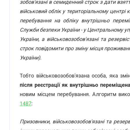
зобов'язані в семиденний строк з дати взят
військовий облік у територіальному центрі 
перебування на обліку внутрішньо переміщ
Служби безпеки України - у Центральному уп
України, а військовозобов'язані та резерві
строк повідомити про зміну місця проживанн
України).
Тобто військовозобов'язана особа, яка зм
після реєстрації як внутрішньо переміщен
новим місцем перебування. Алгоритм вико
1487
:
Призовники, військовозобов'язані та резерв