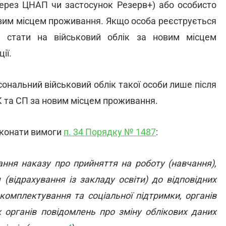
через ЦНАП чи застосунок Резерв+) або особисто
новим місцем проживання. Якщо особа реєструється
 стати на військовий облік за новим місцем
ії.
ональний військовий облік такої особи лише після
ЦК та СП за новим місцем проживання.
иконати вимоги
п. 34 Порядку № 1487
:
ння наказу про прийняття на роботу (навчання),
(відрахування із закладу освіти) до відповідних
 комплектування та соціальної підтримки, органів
их органів повідомлень про зміну облікових даних