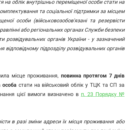
тя на облік внутрішньо переміщеної особи стати на
комплектування та соціальної підтримки за місцем
еної особи (військовозобов'язані та резервісти
равлінні або регіональних органах Служби безпеки
сти розвідувальних органів України - у зазначений
я відповідному підрозділу розвідувальних органів
інила місце проживання,
повинна протягом 7 днів
а особа
стати на військовий облік у ТЦК та СП за
нання цієї вимоги визначено в
п. 23 Порядку №
істи в разі зміни адреси їх місця проживання або