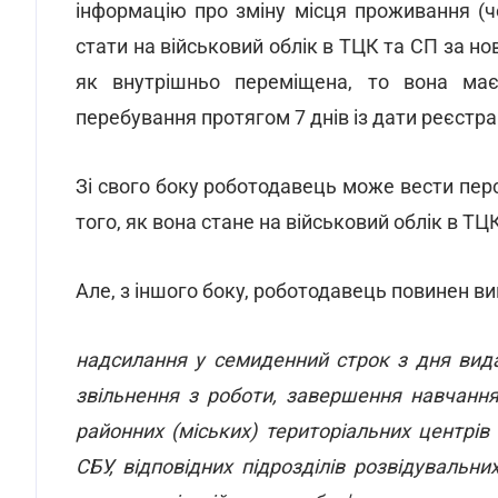
інформацію про зміну місця проживання (
стати на військовий облік в ТЦК та СП за 
як внутрішньо переміщена, то вона має
перебування протягом 7 днів із дати реєстрац
Зі свого боку роботодавець може вести перс
того, як вона стане на військовий облік в Т
Але, з іншого боку, роботодавець повинен в
надсилання у семиденний строк з дня вида
звільнення з роботи, завершення навчання 
районних (міських) територіальних центрів
СБУ, відповідних підрозділів розвідувальн