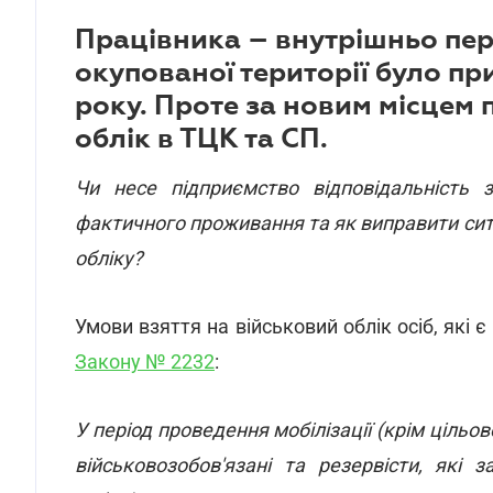
Працівника – внутрішньо пер
окупованої території було пр
року. Проте за новим місцем
облік в ТЦК та СП.
Чи несе підприємство відповідальність з
фактичного проживання та як виправити сит
обліку?
Умови взяття на військовий облік осіб, які
Закону № 2232
:
У період проведення мобілізації (крім цільов
військовозобов'язані та резервісти, які