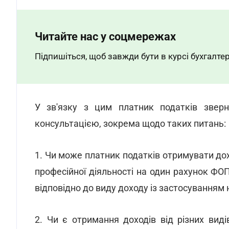
Читайте нас у соцмережах
Підпишіться, щоб завжди бути в курсі бухгалтер
У зв'язку з цим платник податків зверн
консультацією, зокрема щодо таких питань:
1. Чи може платник податків отримувати дох
професійної діяльності на один рахунок Ф
відповідно до виду доходу із застосуванням
2. Чи є отримання доходів від різних вид