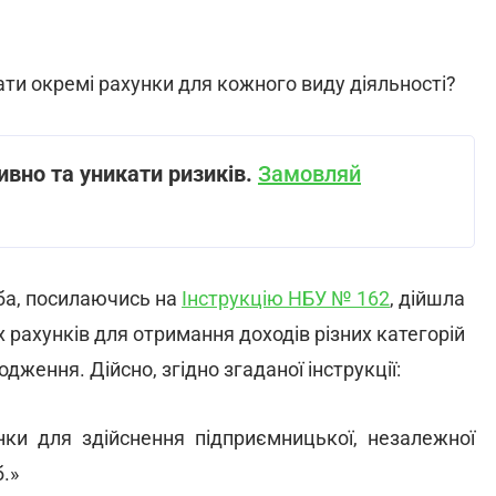
ати окремі рахунки для кожного виду діяльності?
вно та уникати ризиків.
Замовляй
жба, посилаючись на
Інструкцію НБУ № 162
, дійшла
 рахунків для отримання доходів різних категорій
дження. Дійсно, згідно згаданої інструкції:
нки для здійснення підприємницької, незалежної
.»