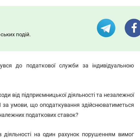
ських подій.
увся до податкової служби за індивідуальною
оди від підприємницької діяльності та незалежної
ОП за умови, що оподаткування здійснюватиметься
 належних податкових ставок?
ів діяльності на один рахунок порушенням вимог