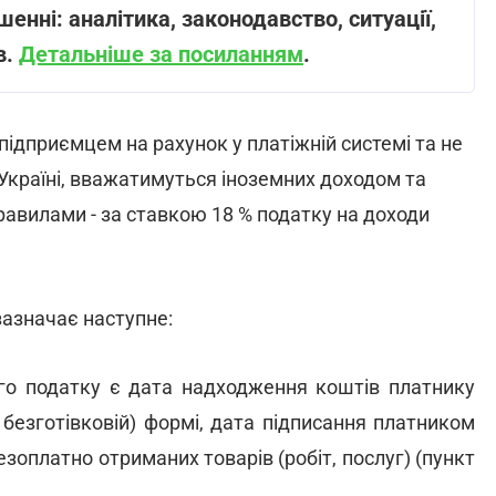
шенні: аналітика, законодавство, ситуації,
в.
Детальніше за посиланням
.
підприємцем на рахунок у платіжній системі та не
Україні, вважатимуться іноземних доходом та
авилами - за ставкою 18 % податку на доходи
зазначає наступне:
го податку є дата надходження коштів платнику
 безготівковій) формі, дата підписання платником
зоплатно отриманих товарів (робіт, послуг) (пункт