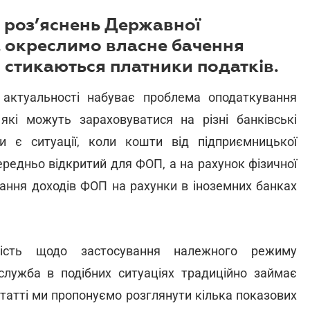
 роз’яснень Державної
а окреслимо власне бачення
 стикаються платники податків.
ї актуальності набуває проблема оподаткування
 які можуть зараховуватися на різні банківські
 є ситуації, коли кошти від підприємницької
ередньо відкритий для ФОП, а на рахунок фізичної
ання доходів ФОП на рахунки в іноземних банках
ість щодо застосування належного режиму
служба в подібних ситуаціях традиційно займає
статті ми пропонуємо розглянути кілька показових