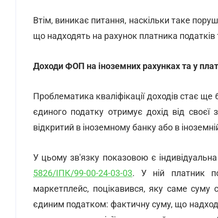
Втім, виникає питання, наскільки таке поруш
що надходять на рахунок платника податків
Доходи ФОП на іноземних рахунках та у пла
Проблематика кваліфікації доходів стає ще 
єдиного податку отримує дохід від своєї з
відкритий в іноземному банку або в іноземній
У цьому зв'язку показовою є індивідуальн
5826/ІПК/99-00-24-03-03
. У ній платник п
маркетплейс, поцікавився, яку саме суму 
єдиним податком: фактичну суму, що надходи