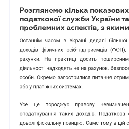
Розглянемо кілька показових
податкової служби України т
проблемних аспектів, з якими
Останнім часом в Україні дедалі більшо
доходів фізичних осіб-підприємців (ФОП),
рахунки. На практиці досить поширеними
діяльності надходять не на рахунок, безпос
особи. Окремо загострилися питання отрим
або у платіжних системах.
Усе це породжує правову невизначен
оподаткування таких доходів. Податкова 
доволі фіскальну позицію. Саме тому в цій 