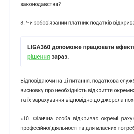
законодавства?
3. Чи зобов'язаний платник податків відкрив
LIGA360 допоможе працювати ефекти
рішення
зараз.
Відповідаючи на ці питання, податкова слу
висновку про необхідність відкриття окремих
та їх зарахування відповідно до джерела похо
«10. Фізична особа відкриває окремі раху
професійної діяльності та для власних потреб