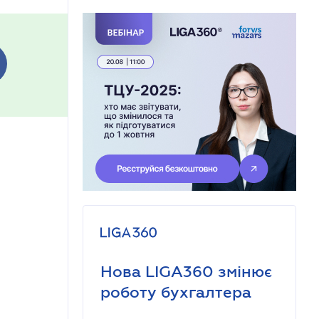
Нова LIGA360 змінює
роботу бухгалтера