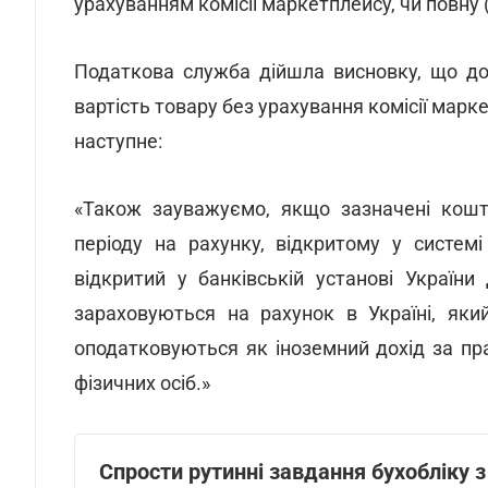
урахуванням комісії маркетплейсу, чи повну 
Податкова служба дійшла висновку, що д
вартість товару без урахування комісії марке
наступне:
«Також зауважуємо, якщо зазначені кошт
періоду на рахунку, відкритому у систем
відкритий у банківській установі України
зараховуються на рахунок в Україні, яки
оподатковуються як іноземний дохід за пр
фізичних осіб.»
Спрости рутинні завдання бухобліку 