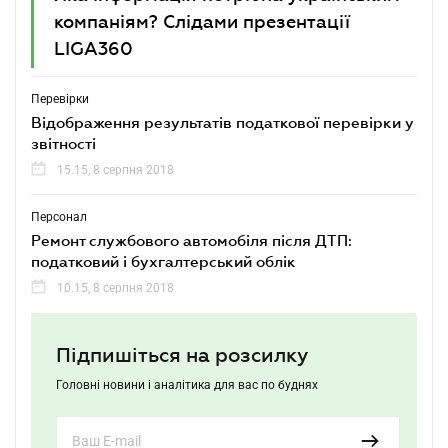
компаніям? Слідами презентації
LIGA360
Перевірки
Відображення результатів податкової перевірки у
звітності
15.15, 8 серпня 2018
Персонал
Ремонт службового автомобіля після ДТП:
податковий і бухгалтерський облік
10.15, 8 серпня 2018
Підпишіться на розсилку
Головні новини і аналітика для вас по буднях