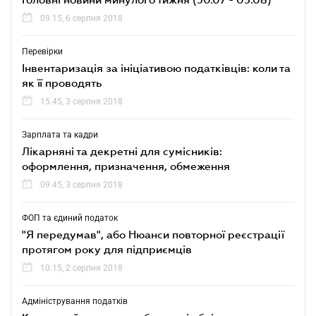
09.15, 6 серпня 2018
Перевірки
Інвентаризація за ініціативою податківців: коли та
як її проводять
15.45, 3 серпня 2018
Зарплата та кадри
Лікарняні та декретні для сумісників:
оформлення, призначення, обмеження
09.45, 3 серпня 2018
ФОП та єдиний податок
"Я передумав", або Нюанси повторної реєстрації
протягом року для підприємців
10.15, 2 серпня 2018
Адміністрування податків