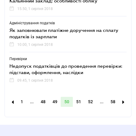
Кальянний заклад: особливості обліку
15.50, 1 серпня 2018
Адміністрування податків
Як заповнювати платіжне доручення на сплату
податків із зарплати
10.00, 1 серпня 2018
Перевірки
Недопуск податківців до проведення перевірки:
підстави, оформлення, наслідки
09.45, 1 серпня 2018
1
...
48
49
50
51
52
...
58