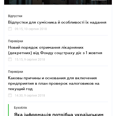
Відпустки
Відпустки для сумісника й особливості їх надання
09.15, 10 серпня 2018
Перевірки
Новий порядок отримання лікарняних
(декретних) від Фонду соцстраху діє з 1 жовтня
15.15, 9 серпня 2018
Перевірки
Каковы причины и основания для включения
предприятия в план проверок налоговиков на
текущий год
14.30, 9 серпня 2018
Бухоблік
Яка інформація потрібна українським