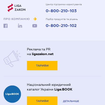
Центр підтримки користувачів
0-800-210-103
ПРО КОМПАНІЮ
Підбір продуктів та рішень
0-800-210-102
Реклама та PR
на
ligazakon.net
ТАРИФИ
Національний юридичний
каталог України
Liga:BOOK
ТАРИФИ
ДЕТАЛЬНІШЕ