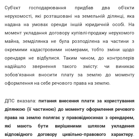
Суб'єкт господарювання придбав два об'єкти
нерухомості, які розташовані на земельній ділянці, яка
надана на умовах оренди іншій юридичній особі. На
момент укладання договору купівлі-продажу нерухомого
майна, земділянка не була розподілена на частини з
окремими кадастровими номерами, тобто зміни щодо
орендаря не відбулися. Таким чином, до контролерів
надійшло звернення такого змісту: чи виникає
зобов'язання вносити плату за землю до моменту
оформлення на себе речового права на землю.
ДПС вказала:
питання внесення плати за користування
ділянкою (її частиною) до моменту оформлення речового
права на землю полягає у правовідносинах з орендарем,
які мають бути вирішеними шляхом укладення
відповідного договору цивільно-правового характеру
.