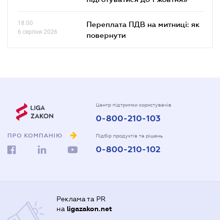
18.00
Переплата ПДВ на митниці: як
6 серпня 2026
повернути
Центр підтримки користувачів
0-800-210-103
ПРО КОМПАНІЮ
Підбір продуктів та рішень
0-800-210-102
Реклама та PR
на
ligazakon.net