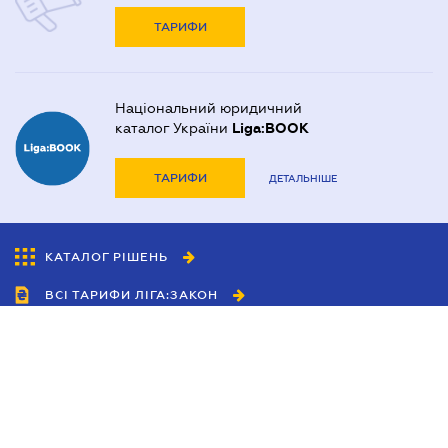
ТАРИФИ
Національний юридичний
каталог України
Liga:BOOK
ТАРИФИ
ДЕТАЛЬНІШЕ
КАТАЛОГ РІШЕНЬ
ВСІ ТАРИФИ ЛІГА:ЗАКОН
Співробітництво
Агенти
Дилери
Політика конфіденційності