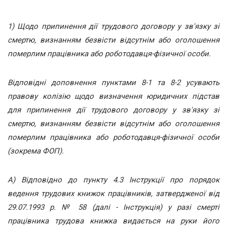
1) Щодо припинення дії трудового договору у зв'язку зі
смертю, визнанням безвісти відсутнім або оголошення
померлим працівника або роботодавця-фізичної особи.
Відповідні доповнення пунктами 8-1 та 8-2 усувають
правову колізію щодо визначення юридичних підстав
для припинення дії трудового договору у зв'язку зі
смертю, визнанням безвісти відсутнім або оголошення
померлим працівника або роботодавця-фізичної особи
(зокрема ФОП).
А) Відповідно до пункту 4.3 Інструкції про порядок
ведення трудових книжок працівників, затвердженої від
29.07.1993 р. № 58 (далі - Інструкція) у разі смерті
працівника трудова книжка видається на руки його