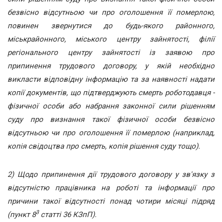
безвісно відсутньою чи про оголошення її померлою,
повинен звернутися до будь-якого районного,
міськрайонного, міського центру зайнятості, філії
регіонального центру зайнятості із заявою про
припинення трудового договору, у якій необхідно
викласти відповідну інформацію та за наявності надати
копії документів, що підтверджують смерть роботодавця -
фізичної особи або набрання законної сили рішенням
суду про визнання такої фізичної особи безвісно
відсутньою чи про оголошення її померлою (наприклад,
копія свідоцтва про смерть, копія рішення суду тощо).
2) Щодо припинення дії трудового договору у зв'язку з
відсутністю працівника на роботі та інформації про
причини такої відсутності понад чотири місяці підряд
3
(пункт 8
статті 36 КЗпП).