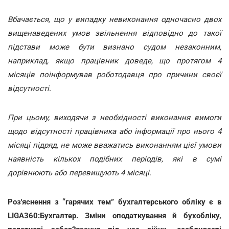
Вбачається, що у випадку невиконання одночасно двох
вищенаведених умов звільнення відповідно до такої
підстави може бути визнано судом незаконним,
наприклад, якщо працівник доведе, що протягом 4
місяців поінформував роботодавця про причини своєї
відсутності.
При цьому, виходячи з необхідності виконання вимоги
щодо відсутності працівника або інформації про нього 4
місяці підряд, не може вважатись виконанням цієї умови
наявність кількох подібних періодів, які в сумі
дорівнюють або перевищують 4 місяці.
Роз'яснення з “гарячих тем” бухгалтерського обліку є в
LIGA360:Бухгалтер. Зміни оподаткування й бухобліку,