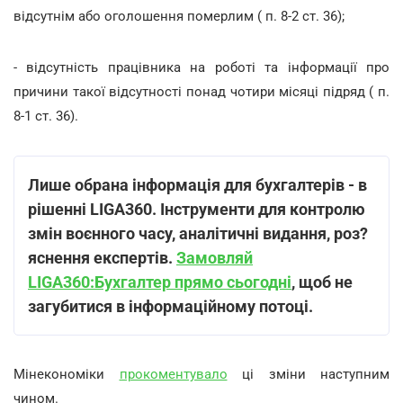
відсутнім або оголошення померлим ( п. 8-2 ст. 36);
- відсутність працівника на роботі та інформації про
причини такої відсутності понад чотири місяці підряд ( п.
8-1 ст. 36).
Лише обрана інформація для бухгалтерів - в
рішенні LIGA360. Інструменти для контролю
змін воєнного часу, аналітичні видання, роз?
яснення експертів.
Замовляй
LIGA360:Бухгалтер прямо сьогодні
, щоб не
загубитися в інформаційному потоці.
Мінекономіки
прокоментувало
ці зміни наступним
чином.