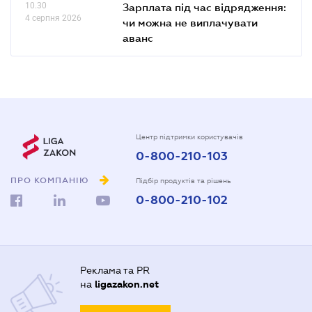
10.30
Зарплата під час відрядження:
4 серпня 2026
чи можна не виплачувати
аванс
Центр підтримки користувачів
0-800-210-103
ПРО КОМПАНІЮ
Підбір продуктів та рішень
0-800-210-102
Реклама та PR
на
ligazakon.net