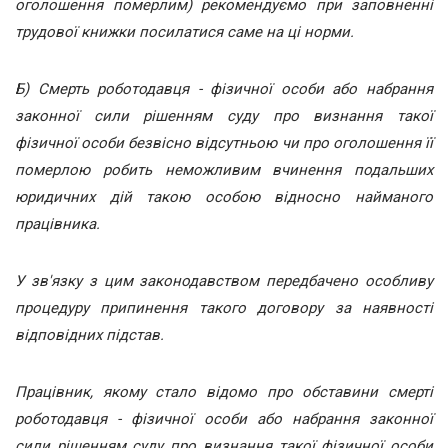
оголошення померлим) рекомендуємо при заповненні
трудової книжки посилатися саме на ці норми.
Б) Смерть роботодавця - фізичної особи або набрання
законної сили рішенням суду про визнання такої
фізичної особи безвісно відсутньою чи про оголошення її
померлою робить неможливим вчинення подальших
юридичних дій такою особою відносно найманого
працівника.
У зв'язку з цим законодавством передбачено особливу
процедуру припинення такого договору за наявності
відповідних підстав.
Працівник, якому стало відомо про обставини смерті
роботодавця - фізичної особи або набрання законної
сили рішенням суду про визнання такої фізичної особи