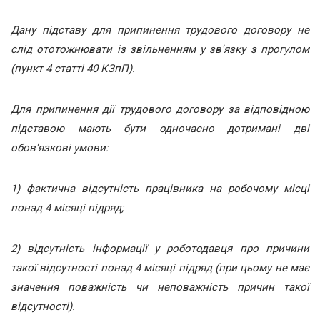
Дану підставу для припинення трудового договору не
слід ототожнювати із звільненням у зв'язку з прогулом
(пункт 4 статті 40 КЗпП).
Для припинення дії трудового договору за відповідною
підставою мають бути одночасно дотримані дві
обов'язкові умови:
1) фактична відсутність працівника на робочому місці
понад 4 місяці підряд;
2) відсутність інформації у роботодавця про причини
такої відсутності понад 4 місяці підряд (при цьому не має
значення поважність чи неповажність причин такої
відсутності).