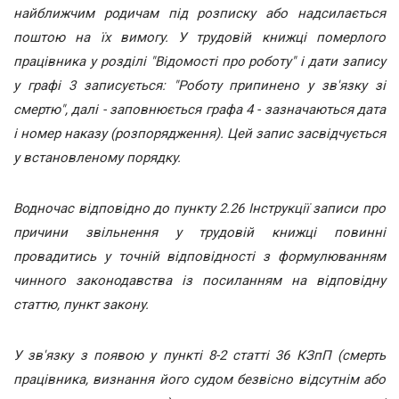
найближчим родичам під розписку або надсилається
поштою на їх вимогу. У трудовій книжці померлого
працівника у розділі "Відомості про роботу" і дати запису
у графі 3 записується: "Роботу припинено у зв'язку зі
смертю", далі - заповнюється графа 4 - зазначаються дата
і номер наказу (розпорядження). Цей запис засвідчується
у встановленому порядку.
Водночас відповідно до пункту 2.26 Інструкції записи про
причини звільнення у трудовій книжці повинні
провадитись у точній відповідності з формулюванням
чинного законодавства із посиланням на відповідну
статтю, пункт закону.
У зв'язку з появою у пункті 8-2 статті 36 КЗпП (смерть
працівника, визнання його судом безвісно відсутнім або