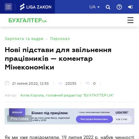
UA
БУХГАЛТЕР
.UA
•
Зарплата та кадри
Персонал
Нові підстави для звільнення
працівників — коментар
Мінекономіки
21 липня 2022, 12:55
23235
0
Автор:
Алла Король, головний редактор "БУХГАЛТЕР.UA"
Реклама
Як ми уже повідомляли, 19 липня 2022 р. набув чинності