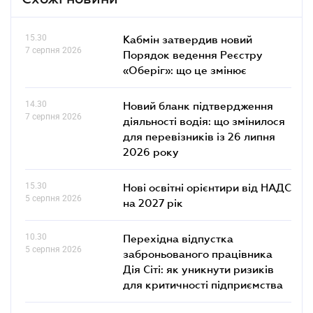
15.30
Кабмін затвердив новий
7 серпня 2026
Порядок ведення Реєстру
«Оберіг»: що це змінює
14.30
Новий бланк підтвердження
7 серпня 2026
діяльності водія: що змінилося
для перевізників із 26 липня
2026 року
15.30
Нові освітні орієнтири від НАДС
5 серпня 2026
на 2027 рік
10.30
Перехідна відпустка
5 серпня 2026
заброньованого працівника
Дія Сіті: як уникнути ризиків
для критичності підприємства