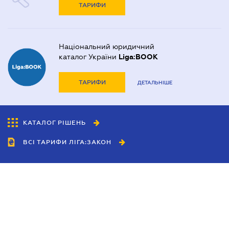
ТАРИФИ
Національний юридичний
каталог України
Liga:BOOK
ТАРИФИ
ДЕТАЛЬНІШЕ
КАТАЛОГ РІШЕНЬ
ВСІ ТАРИФИ ЛІГА:ЗАКОН
Співробітництво
Агенти
Дилери
Політика конфіденційності