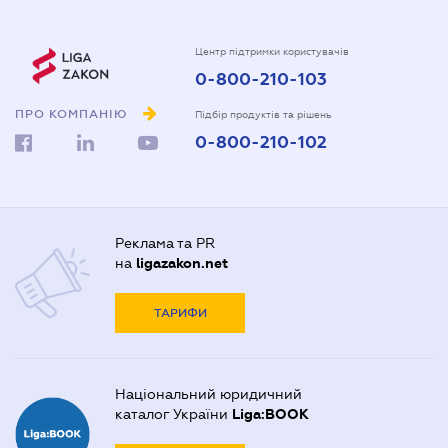
Центр підтримки користувачів
0-800-210-103
ПРО КОМПАНІЮ
Підбір продуктів та рішень
0-800-210-102
Реклама та PR
на
ligazakon.net
ТАРИФИ
Національний юридичний
каталог України
Liga:BOOK