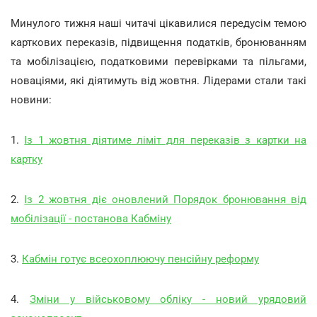
Минулого тижня наші читачі цікавилися передусім темою
карткових переказів, підвищення податків, бронюванням
та мобілізацією, податковими перевірками та пільгами,
новаціями, які діятимуть від жовтня. Лідерами стали такі
новини:
1.
Із 1 жовтня діятиме ліміт для переказів з картки на
картку
2.
Із 2 жовтня діє оновлений Порядок бронювання від
мобілізації - постанова Кабміну
3.
Кабмін готує всеохоплюючу пенсійну реформу
4.
Зміни у військовому обліку - новий урядовий