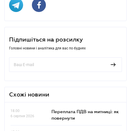
Підпишіться на розсилку
Головні новини і аналітика для вас по буднях
Схожі новини
18.00
Переплата ПДВ на митниці: як
6 серпня 2026
повернути