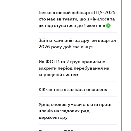
Безкоштовний вебінар: «ТЦУ-2025:
хто має звітувати, що змінилося та
як підготуватися до 1 жовтня»
R
Звітна кампанія за другий квартал
2026 року добігає кінця
Як ФОП 1 та 2 груп правильно
закрити період перебування на
спрощеній системі
КІК-звітність зазнала оновлень
Уряд оновив умови оплати праці
членів наглядових рад
держсектору