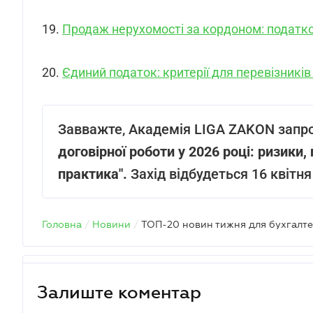
19.
Продаж нерухомості за кордоном: податко
20.
Єдиний податок: критерії для перевізників
Завважте, Академія LIGA ZAKON запр
договірної роботи у 2026 році: ризики,
практика".
Захід відбудеться 16 квітня 
Головна
/
Новини
/
ТОП-20 новин тижня для бухгалте
Залиште коментар