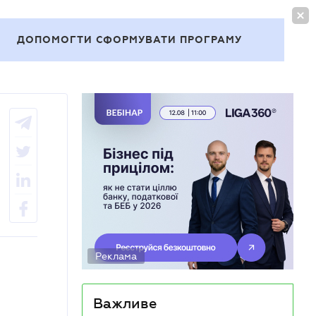
УВІЙТИ
UA
ДОПОМОГТИ СФОРМУВАТИ ПРОГРАМУ
Теми
Реклама
Важливе