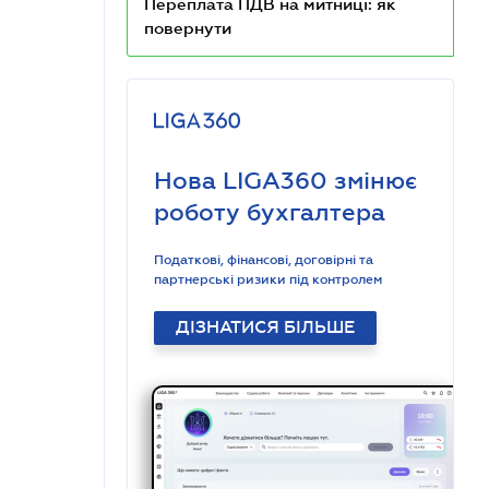
Переплата ПДВ на митниці: як
повернути
Нова LIGA360 змінює
роботу бухгалтера
Податкові, фінансові, договірні та
партнерські ризики під контролем
ДІЗНАТИСЯ БІЛЬШЕ