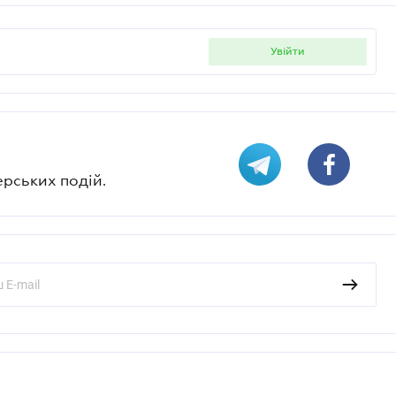
увійти
ерських подій.