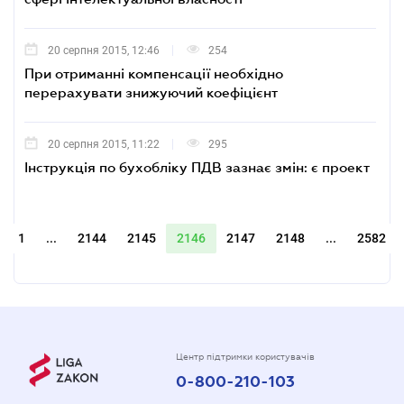
20 серпня 2015, 12:46
254
При отриманні компенсації необхідно
перерахувати знижуючий коефіцієнт
20 серпня 2015, 11:22
295
Інструкція по бухобліку ПДВ зазнає змін: є проект
1
...
2144
2145
2146
2147
2148
...
2582
Центр підтримки користувачів
0-800-210-103