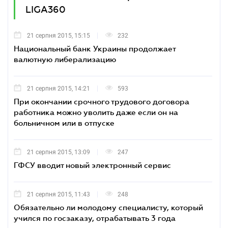
LIGA360
21 серпня 2015, 15:15
232
Национальный банк Украины продолжает
валютную либерализацию
21 серпня 2015, 14:21
593
При окончании срочного трудового договора
работника можно уволить даже если он на
больничном или в отпуске
21 серпня 2015, 13:09
247
ГФСУ вводит новый электронный сервис
21 серпня 2015, 11:43
248
Обязательно ли молодому специалисту, который
учился по госзаказу, отрабатывать 3 года