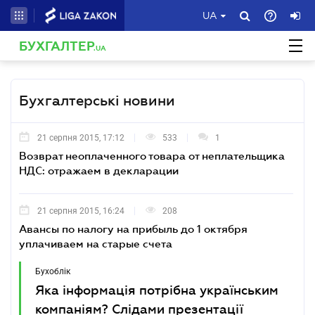
UA
БУХГАЛТЕР
.UA
Бухгалтерські новини
21 серпня 2015, 17:12
533
1
Возврат неоплаченного товара от неплательщика
НДС: отражаем в декларации
21 серпня 2015, 16:24
208
Авансы по налогу на прибыль до 1 октября
уплачиваем на старые счета
Бухоблік
Яка інформація потрібна українським
компаніям? Слідами презентації