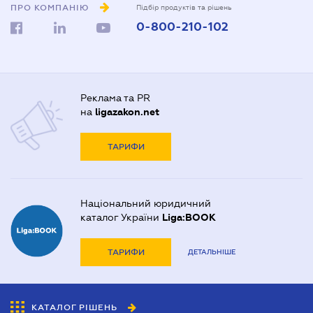
ПРО КОМПАНІЮ
Підбір продуктів та рішень
0-800-210-102
Реклама та PR
на
ligazakon.net
ТАРИФИ
Національний юридичний
каталог України
Liga:BOOK
ТАРИФИ
ДЕТАЛЬНІШЕ
КАТАЛОГ РІШЕНЬ