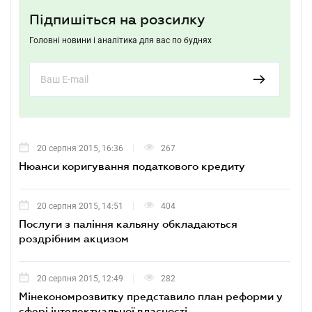
Підпишіться на розсилку
Головні новини і аналітика для вас по буднях
20 серпня 2015, 16:36
267
Нюанси коригування податкового кредиту
20 серпня 2015, 14:51
404
Послуги з паління кальяну обкладаються
роздрібним акцизом
20 серпня 2015, 12:49
282
Мінекономрозвитку представило план реформи у
сфері інтелектуальної власності