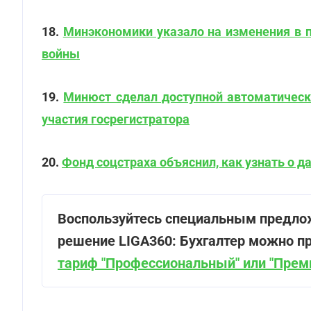
18.
Минэкономики указало на изменения в 
войны
19.
Минюст сделал доступной автоматичес
участия госрегистратора
20.
Фонд соцстраха объяснил, как узнать о 
Воспользуйтесь специальным предло
решение LIGA360: Бухгалтер можно пр
тариф "Профессиональный" или "Прем