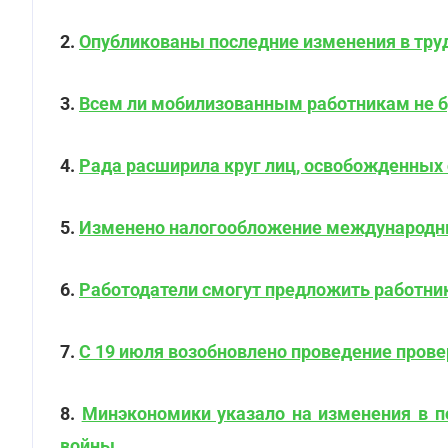
2.
Опубликованы последние изменения в труд
3.
Всем ли мобилизованным работникам не бу
4.
Рада расширила круг лиц, освобожденных
5.
Изменено налогообложение международны
6.
Работодатели смогут предложить работник
7.
С 19 июля возобновлено проведение прове
8.
Минэкономики указало на изменения в п
войны