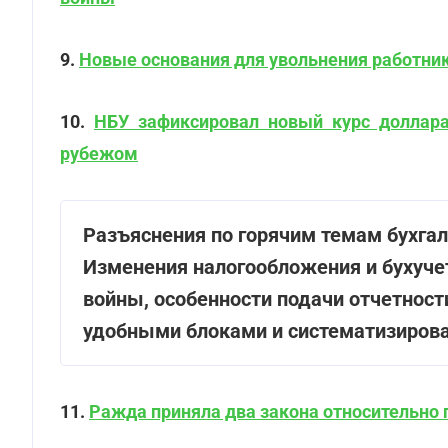
9.
Новые основания для увольнения работни
10.
НБУ зафиксировал новый курс доллар
рубежом
Разъяснения по горячим темам бухгалт
Изменения налогообложения и бухучет
войны, особенности подачи отчетнос
удобными блоками и систематизиров
11.
Ражда приняла два закона относительно