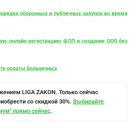
порядке оборонных и публичных закупок во время
кую онлайн регистрацию ФЛП и создание ООО без
дате оплаты больничных
жением LIGA ZAKON. Только сейчас
иобрести со скидкой 30%.
Выбирайте
иум" прямо сейчас
.