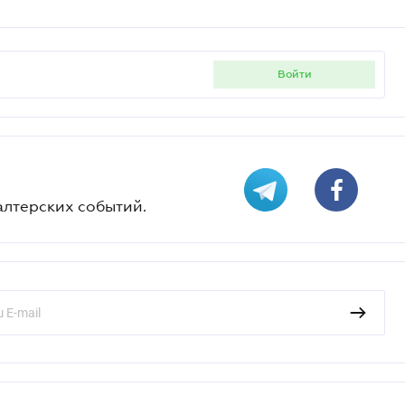
войти
алтерских событий.