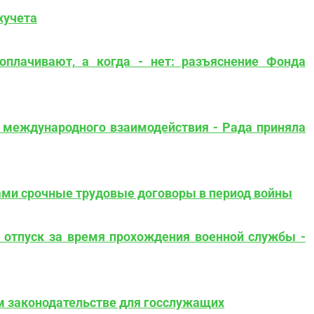
хучета
оплачивают, а когда - нет: разъяснение Фонда
 международного взаимодействия - Рада приняла
ми срочные трудовые договоры в период войны
 отпуск за время прохождения военной службы -
м законодательстве для госслужащих