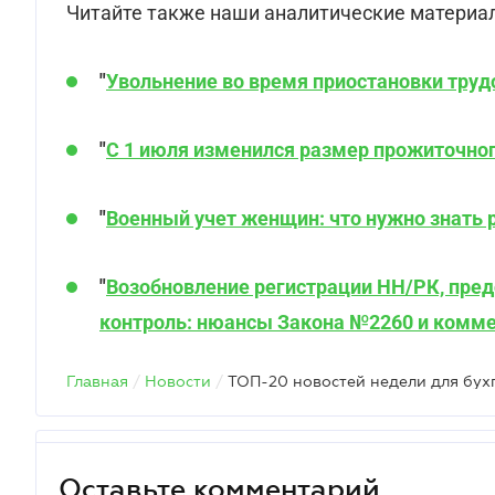
Читайте также наши аналитические материа
"
Увольнение во время приостановки труд
"
С 1 июля изменился размер прожиточног
"
Военный учет женщин: что нужно знать
"
Возобновление регистрации НН/РК, пред
контроль: нюансы Закона №2260 и комм
Главная
/
Новости
/
ТОП-20 новостей недели для бух
Оставьте комментарий