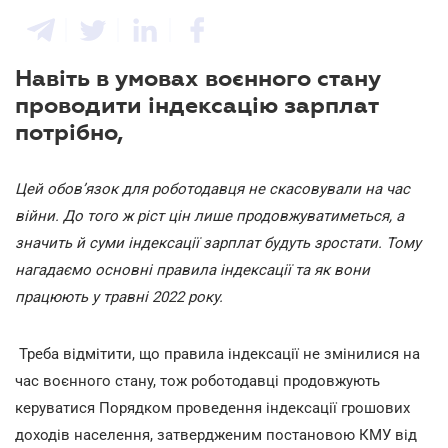
Навіть в умовах воєнного стану
проводити індексацію зарплат
потрібно,
Цей обов’язок для роботодавця не скасовували на час
війни. До того ж ріст цін лише продовжуватиметься, а
значить й суми індексації зарплат будуть зростати. Тому
нагадаємо основні правила індексації та як вони
працюють у травні 2022 року.
Треба відмітити, що правила індексації не змінилися на
час воєнного стану, тож роботодавці продовжують
керуватися Порядком проведення індексації грошових
доходів населення, затвердженим постановою КМУ від