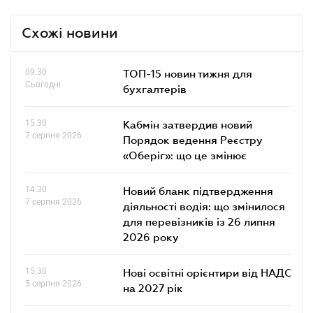
Схожі новини
09.30
ТОП-15 новин тижня для
Сьогодні
бухгалтерів
15.30
Кабмін затвердив новий
7 серпня 2026
Порядок ведення Реєстру
«Оберіг»: що це змінює
14.30
Новий бланк підтвердження
7 серпня 2026
діяльності водія: що змінилося
для перевізників із 26 липня
2026 року
15.30
Нові освітні орієнтири від НАДС
5 серпня 2026
на 2027 рік