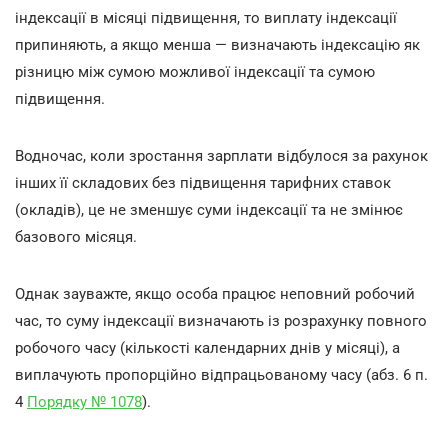
індексації в місяці підвищення, то виплату індексації
припиняють, а якщо менша — визначають індексацію як
різницю між сумою можливої індексації та сумою
підвищення.
Водночас, коли зростання зарплати відбулося за рахунок
інших її складових без підвищення тарифних ставок
(окладів), це не зменшує суми індексації та не змінює
базового місяця.
Однак зауважте, якщо особа працює неповний робочий
час, то суму індексації визначають із розрахунку повного
робочого часу (кількості календарних днів у місяці), а
виплачують пропорційно відпрацьованому часу (абз. 6 п.
4
Порядку № 1078
).