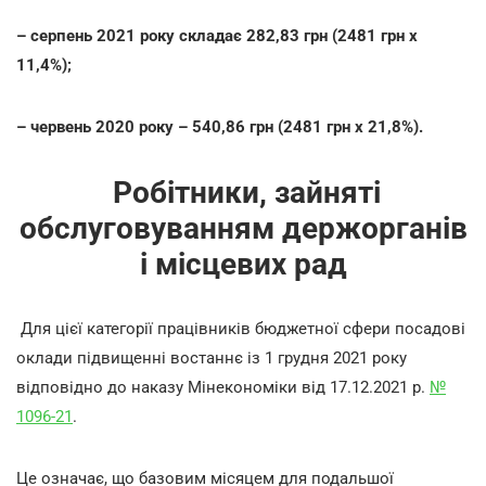
– серпень 2021 року складає 282,83 грн (2481 грн х
11,4%);
– червень 2020 року – 540,86 грн (2481 грн х 21,8%).
Робітники, зайняті
обслуговуванням держорганів
і місцевих рад
Для цієї категорії працівників бюджетної сфери посадові
оклади підвищенні востаннє із 1 грудня 2021 року
відповідно до наказу Мінекономіки від 17.12.2021 р.
№
1096-21
.
Це означає, що базовим місяцем для подальшої