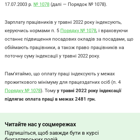
17.07.2003 р.
№ 1078
(далі — Порядок № 1078).
Зарплату працівників у травні 2022 року індексують,
керуючись нормами п. 5
Порядку № 1078
, і враховуючи
останнє підвищення посадових окладів за посадами, що
обіймають працівники, а також право працівників на
поточну суму індексації у травні 2022 року.
Пам’ятаймо, що оплату праці індексують у межах
прожиткового мінімуму для працездатних осіб (п. 4
Порядку № 1078
). Тому
у травні 2022 року індексації
підлягає оплата праці в межах 2481 грн.
Читайте нас у соцмережах
Підпишіться, щоб завжди бути в курсі
бухгалтерських подій.