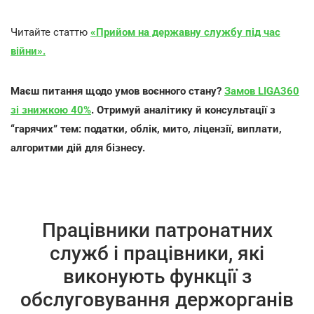
Читайте статтю
«Прийом на державну службу під час
війни».
Маєш питання щодо умов воєнного стану?
Замов
LIGA
360
зі знижкою 40%
. Отримуй аналітику й консультації з
“гарячих” тем: податки, облік, мито, ліцензії, виплати,
алгоритми дій для бізнесу.
Працівники патронатних
служб і працівники, які
виконують функції з
обслуговування держорганів