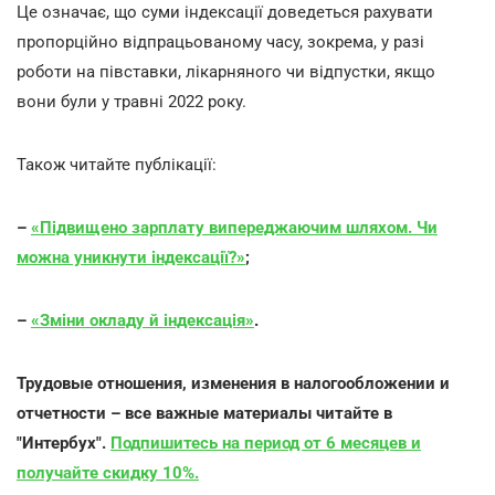
Це означає, що суми індексації доведеться рахувати
пропорційно відпрацьованому часу, зокрема, у разі
роботи на півставки, лікарняного чи відпустки, якщо
вони були у травні 2022 року.
Також читайте публікації:
–
«Підвищено зарплату випереджаючим шляхом. Чи
можна уникнути індексації?»
;
–
«Зміни окладу й індексація»
.
Трудовые отношения, изменения в налогообложении и
отчетности – все важные материалы читайте в
"Интербух".
Подпишитесь на период от 6 месяцев и
получайте скидку 10%.