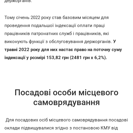
держорганів.
Тому січень 2022 року став базовим місяцем для
проведення подальшої індексації оплати праці
працівників патронатних служб і працівників, які
виконують функції з обслуговування держорганів.
У
травні 2022 року для них настає право на поточну суму
індексації у розмірі 153,82 грн (2481 грн х 6,2%).
Посадові особи місцевого
самоврядування
Для посадових осіб місцевого самоврядування посадові
оклади підвищувалися згідно з постановою КМУ від