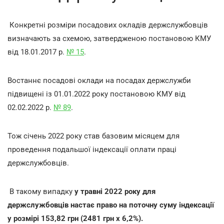
Конкретні розміри посадових окладів держслужбовців
визначають за схемою, затвердженою постановою КМУ
від 18.01.2017 р.
№ 15
.
Востаннє посадові оклади на посадах держслужби
підвищені із 01.01.2022 року постановою КМУ від
02.02.2022 р.
№ 89
.
Тож січень 2022 року став базовим місяцем для
проведення подальшої індексації оплати праці
держслужбовців.
В такому випадку
у травні 2022 року для
держслужбовців настає право на поточну суму індексації
у розмірі 153,82 грн (2481 грн х 6,2%).