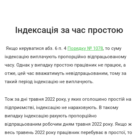
Індексація за час простою
Якщо керуватися абз. 6 п. 4
Порядку № 1078
, то суму
індексацію виплачують пропорційно відпрацьованому
часу. Однак у випадку простою працівник не працює, а
отже, цей час вважатимуть невідпрацьованим, тому за
такий період індексацію не виплачують.
Тож за дні травня 2022 року, у яких оголошено простій на
підприємстві, індексацію не нараховують. В такому
випадку індексацію рахують пропорційно
відпрацьованим робочим дням травня 2022 року. Якщо ж
весь травень 2022 року працівник перебуває в простої, то