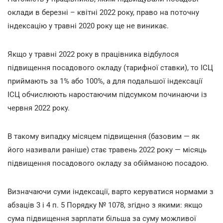
оклади в березні – квітні 2022 року, право на поточну
індексацію у травні 2020 року ще не виникає.
Якщо у травні 2022 року в працівника відбулося
підвищення посадового окладу (тарифної ставки), то ІСЦ
приймають за 1% або 100%, а для подальшої індексації
ІСЦ обчислюють наростаючим підсумком починаючи із
червня 2022 року.
В такому випадку місяцем підвищення (базовим — як
його називали раніше) стає травень 2022 року — місяць
підвищення посадового окладу за обійманою посадою.
Визначаючи суми індексації, варто керуватися нормами з
абзаців 3 і 4 п. 5 Порядку № 1078, згідно з якими: якщо
сума підвищення зарплати більша за суму можливої