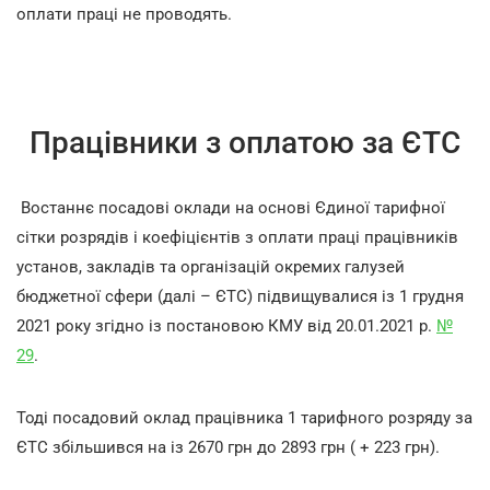
оплати праці не проводять.
Працівники з оплатою за ЄТС
Востаннє посадові оклади на основі Єдиної тарифної
сітки розрядів і коефіцієнтів з оплати праці працівників
установ, закладів та організацій окремих галузей
бюджетної сфери (далі – ЄТС) підвищувалися із 1 грудня
2021 року згідно із постановою КМУ від 20.01.2021 р.
№
29
.
Тоді посадовий оклад працівника 1 тарифного розряду за
ЄТС збільшився на із 2670 грн до 2893 грн ( + 223 грн).