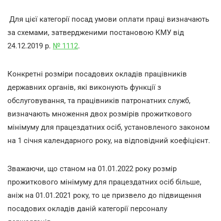
Для цієї категорії посад умови оплати праці визначають
за схемами, затвердженими постановою КМУ від
24.12.2019 р.
№ 1112
.
Конкретні розміри посадових окладів працівників
державних органів, які виконують функції з
обслуговування, та працівників патронатних служб,
визначають множення двох розмірів прожиткового
мінімуму для працездатних осіб, установленого законом
на 1 січня календарного року, на відповідний коефіцієнт.
Зважаючи, що станом на 01.01.2022 року розмір
прожиткового мінімуму для працездатних осіб більше,
аніж на 01.01.2021 року, то це призвело до підвищення
посадових окладів даній категорії персоналу