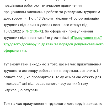
працівника роботою і тимчасове припинення
працівником виконання роботи за укладеним трудовим
договором (ч. 1 ст. 13 Закону України «Про організацію
трудових відносин в умовах воєнного стану» від
15.03.2022 р.
№ 2136-IX
). Як оформити призупинення
трудових відносин читайте у матеріалі
«Призупинення дії
трудового договору: підстави та порядок документального
оформлення»
.
Тут знову таки виходимо з того, що на час призупинення
трудового договору робота не виконується, а значить і
оплата праці не проводиться. Тому немає ані об’єкту для
індексації, ані відпрацьованого часу за який таку
індексацію рахувати.
Тож на час призупинення трудового договору індексацію