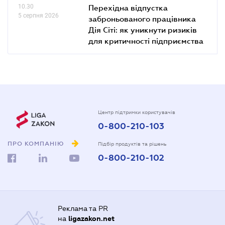
10.30
Перехідна відпустка
5 серпня 2026
заброньованого працівника
Дія Сіті: як уникнути ризиків
для критичності підприємства
Центр підтримки користувачів
0-800-210-103
ПРО КОМПАНІЮ
Підбір продуктів та рішень
0-800-210-102
Реклама та PR
на
ligazakon.net