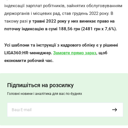
індексації зарплат робітників, зайнятих обслуговуванням
держорганів і місцевих рад, став грудень 2022 року. В
такому разі
у травні 2022 року у них виникає право на
поточну індексацію в сумі 188,56 грн (2481 грн х 7,6%).
Усі шаблони та інструкції з кадрового обліку є у рішенні
LIGA
360:
HR
-менеджер.
Замовте прямо зараз
, щоб
економити робочий час.
Підпишіться на розсилку
Головні новини і аналітика для вас по буднях