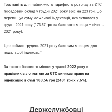
Тож навіть для найнижчого тарифного розряду за ЄТС
посадовий оклад у грудні 2021 року зріс на 223 грн, шо
перевищує суму можливої індексації, яка склалася у
грудні 2021 року (173,67 грн за базового місяця – січень
2021 року).
Це зробило грудень 2021 року базовим місяцем для
подальшої індексації.
За такого базового місяця
у травні 2022 року в
працівників з оплатою за ЄТС виникає право на
індексацію в сумі 188,56 грн (2481 грн х 7,6%).
Держслужбовці