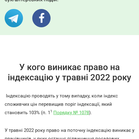
У кого виникає право на
індексацію у травні 2022 року
Індексацію проводять у тому випадку, коли індекс
споживчих цін перевищив поріг індексації, який
1
становить 103% (п. 1
Порядку № 1078
).
У травні 2022 року право на поточну індексацію виникає у
працівників, у яких останнє підвищення посадових