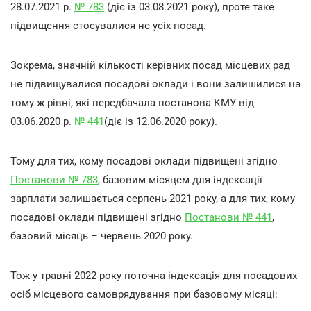
28.07.2021 р.
№ 783
(діє із 03.08.2021 року), проте таке
підвищення стосувалися не усіх посад.
Зокрема, значній кількості керівних посад місцевих рад
не підвищувалися посадові оклади і вони залишилися на
тому ж рівні, які передбачала постанова КМУ від
03.06.2020 р.
№ 441
(діє із 12.06.2020 року).
Тому для тих, кому посадові оклади підвищені згідно
Постанови № 783
, базовим місяцем для індексації
зарплати залишається серпень 2021 року, а для тих, кому
посадові оклади підвищені згідно
Постанови № 441
,
базовий місяць – червень 2020 року.
Тож у травні 2022 року поточна індексація для посадових
осіб місцевого самоврядування при базовому місяці: