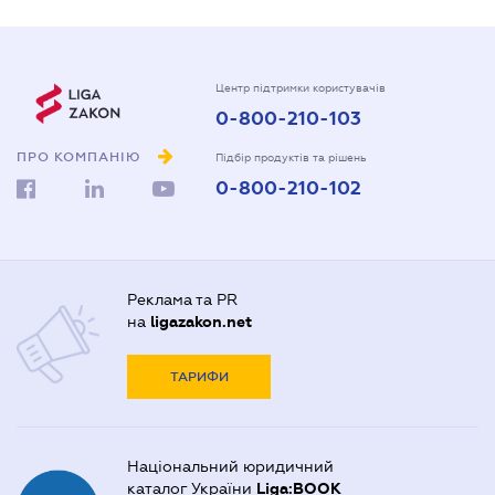
Центр підтримки користувачів
0-800-210-103
ПРО КОМПАНІЮ
Підбір продуктів та рішень
0-800-210-102
Реклама та PR
на
ligazakon.net
ТАРИФИ
Національний юридичний
каталог України
Liga:BOOK