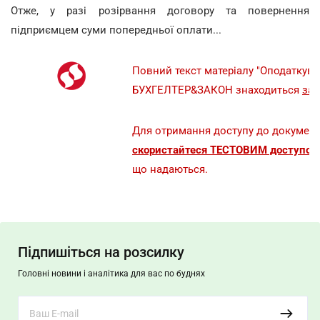
Отже, у разі розірвання договору та повернення
підприємцем суми попередньої оплати...
Повний текст матеріалу "Оподатку
БУХГЕЛТЕР&ЗАКОН знаходиться
за
Для отримання доступу до документ
скористайтеся ТЕСТОВИМ доступом 
що надаються.
Підпишіться на розсилку
Головні новини і аналітика для вас по буднях