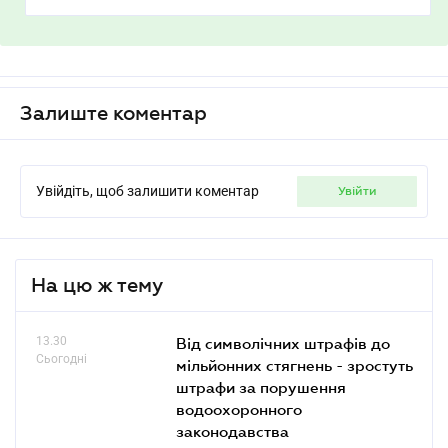
Залиште коментар
Увійдіть, щоб залишити коментар
увійти
На цю ж тему
13.30
Від символічних штрафів до
Сьогодні
мільйонних стягнень - зростуть
штрафи за порушення
водоохоронного
законодавства