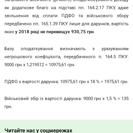
як додаткове благо на підставі пп. 164.2.17 ПКУ, адже
звільнення від сплати ПДФО та військового збору
передбачено пп. 165.1.39 ПКУ лише для дарунків, вартість
яких
у 2018 році не перевищує 930,75 грн
.
Базу оподаткування визначають з урахуванням
негрошового коефіцієнта, передбаченого п. 164.5 ПКУ:
9000 грн х 1,219512 = 10975,61 грн.
ПДФО з вартості дарунка: 10975,61 грн х 18 % = 1975,61 грн.
Військовий збір із вартості дарунка: 9000 грн х 1,5 % = 135
грн.
Читайте нас у соцмережах