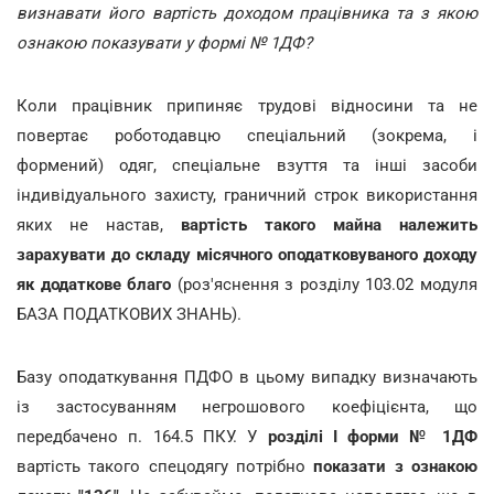
визнавати його вартість доходом працівника та з якою
ознакою показувати у формі № 1ДФ?
Коли працівник припиняє трудові відносини та не
повертає роботодавцю спеціальний (зокрема, і
формений) одяг, спеціальне взуття та інші засоби
індивідуального захисту, граничний строк використання
яких не настав,
вартість такого майна належить
зарахувати до складу місячного оподатковуваного доходу
як додаткове благо
(роз'яснення з розділу 103.02 модуля
БАЗА ПОДАТКОВИХ ЗНАНЬ).
Базу оподаткування ПДФО в цьому випадку визначають
із застосуванням негрошового коефіцієнта, що
передбачено п. 164.5 ПКУ. У
розділі І форми № 1ДФ
вартість такого спецодягу потрібно
показати з
ознакою