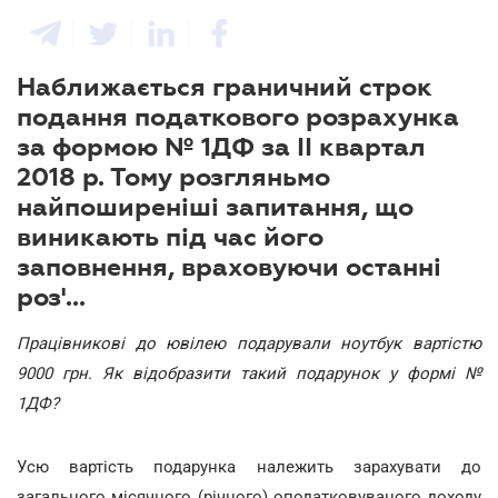
Наближається граничний строк
подання податкового розрахунка
за формою № 1ДФ за ІІ квартал
2018 р. Тому розгляньмо
найпоширеніші запитання, що
виникають під час його
заповнення, враховуючи останні
роз'...
Працівникові до ювілею подарували ноутбук вартістю
9000 грн. Як відобразити такий подарунок у формі №
1ДФ?
Усю вартість подарунка належить зарахувати до
загального місячного (річного) оподатковуваного доходу