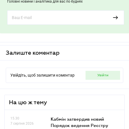
Головні новини і аналітика для вас по буднях
Залиште коментар
Увійдіть, щоб залишити коментар
увійти
На цю ж тему
15.30
Кабмін затвердив новий
7 серпня 2026
Порядок ведення Реєстру