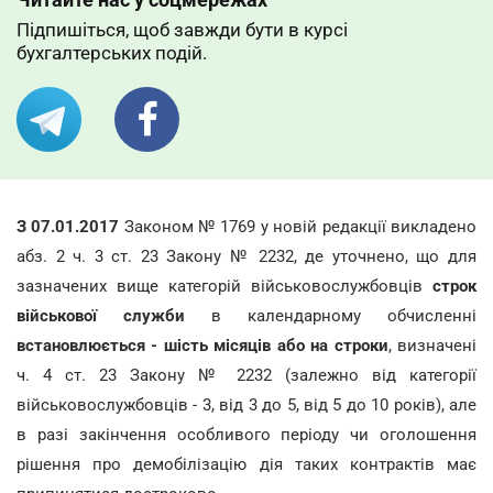
Підпишіться, щоб завжди бути в курсі
бухгалтерських подій.
З 07.01.2017
Законом № 1769 у новій редакції викладено
абз. 2 ч. 3 ст. 23 Закону № 2232, де уточнено, що для
зазначених вище категорій військовослужбовців
строк
військової служби
в календарному обчисленні
встановлюється - шість місяців або на строки
, визначені
ч. 4 ст. 23 Закону № 2232 (залежно від категорії
військовослужбовців - 3, від 3 до 5, від 5 до 10 років), але
в разі закінчення особливого періоду чи оголошення
рішення про демобілізацію дія таких контрактів має