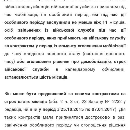
військовослужбовців військової служби за призовом під
час мобілізації, на особливий період,
які під час дії
особливого періоду вислужили не менше ніж 11
місяців,
осіб,
звільнених із військової служби під час дії
особливого періоду, яких приймають на військову службу
за контрактом у період із моменту оголошення мобілізації
до часу введення воєнного стану (настання воєнного
часу)
або оголошення рішення про демобілізацію
,
строк
військової служби
в календарному обчисленні
встановлюється шість місяців
.
Він
може бути продовжений за новими контрактами на
строк шість місяців
(абз. 2 ч. 3 ст. 23 Закону № 2232 у
редакції, чинній
у період з 25.10.2015 по 07.01.2017
). Дія
таких контрактів мала припинятися достроково в разі
закінчення особливого періоду чи оголошення рішення