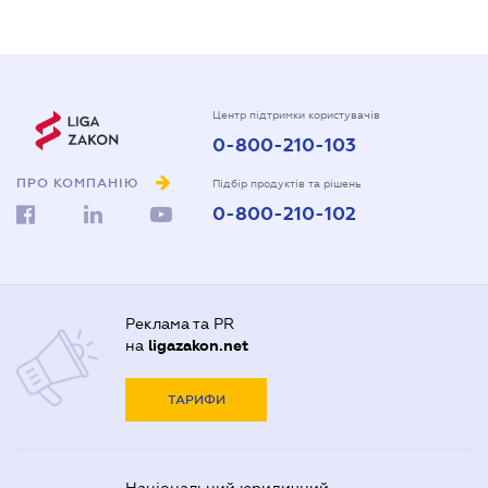
Центр підтримки користувачів
0-800-210-103
ПРО КОМПАНІЮ
Підбір продуктів та рішень
0-800-210-102
Реклама та PR
на
ligazakon.net
ТАРИФИ