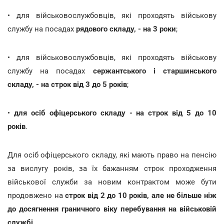
• для військовослужбовців, які проходять військову
службу на посадах
рядового складу, - на 3 роки
;
• для військовослужбовців, які проходять військову
службу на посадах
сержантського і старшинського
складу, - на строк від 3 до 5 років
;
•
для осіб офіцерського складу - на строк від 5 до 10
років
.
Для осіб офіцерського складу, які мають право на пенсію
за вислугу років, за їх бажанням строк проходження
військової служби за новим контрактом може бути
продовжено на
строк від 2 до 10 років, але не більше ніж
до досягнення граничного віку перебування на військовій
службі
.