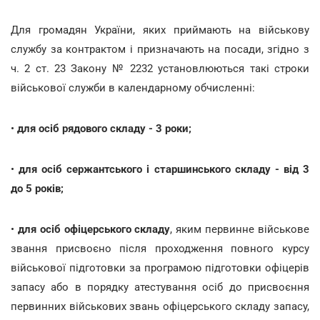
Для громадян України, яких приймають на військову
службу за контрактом і призначають на посади, згідно з
ч. 2 ст. 23 Закону № 2232 установлюються такі строки
військової служби в календарному обчисленні:
•
для осіб рядового складу - 3 роки;
•
для осіб сержантського і старшинського складу - від 3
до 5 років;
•
для осіб офіцерського складу
, яким первинне військове
звання присвоєно після проходження повного курсу
військової підготовки за програмою підготовки офіцерів
запасу або в порядку атестування осіб до присвоєння
первинних військових звань офіцерського складу запасу,