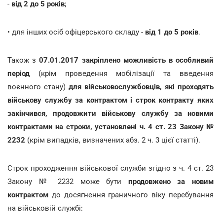
-
від 2 до 5 років
;
• для інших осіб офіцерського складу -
від 1 до 5 років
.
Також з
07.01.2017 закріплено можливість в особливий
період
(крім проведення мобілізації та введення
воєнного стану)
для військовослужбовців, які проходять
військову службу за контрактом і строк контракту яких
закінчився, продовжити військову службу за новими
контрактами на строки, установлені
ч. 4 ст. 23 Закону №
2232
(крім випадків, визначених абз. 2 ч. 3 цієї статті).
Строк проходження військової служби згідно з ч. 4 ст. 23
Закону № 2232 може бути
продовжено за новим
контрактом
до досягнення граничного віку перебування
на військовій службі: