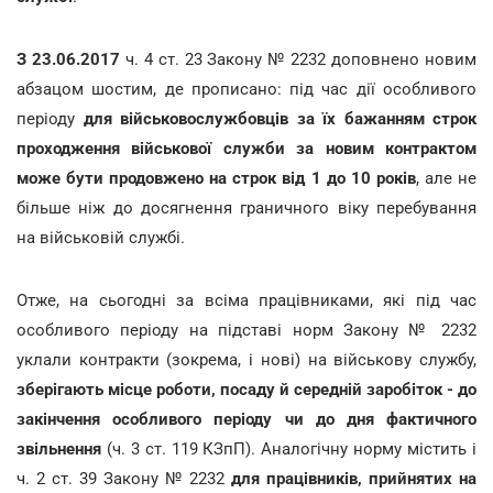
З 23.06.2017
ч. 4 ст. 23 Закону № 2232 доповнено новим
абзацом шостим, де прописано: під час дії особливого
періоду
для військовослужбовців за їх бажанням строк
проходження військової служби за новим контрактом
може бути продовжено на строк від 1 до 10 років
, але не
більше ніж до досягнення граничного віку перебування
на військовій службі.
Отже, на сьогодні за всіма працівниками, які під час
особливого періоду на підставі норм Закону № 2232
уклали контракти (зокрема, і нові) на військову службу,
зберігають місце роботи, посаду й середній заробіток - до
закінчення особливого періоду чи до дня фактичного
звільнення
(ч. 3 ст. 119 КЗпП). Аналогічну норму містить і
ч. 2 ст. 39 Закону № 2232
для працівників, прийнятих на