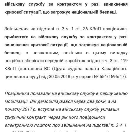
військову службу за контрактом у разі виникнення
кризової ситуації, що загрожує національній безпеці
.
Звільнення на підставі п. 3 ч. 1 ст. 36 КЗпП працівника,
прийнятого на військову службу за контрактом у разі
виникнення кризової ситуації, що загрожує національній
безпеці
, є незаконним, оскільки в цьому випадку
потрібно зберігати середній заробіток згідно з ч. 3 ст. 119
КЗпП (постанова ВС (Друга судова палата Касаційного
цивільного суду) від 30.05.2018 р. у справі № 554/1596/17).
Працівника призвали на військову службу в першу хвилю
мобілізації. Він демобілізувався через два роки, а на
початку 2017 р. вступив на військову службу, уклавши
трирічний контракт. Через рік його повідомили
електронною поштою про звільнення на підставі п. 3 ч. 1