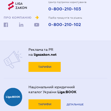
Центр підтримки користувачів
0-800-210-103
ПРО КОМПАНІЮ
Підбір продуктів та рішень
0-800-210-102
Реклама та PR
на
ligazakon.net
ТАРИФИ
Національний юридичний
каталог України
Liga:BOOK
ТАРИФИ
ДЕТАЛЬНІШЕ