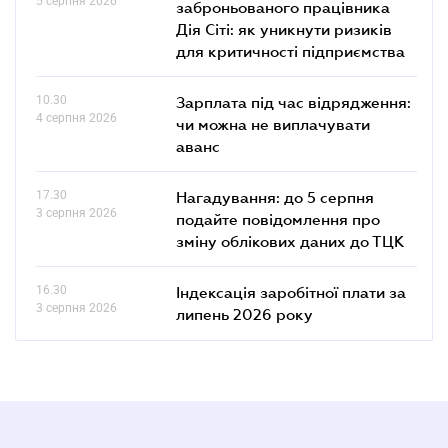
5 серпня 2026
заброньованого працівника
Дія Сіті: як уникнути ризиків
для критичності підприємства
10.30
Зарплата під час відрядження:
4 серпня 2026
чи можна не виплачувати
аванс
17.30
Нагадування: до 5 серпня
3 серпня 2026
подайте повідомлення про
зміну облікових даних до ТЦК
16.30
Індексація заробітної плати за
3 серпня 2026
липень 2026 року