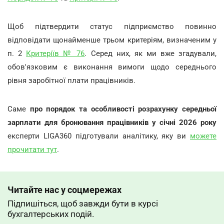
Щоб підтвердити статус підприємство повинно
відповідати щонайменше трьом критеріям, визначеним у
п. 2
Критеріїв № 76
. Серед них, як ми вже згадували,
обов'язковим є виконання вимоги щодо середнього
рівня заробітної плати працівників.
Саме
про порядок та особливості розрахунку середньої
зарплати для бронювання працівників у січні 2026 року
експерти LIGA360 підготували аналітику, яку ви
можете
прочитати тут
.
Читайте нас у соцмережах
Підпишіться, щоб завжди бути в курсі
бухгалтерських подій.