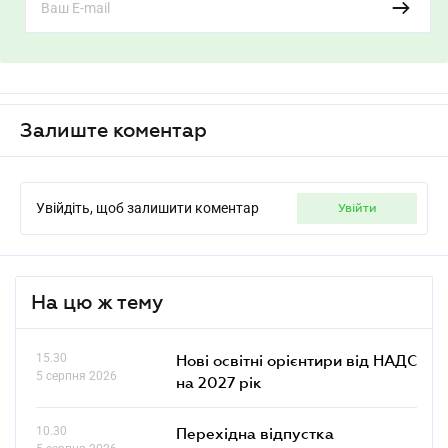
Залиште коментар
Увійдіть, щоб залишити коментар
увійти
На цю ж тему
15.30
Нові освітні орієнтири від НАДС
5 серпня 2026
на 2027 рік
10.30
Перехідна відпустка