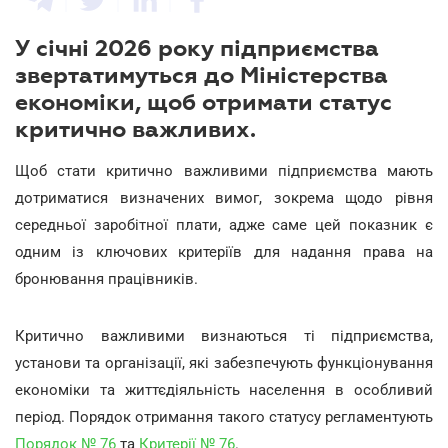
У січні 2026 року підприємства
звертатимуться до Міністерства
економіки, щоб отримати статус
критично важливих.
Щоб стати критично важливими підприємства мають
дотриматися визначених вимог, зокрема щодо рівня
середньої заробітної плати, адже саме цей показник є
одним із ключових критеріїв для надання права на
бронювання працівників.
Критично важливими визнаються ті підприємства,
установи та організації, які забезпечують функціонування
економіки та життєдіяльність населення в особливий
період. Порядок отримання такого статусу регламентують
Порядок № 76
та
Критерії № 76
.