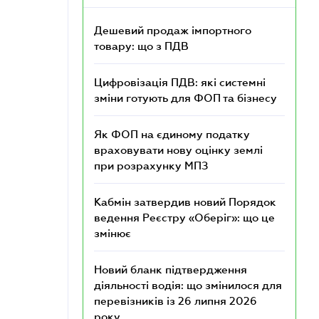
Дешевий продаж імпортного
товару: що з ПДВ
Цифровізація ПДВ: які системні
зміни готують для ФОП та бізнесу
Як ФОП на єдиному податку
враховувати нову оцінку землі
при розрахунку МПЗ
Кабмін затвердив новий Порядок
ведення Реєстру «Оберіг»: що це
змінює
Новий бланк підтвердження
діяльності водія: що змінилося для
перевізників із 26 липня 2026
року