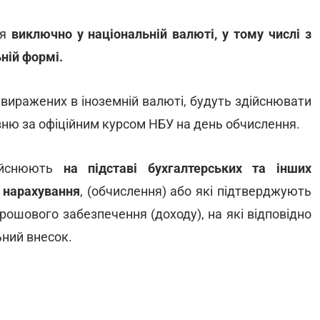
ся
виключно у національній валюті, у тому числі з
ній формі.
 виражених в іноземній валюті, будуть здійснювати
ню за офіційним курсом НБУ на день обчислення.
дійснюють
на підставі бухгалтерських та інших
я нарахування
, (обчислення) або які підтверджують
грошового забезпечення (доходу), на які відповідно
ний внесок.