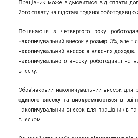
Працівник може відмовитися від сплати до
його сплату на підставі поданої роботодавцю 
Починаючи з четвертого року роботода
накопичувальний внесок у розмірі 3%, але т
накопичувальний внесок з власних доходів. 
накопичувального внеску роботодавці не 
внеску.
Обов'язковий накопичувальний внесок для 
єдиного внеску та виокремлюється в звіт
накопичувальний внесок для працівників т
внеском.