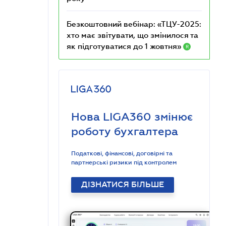
Безкоштовний вебінар: «ТЦУ-2025:
хто має звітувати, що змінилося та
як підготуватися до 1 жовтня»
R
Нова LIGA360 змінює
роботу бухгалтера
Податкові, фінансові, договірні та
партнерські ризики під контролем
ДІЗНАТИСЯ БІЛЬШЕ