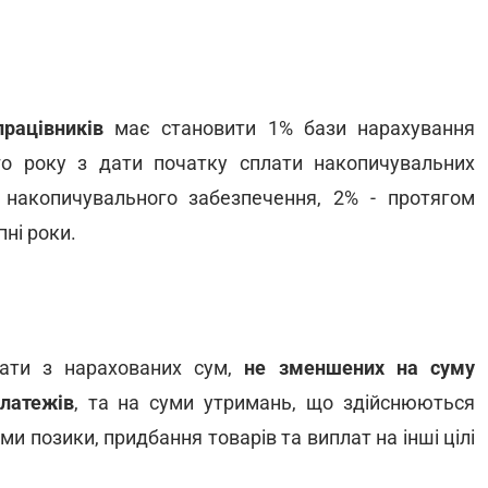
рацівників
має становити 1% бази нарахування
о року з дати початку сплати накопичувальних
 накопичувального забезпечення, 2% - протягом
пні роки.
ати з нарахованих сум,
не зменшених на суму
платежів
, та на суми утримань, що здійснюються
и позики, придбання товарів та виплат на інші цілі