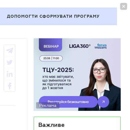
УВІЙТИ
UA
ДОПОМОГТИ СФОРМУВАТИ ПРОГРАМУ
Теми
Реклама
Важливе