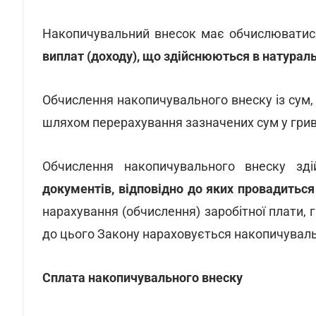
Накопичувальний внесок має обчислювати
виплат (доходу), що здійснюються в натураль
Обчислення накопичувального внеску із сум,
шляхом перерахування зазначених сум у грив
Обчислення накопичувального внеску з
документів, відповідно до яких провадитьс
нарахування (обчислення) заробітної плати, 
до цього Закону нараховується накопичуваль
Сплата накопичувального внеску