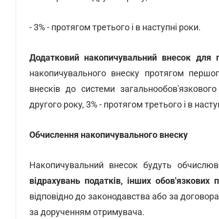
- 3% - протягом третього і в наступні роки.
Додатковий накопичувальний внесок для п
накопичувального внеску протягом першог
внесків до системи загальнообов'язкового
другого року, 3% - протягом третього і в насту
Обчислення накопичувального внеску
Накопичувальний внесок будуть обчислюв
відрахувань податків, інших обов'язкових 
відповідно до законодавства або за договорам
за дорученням отримувача.