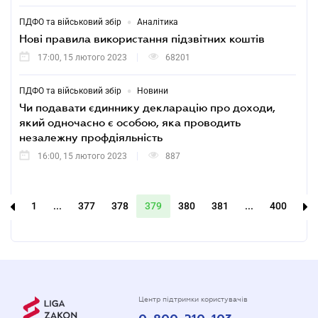
•
ПДФО та військовий збір
Аналітика
Нові правила використання підзвітних коштів
17:00, 15 лютого 2023
68201
•
ПДФО та військовий збір
Новини
Чи подавати єдиннику декларацію про доходи,
який одночасно є особою, яка проводить
незалежну профдіяльність
16:00, 15 лютого 2023
887
1
...
377
378
379
380
381
...
400
Центр підтримки користувачів