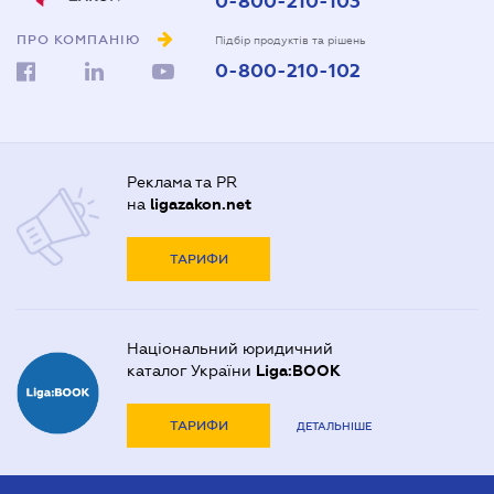
0-800-210-103
ПРО КОМПАНІЮ
Підбір продуктів та рішень
0-800-210-102
Реклама та PR
на
ligazakon.net
ТАРИФИ
Національний юридичний
каталог України
Liga:BOOK
ТАРИФИ
ДЕТАЛЬНІШЕ