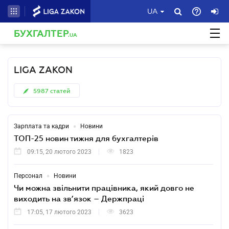
UA
БУХГАЛТЕР
.UA
LIGA ZAKON
5987
статей
•
Зарплата та кадри
Новини
ТОП-25 новин тижня для бухгалтерів
09:15, 20 лютого 2023
1823
•
Персонал
Новини
Чи можна звільнити працівника, який довго не
виходить на зв’язок – Держпраці
17:05, 17 лютого 2023
3623