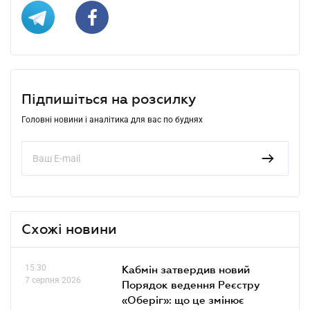
Підпишіться на розсилку
Головні новини і аналітика для вас по буднях
Схожі новини
15.30
Кабмін затвердив новий
7 серпня 2026
Порядок ведення Реєстру
«Оберіг»: що це змінює