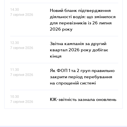
14.30
Новий бланк підтвердження
7 серпня 2026
діяльності водія: що змінилося
для перевізників із 26 липня
2026 року
12.30
Звітна кампанія за другий
7 серпня 2026
квартал 2026 року добігає
кінця
11.30
Як ФОП 1 та 2 груп правильно
7 серпня 2026
закрити період перебування
на спрощеній системі
10.30
КІК-звітність зазнала оновлень
7 серпня 2026