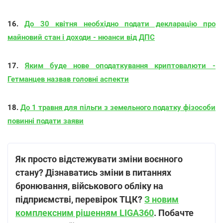
16.
До 30 квітня необхідно подати декларацію про
майновий стан і доходи - нюанси від ДПС
17.
Яким буде нове оподаткування криптовалюти -
Гетманцев назвав головні аспекти
18.
До 1 травня для пільги з земельного податку фізособи
повинні подати заяви
Як просто відстежувати зміни воєнного
стану? Дізнаватись зміни в питаннях
бронювання, військового обліку на
підприємстві, перевірок ТЦК?
З новим
комплексним рішенням LIGA360
. Побачте