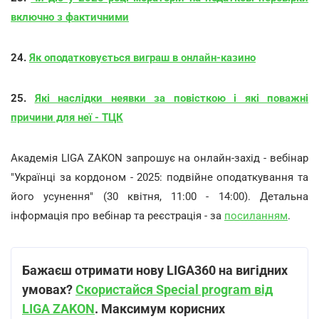
включно з фактичними
24.
Як оподатковується виграш в онлайн-казино
25.
Які наслідки неявки за повісткою і які поважні
причини для неї - ТЦК
Академія LIGA ZAKON запрошує на онлайн-захід - вебінар
"Українці за кордоном - 2025: подвійне оподаткування та
його усунення" (30 квітня, 11:00 - 14:00). Детальна
інформація про вебінар та реєстрація - за
посиланням
.
Бажаєш отримати нову LIGA360 на вигідних
умовах?
Скористайся Special program від
LIGA ZAKON
. Максимум корисних