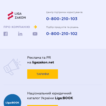
Центр підтримки користувачів
0-800-210-103
ПРО КОМПАНІЮ
Підбір продуктів та рішень
0-800-210-102
Реклама та PR
на
ligazakon.net
ТАРИФИ
Національний юридичний
каталог України
Liga:BOOK