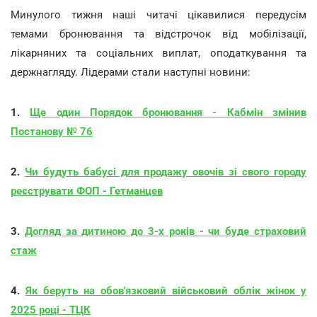
Минулого тижня наші читачі цікавилися передусім
темами бронювання та відстрочок від мобілізації,
лікарняних та соціальних виплат, оподаткування та
держнагляду. Лідерами стали наступні новини:
1.
Ще один Порядок бронювання - Кабмін змінив
Постанову № 76
2.
Чи будуть бабусі для продажу овочів зі свого городу
реєструвати ФОП - Гетманцев
3.
Догляд за дитиною до 3-х років - чи буде страховий
стаж
4.
Як беруть на обов'язковий військовий облік жінок у
2025 році - ТЦК