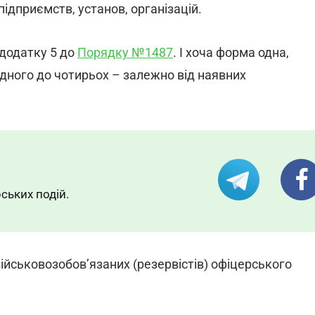
підприємств, установ, організацій.
 додатку 5 до
Порядку №1487
. І хоча форма одна,
одного до чотирьох – залежно від наявних
ських подій.
ійськовозобов’язаних (резервістів) офіцерського