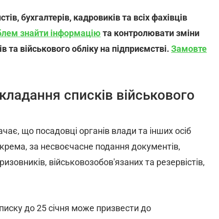
тів, бухгалтерів, кадровиків та всіх фахівців
блем знайти інформацію
та контролювати зміни
 та військового обліку на підприємстві.
Замовте
складання списків військового
чає, що посадовці органів влади та інших осіб
зокрема, за несвоєчасне подання документів,
ризовників, військовозобов'язаних та резервістів,
писку до 25 січня може призвести до