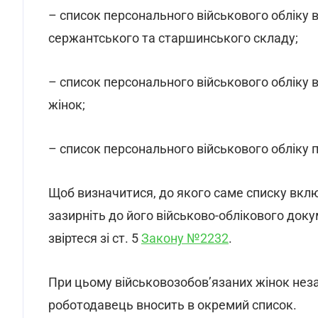
– список персонального військового обліку в
сержантського та старшинського складу;
– список персонального військового обліку в
жінок;
– список персонального військового обліку 
Щоб визначитися, до якого саме списку вкл
зазирніть до його військово-облікового доку
звіртеся зі ст. 5
Закону №2232
.
При цьому військовозобов’язаних жінок неза
роботодавець вносить в окремий список.