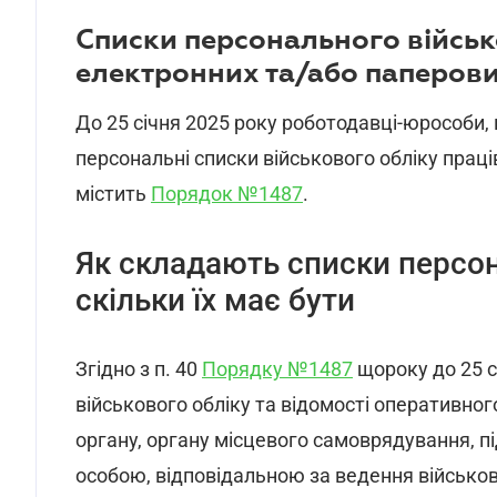
Списки персонального військ
електронних та/або паперов
До 25 січня 2025 року роботодавці-юрособи,
персональні списки військового обліку праці
містить
Порядок №1487
.
Як складають списки персон
скільки їх має бути
Згідно з п. 40
Порядку №1487
щороку до 25 с
військового обліку та відомості оперативно
органу, органу місцевого самоврядування, пі
особою, відповідальною за ведення військов