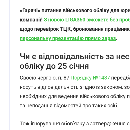
«Гарячі» питання військового обліку для юрис
компанії!
З новою LIGA360 зможете без про
щодо перевірок ТЦК, бронювання працівників
персональну презентацію прямо зараз
.
Чи є відповідальність за не
обліку до 25 січня
Своєю чергою, п. 87
Порядку №1487
передба
несуть відповідальність згідно із законом, 
необхідних для ведення військового обліку п
та неподання відомостей про таких осіб.
Тож ігнорування обов’язку з затвердження с