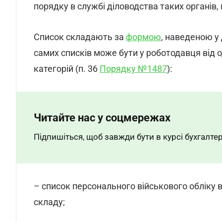
порядку в службі діловодства таких органів, 
Список складають за
формою
, наведеною у
самих списків може бути у роботодавця від 
категорій (п. 36
Порядку №1487
):
Читайте нас у соцмережах
Підпишіться, щоб завжди бути в курсі бухгалтер
– список персонального військового обліку в
складу;