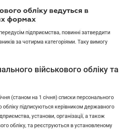
ового обліку ведуться в
их формах
 передусім підприємства, повинні затвердити
вників за чотирма категоріями. Таку вимогу
ального військового обліку та
ічня (станом на 1 січня) списки персонального
го обліку підписуються керівником державного
дприємства, установи, організації, а також
ого обліку, та реєструються в установленому