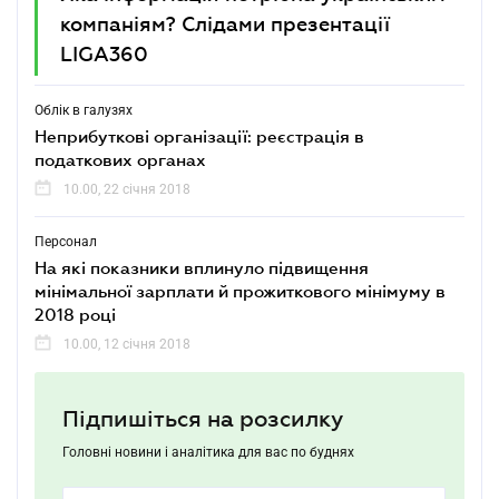
компаніям? Слідами презентації
LIGA360
Облік в галузях
Неприбуткові організації: реєстрація в
податкових органах
10.00, 22 січня 2018
Персонал
На які показники вплинуло підвищення
мінімальної зарплати й прожиткового мінімуму в
2018 році
10.00, 12 січня 2018
Підпишіться на розсилку
Головні новини і аналітика для вас по буднях