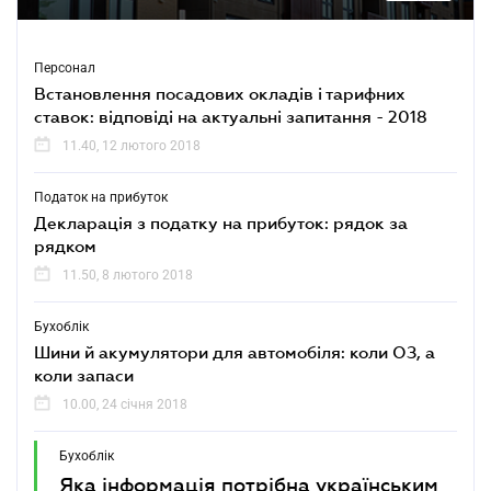
Персонал
Встановлення посадових окладів і тарифних
ставок: відповіді на актуальні запитання - 2018
11.40, 12 лютого 2018
Податок на прибуток
Декларація з податку на прибуток: рядок за
рядком
11.50, 8 лютого 2018
Бухоблік
Шини й акумулятори для автомобіля: коли ОЗ, а
коли запаси
10.00, 24 січня 2018
Бухоблік
Яка інформація потрібна українським