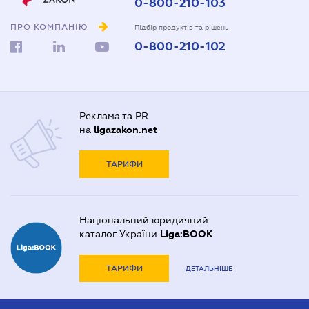
0-800-210-103
ПРО КОМПАНІЮ
Підбір продуктів та рішень
0-800-210-102
Реклама та PR
на
ligazakon.net
ТАРИФИ
Національний юридичний
каталог України
Liga:BOOK
ТАРИФИ
ДЕТАЛЬНІШЕ