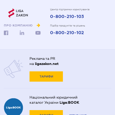
Центр підтримки користувачів
0-800-210-103
ПРО КОМПАНІЮ
Підбір продуктів та рішень
0-800-210-102
Реклама та PR
на
ligazakon.net
ТАРИФИ
Національний юридичний
каталог України
Liga:BOOK