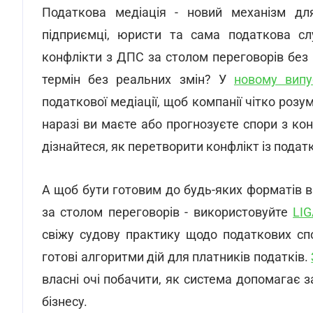
Податкова медіація - новий механізм для
підприємці, юристи та сама податкова сл
конфлікти з ДПС за столом переговорів без 
термін без реальних змін? У
новому випу
податкової медіації, щоб компанії чітко розу
наразі ви маєте або прогнозуєте спори з к
дізнайтеся, як перетворити конфлікт із пода
А щоб бути готовим до будь-яких форматів в
за столом переговорів - використовуйте
LI
свіжу судову практику щодо податкових спор
готові алгоритми дій для платників податків.
власні очі побачити, як система допомагає 
бізнесу.