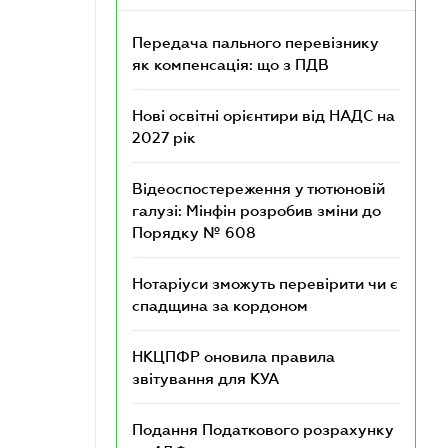
Передача пального перевізнику
як компенсація: що з ПДВ
Нові освітні орієнтири від НАДС на
2027 рік
Відеоспостереження у тютюновій
галузі: Мінфін розробив зміни до
Порядку № 608
Нотаріуси зможуть перевірити чи є
спадщина за кордоном
НКЦПФР оновила правила
звітування для КУА
Подання Податкового розрахунку