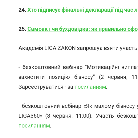
24.
Хто підписує фінальні декларації під час л
25.
Самоакт чи бухдовідка: як правильно офо
Академія LIGA ZAKON запрошує взяти участь 
- безкоштовний вебінар "Мотиваційні випла
захистити позицію бізнесу" (2 червня, 11
Зареєструватися - за
посиланням
;
- безкоштовний вебінар «Як малому бізнесу
LIGA360» (3 червня, 11:00). Участь безкош
посиланням
.