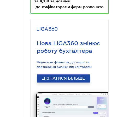
та 4ДФ за новими
ідентифікаторами форм розпочато
Нова LIGA360 змінює
роботу бухгалтера
Податкові, фінансові, договірні та
партнерські ризики під контролем
ДІЗНАТИСЯ БІЛЬШЕ