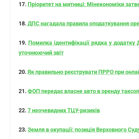
17.
Пріоритет на митниці: Мінекономіки затв
18.
ДПС нагадала правила оподаткування ор
19.
Помилка ідентифікації рядка у додатку 
уточнюючий звіт
20.
Як правильно реєструвати ПРРО при онлай
21.
ФОП передає власне авто в оренду таксо
22.
7 неочевидних ТЦУ-ризиків
23.
Земля в окупації: позиція Верховного Суд