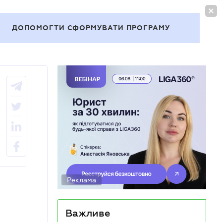
УВІЙТИ
UA
ДОПОМОГТИ СФОРМУВАТИ ПРОГРАМУ
Теми
Реклама
Важливе