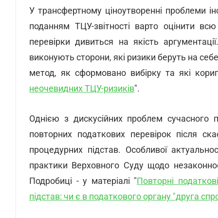
У трансфертному ціноутворенні проблеми ін
поданням ТЦУ-звітності варто оцінити всю
перевірки дивиться на якість аргументації
виконують сторони, які ризики беруть на себ
метод, як сформовано вибірку та які кориг
неочевидних ТЦУ-ризиків
".
Однією з дискусійних проблем сучасного п
повторних податкових перевірок після ска
процедурних підстав. Особливої актуально
практики Верховного Суду щодо незаконност
Подробиці - у матеріалі "
Повторні податков
підстав: чи є в податкового органу "друга спр