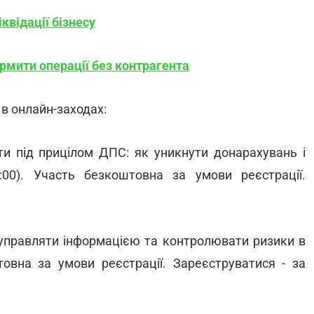
іквідації бізнесу
рмити операції без контрагента
в онлайн-заходах:
ти під прицілом ДПС: як уникнути донарахувань і
:00). Участь безкоштовна за умови реєстрації.
 управляти інформацією та контролювати ризики в
товна за умови реєстрації. Зареєструватися - за