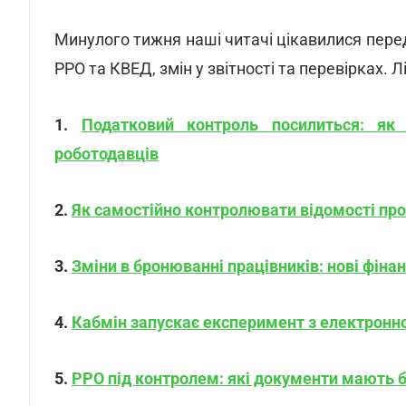
Минулого тижня наші читачі цікавилися пере
РРО та КВЕД, змін у звітності та перевірках. 
1.
Податковий контроль посилиться: як
роботодавців
2.
Як самостійно контролювати відомості про
3.
Зміни в бронюванні працівників: нові фіна
4.
Кабмін запускає експеримент з електронн
5.
РРО під контролем: які документи мають б