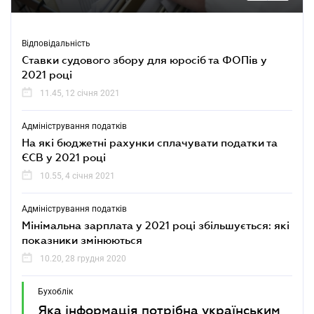
Відповідальність
Cтавки судового збору для юросіб та ФОПів у
2021 році
11.45, 12 січня 2021
Адміністрування податків
На які бюджетні рахунки сплачувати податки та
ЄСВ у 2021 році
10.55, 4 січня 2021
Адміністрування податків
Мінімальна зарплата у 2021 році збільшується: які
показники змінюються
10.20, 28 грудня 2020
Бухоблік
Яка інформація потрібна українським