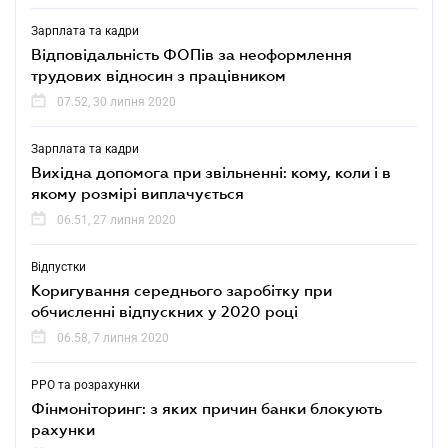
Зарплата та кадри
Відповідальність ФОПів за неоформлення
трудових відносин з працівником
07.52, 30 липня 2020
Зарплата та кадри
Вихідна допомога при звільненні: кому, коли і в
якому розмірі виплачується
06.51, 27 липня 2020
Відпустки
Коригування середнього заробітку при
обчисленні відпускних у 2020 році
06.58, 7 липня 2020
РРО та розрахунки
Фінмоніторинг: з яких причин банки блокують
рахунки