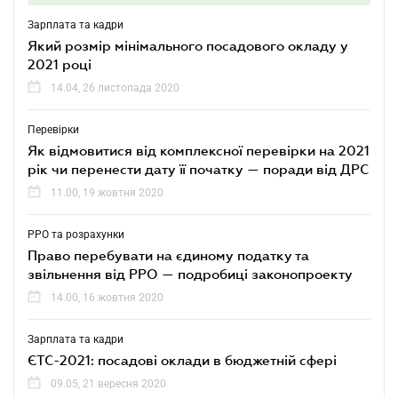
Зарплата та кадри
Який розмір мінімального посадового окладу у
2021 році
14.04, 26 листопада 2020
Перевірки
Як відмовитися від комплексної перевірки на 2021
рік чи перенести дату її початку — поради від ДРС
11.00, 19 жовтня 2020
РРО та розрахунки
Право перебувати на єдиному податку та
звільнення від РРО — подробиці законопроекту
14.00, 16 жовтня 2020
Зарплата та кадри
ЄТС-2021: посадові оклади в бюджетній сфері
09.05, 21 вересня 2020