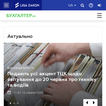
UA
БУХГАЛТЕР
.UA
Актуально
Відповідальність
Подають усі: акцент ТЦК щодо
звітування до 20 червня про техніку
та водіїв
11.47, 16 червня 2026