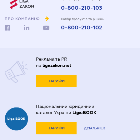
0-800-210-103
ПРО КОМПАНІЮ
Підбір продуктів та рішень
0-800-210-102
Реклама та PR
на
ligazakon.net
ТАРИФИ
Національний юридичний
каталог України
Liga:BOOK
ТАРИФИ
ДЕТАЛЬНІШЕ